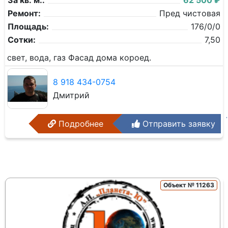
За кв. м.:
62 500 ₽
Ремонт:
Пред чистовая
Площадь:
176/0/0
Сотки:
7,50
свет, вода, газ Фасад дома короед.
8 918 434-0754
Дмитрий
Подробнее
Отправить заявку
Объект № 11263