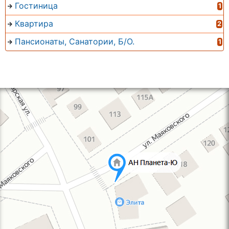
Гостиница
1
Квартира
2
Пансионаты, Санатории, Б/О.
1