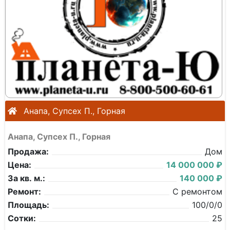
Анапа, Супсех П., Горная
Анапа, Супсех П., Горная
Продажа:
Дом
Цена:
14 000 000 ₽
За кв. м.:
140 000 ₽
Ремонт:
С ремонтом
Площадь:
100/0/0
Сотки:
25