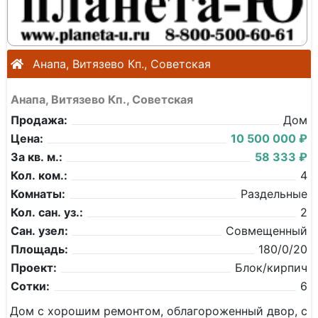
Анапа, Витязево Кп., Советская
Анапа, Витязево Кп., Советская
Продажа:
Дом
Цена:
10 500 000 ₽
За кв. м.:
58 333 ₽
Кол. ком.:
4
Комнаты:
Раздельные
Кол. сан. уз.:
2
Сан. узел:
Совмещенный
Площадь:
180/0/20
Проект:
Блок/кирпич
Сотки:
6
Дом с хорошим ремонтом, облагороженный двор, с