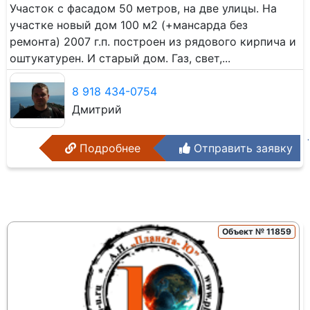
Участок с фасадом 50 метров, на две улицы. На
участке новый дом 100 м2 (+мансарда без
ремонта) 2007 г.п. построен из рядового кирпича и
оштукатурен. И старый дом. Газ, свет,...
8 918 434-0754
Дмитрий
Подробнее
Отправить заявку
Объект № 11859