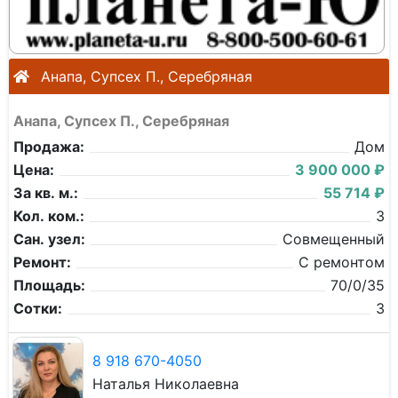
Анапа, Супсех П., Серебряная
Анапа, Супсех П., Серебряная
Продажа:
Дом
Цена:
3 900 000 ₽
За кв. м.:
55 714 ₽
Кол. ком.:
3
Сан. узел:
Совмещенный
Ремонт:
С ремонтом
Площадь:
70/0/35
Сотки:
3
8 918 670-4050
Наталья Николаевна