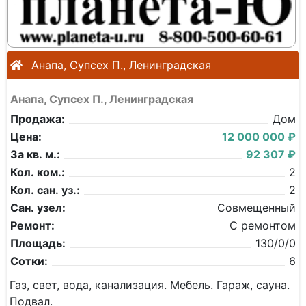
Анапа, Супсех П., Ленинградская
Анапа, Супсех П., Ленинградская
Продажа:
Дом
Цена:
12 000 000 ₽
За кв. м.:
92 307 ₽
Кол. ком.:
2
Кол. сан. уз.:
2
Сан. узел:
Совмещенный
Ремонт:
С ремонтом
Площадь:
130/0/0
Сотки:
6
Газ, свет, вода, канализация. Мебель. Гараж, сауна.
Подвал.