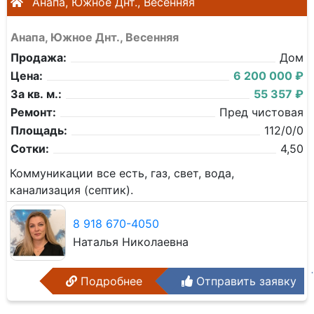
Анапа, Южное Днт., Весенняя
Анапа, Южное Днт., Весенняя
Продажа:
Дом
Цена:
6 200 000 ₽
За кв. м.:
55 357 ₽
Ремонт:
Пред чистовая
Площадь:
112/0/0
Сотки:
4,50
Коммуникации все есть, газ, свет, вода,
канализация (септик).
8 918 670-4050
Наталья Николаевна
Подробнее
Отправить заявку