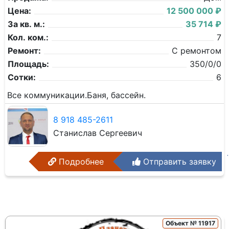
Цена:
12 500 000 ₽
За кв. м.:
35 714 ₽
Кол. ком.:
7
Ремонт:
С ремонтом
Площадь:
350/0/0
Сотки:
6
Все коммуникации.Баня, бассейн.
8 918 485-2611
Станислав Сергеевич
Подробнее
Отправить заявку
Объект № 11917