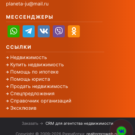
planeta-ju@mail.ru
МЕССЕНДЖЕРЫ
ССЫЛКИ
Недвижимость
Купить недвижимость
Помощь по ипотеке
Помощь юриста
Продать недвижимость
Спецпредложения
Справочник организаций
Эксклюзив
Заказать →
CRM для агентства недвижимости
Copyright © 2009-2026 Разработка:
realtorproweb.ru
.