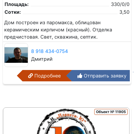
Площадь:
330/0/0
Сотки:
3,50
Дом построен из паромакса, облицован
керамическим кирпичом (красный). Отделка
предчистовая. Свет, скважина, септик.
8 918 434-0754
Дмитрий
Подробнее
Отправить заявку
Объект № 11905