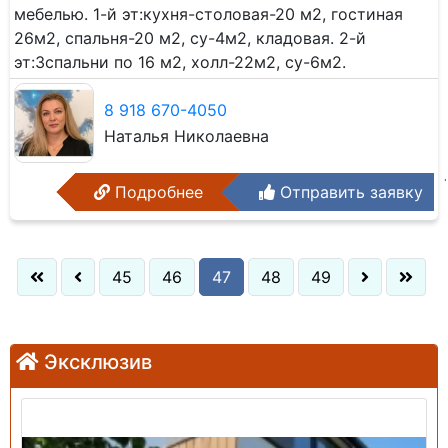
мебелью. 1-й эт:кухня-столовая-20 м2, гостиная
26м2, спальня-20 м2, су-4м2, кладовая. 2-й
эт:3спальни по 16 м2, холл-22м2, су-6м2.
8 918 670-4050
Наталья Николаевна
Подробнее
Отправить заявку
45
46
47
48
49
Эксклюзив
Продажа: Дом