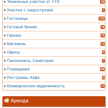
Земельные участки от 1-ГА
38
Участки с (недостроем)
7
Гостиницы
132
Готовый бизнес
19
Гаражи
15
Магазины
13
Офисы
5
Пансионаты, Санатории
7
Помещения
68
Рестораны, Кафе
9
Коммерческая недвижимость
21
Аренда