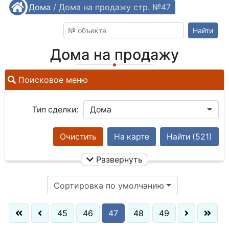
/
Дома
/
Дома на продажу стр. №47
Найти
Дома на продажу
Поисковое меню
Тип сделки:
Дома
Очистить
На карте
Найти
(521)
Развернуть
Сортировка по умолчанию
45
46
47
48
49