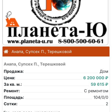
Анапа, Супсех П., Терешковой
Анапа, Супсех П., Терешковой
Продажа:
Дом
Цена:
6 200 000 ₽
За кв. м.:
59 615 ₽
Ремонт:
С ремонтом
Площадь:
104/0/0
Сотки:
2