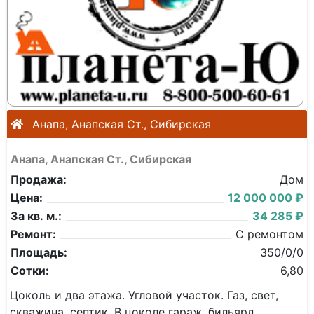
Анапа, Анапская Ст., Сибирская
Анапа, Анапская Ст., Сибирская
Продажа:
Дом
Цена:
12 000 000 ₽
За кв. м.:
34 285 ₽
Ремонт:
С ремонтом
Площадь:
350/0/0
Сотки:
6,80
Цоколь и два этажа. Угловой участок. Газ, свет,
скважина, септик. В цоколе гараж, бильярд.