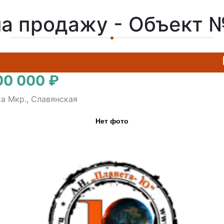
на продажу - Объект 
00 000 ₽
ка Мкр., Славянская
Нет фото