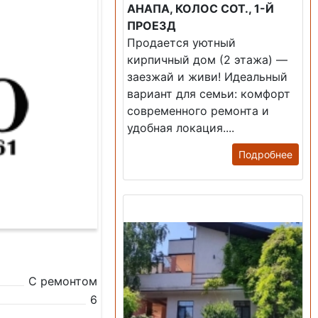
АНАПА, КОЛОС СОТ., 1-Й
ПРОЕЗД
Продается уютный
кирпичный дом (2 этажа) —
заезжай и живи! ​Идеальный
вариант для семьи: комфорт
современного ремонта и
удобная локация....
Подробнее
Продажа: Дом
С ремонтом
6