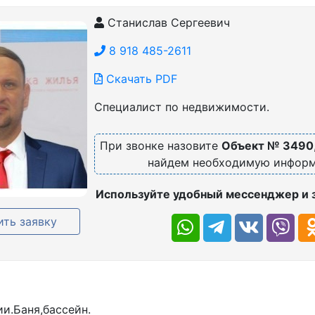
Станислав Сергеевич
8 918 485-2611
Скачать PDF
Специалист по недвижимости.
При звонке назовите
Объект № 3490
найдем необходимую инфор
Используйте удобный мессенджер и 
ть заявку
и.Баня,бассейн.