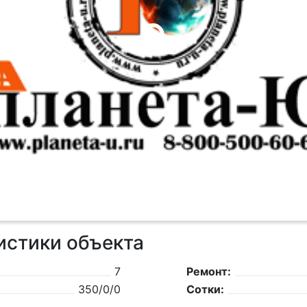
истики объекта
7
Ремонт:
350/0/0
Сотки: