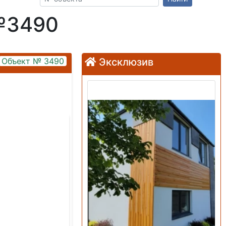
№3490
Объект № 3490
Эксклюзив
Продажа: Дом