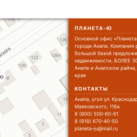
ПЛАНЕТА-Ю
Основной офис «Планета
городе Анапа. Компания 
большой базой предложе
недвижимости, БОЛЕЕ 30
Анапе и Анапском райне
крае
КОНТАКТЫ
Анапа, угол ул. Краснода
Маяковского, 116а
8 (800) 500-60-61
8 (918) 670-40-50
planeta-ju@mail.ru