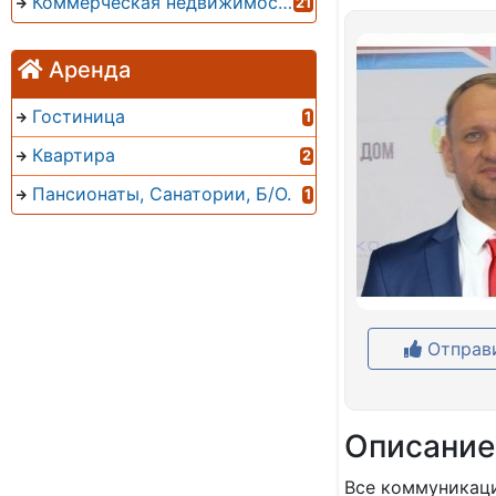
Коммерческая недвижимость
21
Аренда
Гостиница
1
Квартира
2
Пансионаты, Санатории, Б/О.
1
Отправи
Описание
Все коммуникаци