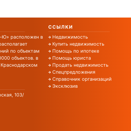
ССЫЛКИ
-Ю» расположен в
Недвижимость
располагает
Купить недвижимость
ний по объектам
Помощь по ипотеке
000 объектов. в
Помощь юриста
, Краснодарском
Продать недвижимость
Спецпредложения
Справочник организаций
Эксклюзив
рская, 103/