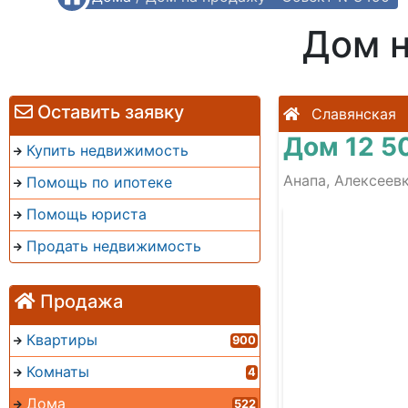
Дом 
Оставить заявку
Славянская
Дом 12 5
Купить недвижимость
Анапа, Алексеев
Помощь по ипотеке
Помощь юриста
Продать недвижимость
Продажа
Квартиры
900
Комнаты
4
Дома
522