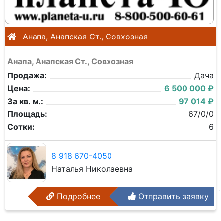
Анапа, Анапская Ст., Совхозная
Анапа, Анапская Ст., Совхозная
Продажа:
Дача
Цена:
6 500 000 ₽
За кв. м.:
97 014 ₽
Площадь:
67/0/0
Сотки:
6
8 918 670-4050
Наталья Николаевна
Подробнее
Отправить заявку