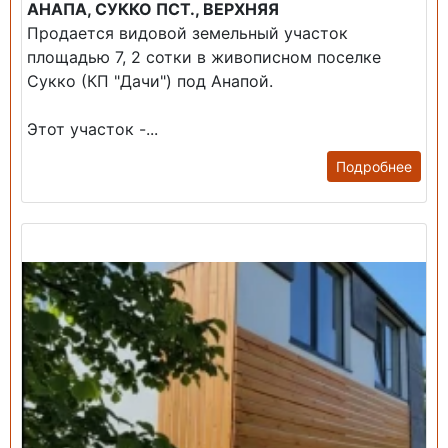
АНАПА, СУККО ПСТ., ВЕРХНЯЯ
Продается видовой земельный участок
площадью 7, 2 сотки в живописном поселке
Сукко (КП "Дачи") под Анапой.
Этот участок -...
Подробнее
Продажа: Дом