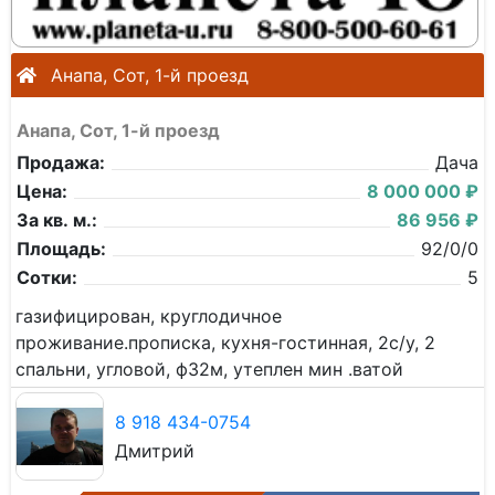
Анапа, Сот, 1-й проезд
Анапа, Сот, 1-й проезд
Продажа:
Дача
Цена:
8 000 000 ₽
За кв. м.:
86 956 ₽
Площадь:
92/0/0
Сотки:
5
газифицирован, круглодичное
проживание.прописка, кухня-гостинная, 2с/у, 2
спальни, угловой, ф32м, утеплен мин .ватой
8 918 434-0754
Дмитрий