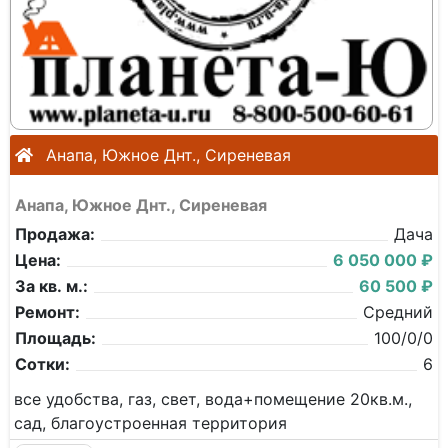
Анапа, Южное Днт., Сиреневая
Анапа, Южное Днт., Сиреневая
Продажа:
Дача
Цена:
6 050 000 ₽
За кв. м.:
60 500 ₽
Ремонт:
Средний
Площадь:
100/0/0
Сотки:
6
все удобства, газ, свет, вода+помещение 20кв.м.,
сад, благоустроенная территория