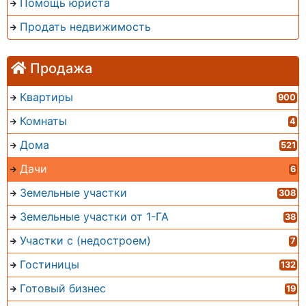
Помощь юриста
Продать недвижимость
Продажа
Квартиры
900
Комнаты
4
Дома
521
Дачи
6
Земельные участки
308
Земельные участки от 1-ГА
38
Участки с (недостроем)
7
Гостиницы
132
Готовый бизнес
19