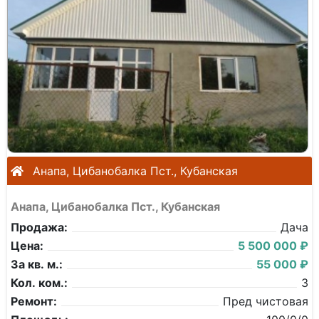
Анапа, Цибанобалка Пст., Кубанская
Анапа, Цибанобалка Пст., Кубанская
Продажа:
Дача
Цена:
5 500 000 ₽
За кв. м.:
55 000 ₽
Кол. ком.:
3
Ремонт:
Пред чистовая