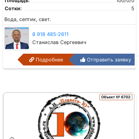
Площадь:
100/0/0
Сотки:
5
Вода, септик, свет.
8 918 485-2611
Станислав Сергеевич
Подробнее
Отправить заявку
Объект № 6702