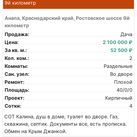
9й километр
Анапа, Краснодарский край, Ростовское шоссе 9й
километр
Продажа:
Дача
Цена:
2 100 000 ₽
За кв. м.:
52 500 ₽
Кол. ком.:
2
Комнаты:
Раздельные
Сан. узел:
Во дворе
Ремонт:
Плохой
Площадь:
40/0/0
Проект:
Кирпичный
Сотки:
4
СОТ Калина, душ в доме, туалет во дворе. Газ,
скважина, септик. Документы все, есть прописка.
Обмен на Крым Джанкой.