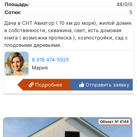
Площадь:
48/0/0
Сотки:
5
Дача в СНТ Авиатор ( 10 км до моря), жилой домик
в собственности, скважина, свет, есть домовая
книга ( возможна прописка ), хозпостройки, сад с
плодовыми деревьями.
8 918 474-5925
Мария
Подробнее
Отправить заявку
Объект № 4144