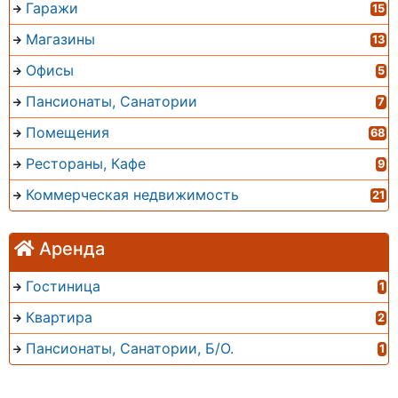
Гаражи
15
Магазины
13
Офисы
5
Пансионаты, Санатории
7
Помещения
68
Рестораны, Кафе
9
Коммерческая недвижимость
21
Аренда
Гостиница
1
Квартира
2
Пансионаты, Санатории, Б/О.
1