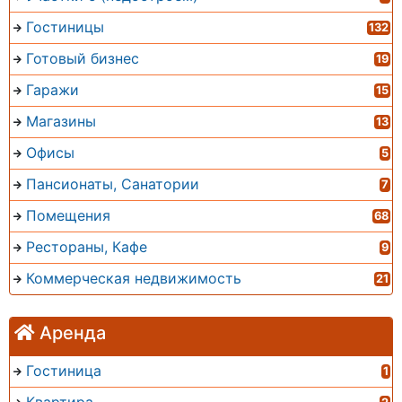
Гостиницы
132
Готовый бизнес
19
Гаражи
15
Магазины
13
Офисы
5
Пансионаты, Санатории
7
Помещения
68
Рестораны, Кафе
9
Коммерческая недвижимость
21
Аренда
Гостиница
1