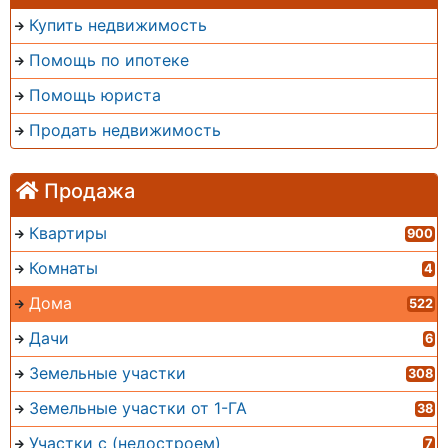
Купить недвижимость
Помощь по ипотеке
Помощь юриста
Продать недвижимость
Продажа
Квартиры
900
Комнаты
4
Дома
522
Дачи
6
Земельные участки
308
Земельные участки от 1-ГА
38
Участки с (недостроем)
7