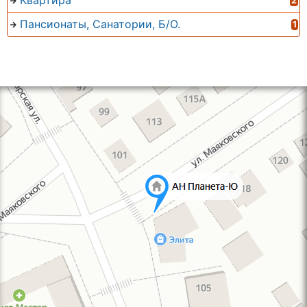
Квартира
2
Пансионаты, Санатории, Б/О.
1