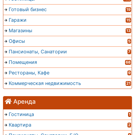
Готовый бизнес
19
Гаражи
15
Магазины
13
Офисы
5
Пансионаты, Санатории
7
Помещения
68
Рестораны, Кафе
9
Коммерческая недвижимость
21
Аренда
Гостиница
1
Квартира
2