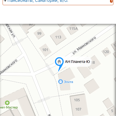
Пансионаты, Санатории, Б/О.
1