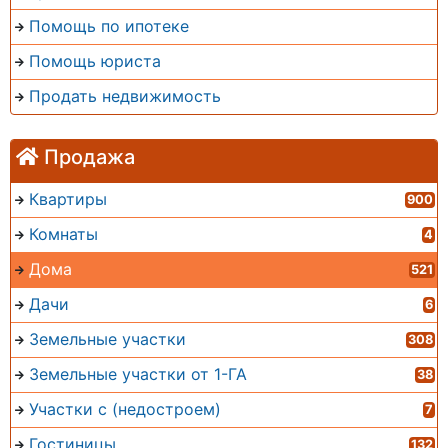
Помощь по ипотеке
Помощь юриста
Продать недвижимость
Продажа
Квартиры
900
Комнаты
4
Дома
521
Дачи
6
Земельные участки
308
Земельные участки от 1-ГА
38
Участки с (недостроем)
7
Гостиницы
132