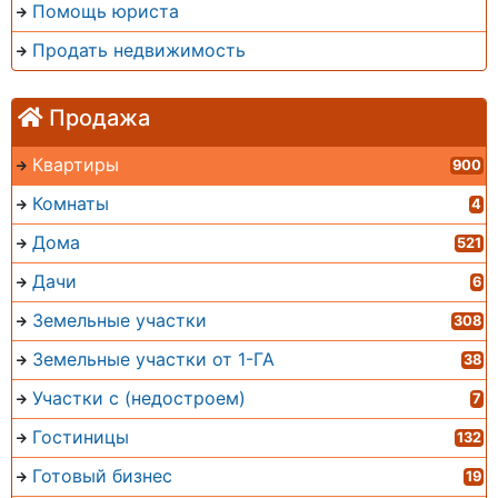
Помощь юриста
Продать недвижимость
Продажа
Квартиры
900
Комнаты
4
Дома
521
Дачи
6
Земельные участки
308
Земельные участки от 1-ГА
38
Участки с (недостроем)
7
Гостиницы
132
Готовый бизнес
19