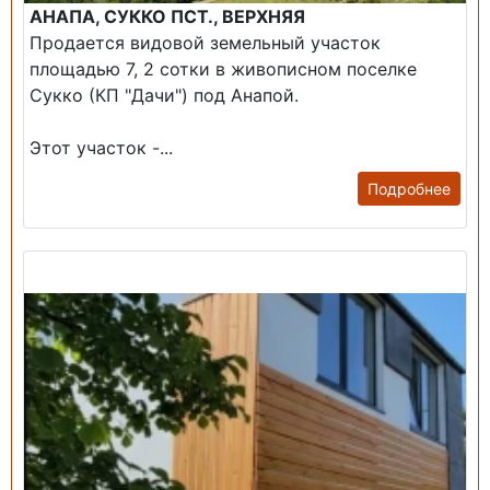
АНАПА, СУККО ПСТ., ВЕРХНЯЯ
Продается видовой земельный участок
площадью 7, 2 сотки в живописном поселке
Сукко (КП "Дачи") под Анапой.
Этот участок -...
Подробнее
Продажа: Дом