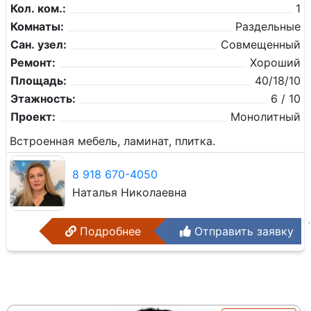
Кол. ком.:
1
Комнаты:
Раздельные
Сан. узел:
Совмещенный
Ремонт:
Хороший
Площадь:
40/18/10
Этажность:
6 / 10
Проект:
Монолитный
Встроенная мебель, ламинат, плитка.
8 918 670-4050
Наталья Николаевна
Подробнее
Отправить заявку