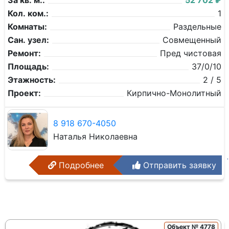
За кв. м.:
52 702 ₽
Кол. ком.:
1
Комнаты:
Раздельные
Сан. узел:
Совмещенный
Ремонт:
Пред чистовая
Площадь:
37/0/10
Этажность:
2 / 5
Проект:
Кирпично-Монолитный
8 918 670-4050
Наталья Николаевна
Подробнее
Отправить заявку
Объект № 4778