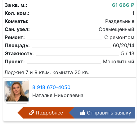
За кв. м.:
61 666 ₽
Кол. ком.:
1
Комнаты:
Раздельные
Сан. узел:
Совмещенный
Ремонт:
С ремонтом
Площадь:
60/20/14
Этажность:
5 / 13
Проект:
Монолитный
Лоджия 7 и 9 кв.м. комната 20 кв.
8 918 670-4050
Наталья Николаевна
Подробнее
Отправить заявку