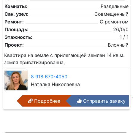
Комнаты:
Раздельные
Сан. узел:
Совмещенный
Ремонт:
С ремонтом
Площадь:
26/0/0
Этажность:
1 / 1
Проект:
Блочный
Квартира на земле с прилегающей землей 14 кв.м.
земля приватизированна,
8 918 670-4050
Наталья Николаевна
Подробнее
Отправить заявку