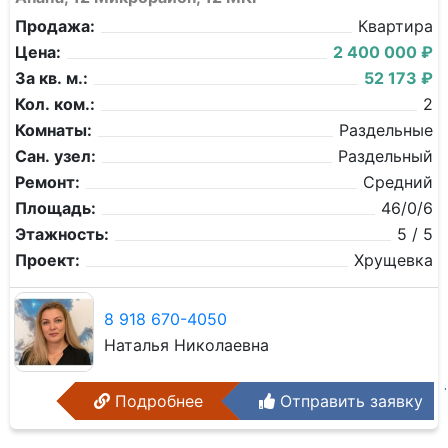
Продажа:
Квартира
Цена:
2 400 000 ₽
За кв. м.:
52 173 ₽
Кол. ком.:
2
Комнаты:
Раздельные
Сан. узел:
Раздельный
Ремонт:
Средний
Площадь:
46/0/6
Этажность:
5 / 5
Проект:
Хрущевка
8 918 670-4050
Наталья Николаевна
Подробнее
Отправить заявку