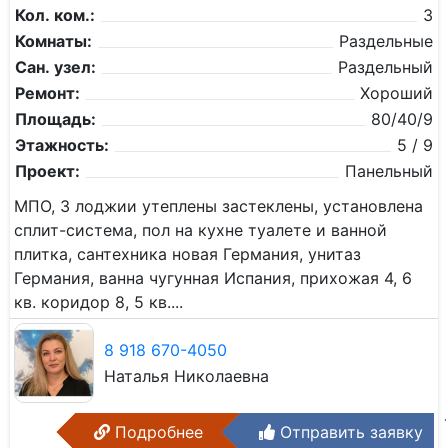
Кол. ком.:
3
Комнаты:
Раздельные
Сан. узел:
Раздельный
Ремонт:
Хороший
Площадь:
80/40/9
Этажность:
5 / 9
Проект:
Панельный
МПО, 3 лоджии утеплены застеклены, установлена
сплит-система, пол на кухне туалете и ванной
плитка, сантехника новая Германия, унитаз
Германия, ванна чугунная Испания, прихожая 4, 6
кв. коридор 8, 5 кв....
8 918 670-4050
Наталья Николаевна
Подробнее
Отправить заявку