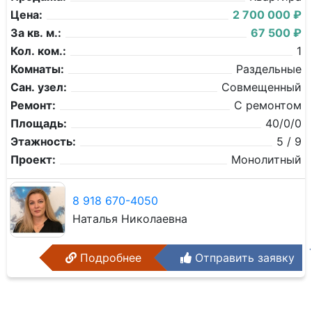
Цена:
2 700 000 ₽
За кв. м.:
67 500 ₽
Кол. ком.:
1
Комнаты:
Раздельные
Сан. узел:
Совмещенный
Ремонт:
С ремонтом
Площадь:
40/0/0
Этажность:
5 / 9
Проект:
Монолитный
8 918 670-4050
Наталья Николаевна
Подробнее
Отправить заявку