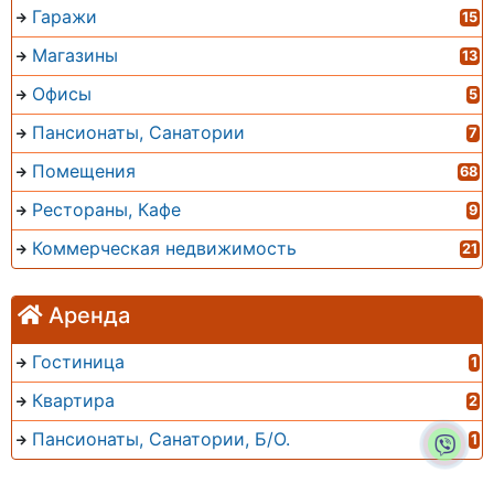
Гаражи
15
Магазины
13
Офисы
5
Пансионаты, Санатории
7
Помещения
68
Рестораны, Кафе
9
Коммерческая недвижимость
21
Аренда
Гостиница
1
Квартира
2
Пансионаты, Санатории, Б/О.
1