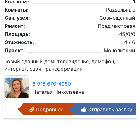
Кол. ком.:
1
Комнаты:
Раздельные
Сан. узел:
Совмещенный
Ремонт:
Пред чистовая
Площадь:
45/0/0
Этажность:
4 / 6
Проект:
Монолитный
новый сданный дом, телевиденье, домофон,
интернет, своя трансформация.
8 918 670-4050
Наталья Николаевна
Подробнее
Отправить заявку