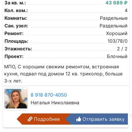
За кв. м.:
43 689 ₽
Кол. ком.:
4
Комнаты:
Раздельные
Сан. узел:
Раздельный
Ремонт:
Хороший
Площадь:
103/78/0
Этажность:
2 / 2
Проект:
Блочный
МПО, С хорошим свежим ремонтом, встроенная
кухня, подвал под домом 12 кв. триколор, больше
3-х лет.
8 918 670-4050
Наталья Николаевна
Подробнее
Отправить заявку