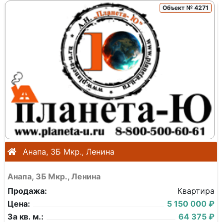
Объект № 4271
Анапа, 3Б Мкр., Ленина
Анапа, 3Б Мкр., Ленина
Продажа:
Квартира
Цена:
5 150 000 ₽
За кв. м.:
64 375 ₽