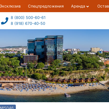
Эксклюзив
Спецпредложения
Аренда
Остав
8 (800) 500-60-61
8 (918) 670-40-50
т №5046