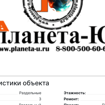
истики объекта
Раздельные
Этажность:
3
Ремонт: