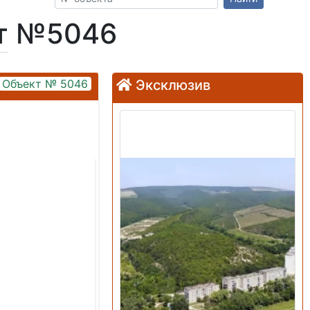
кт №5046
Объект № 5046
Эксклюзив
Продажа: Земельный
участок