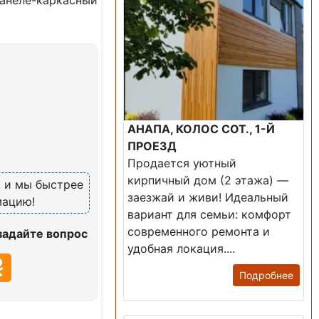
анеле-каркасный
АНАПА, КОЛОС СОТ., 1-Й
)
ПРОЕЗД
Продается уютный
кирпичный дом (2 этажа) —
, и мы быстрее
заезжай и живи! ​Идеальный
мацию!
вариант для семьи: комфорт
современного ремонта и
задайте вопрос
удобная локация....
Подробнее