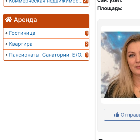
Сан. узел:
Коммерческая недвижимость
21
Площадь:
Аренда
Гостиница
1
Квартира
2
Пансионаты, Санатории, Б/О.
1
Отправи