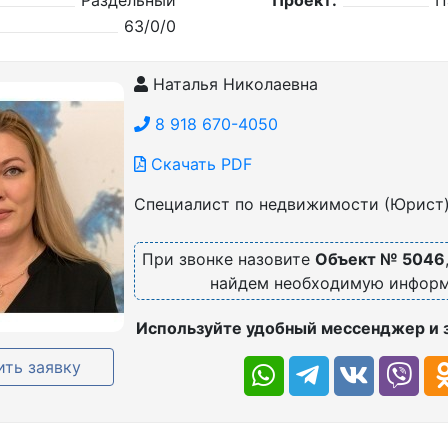
Раздельный
Проект:
П
63/0/0
Наталья Николаевна
8 918 670-4050
Скачать PDF
Специалист по недвижимости (Юрист
При звонке назовите
Объект № 5046
найдем необходимую инфор
Используйте удобный мессенджер и 
ть заявку