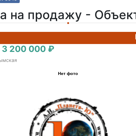
а на продажу - Объе
 3 200 000 ₽
рымская
Нет фото