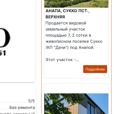
АНАПА, СУККО ПСТ.,
ВЕРХНЯЯ
Продается видовой
земельный участок
площадью 7, 2 сотки в
живописном поселке Сукко
(КП "Дачи") под Анапой.
Этот участок -...
Подробнее
Продажа: Дом
5/5
Без ремонта