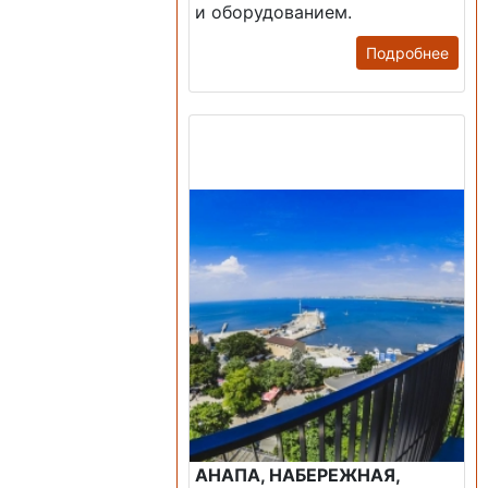
и оборудованием.
Подробнее
Продажа: Пансионаты,
Санатории, Б/О.
АНАПА, НАБЕРЕЖНАЯ,