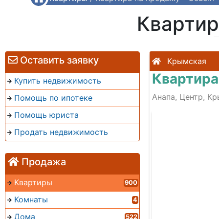
Квартир
Оставить заявку
Крымская
Квартира
Купить недвижимость
Анапа, Центр, К
Помощь по ипотеке
Помощь юриста
Продать недвижимость
Продажа
Квартиры
900
Комнаты
4
Дома
522