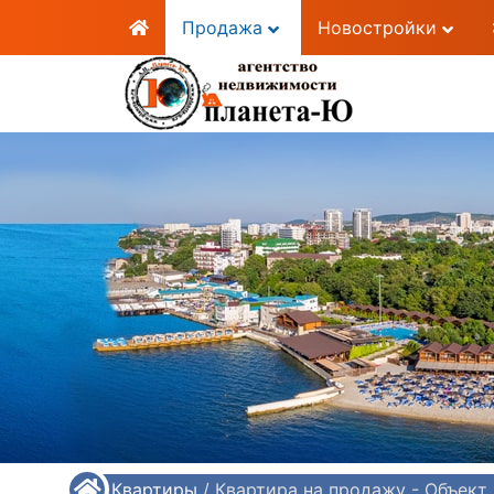
Продажа
Новостройки
/
Квартиры
/
Квартира на продажу - Объек