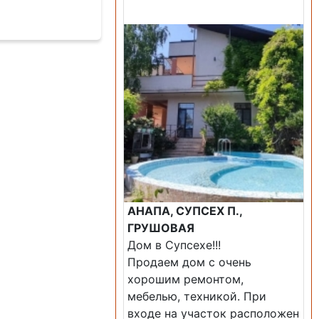
Продажа: Дом
АНАПА, СУПСЕХ П.,
ГРУШОВАЯ
Дом в Супсехе!!!
Продаем дом с очень
хорошим ремонтом,
мебелью, техникой. При
входе на участок расположен