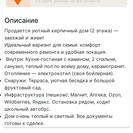
На карте указаны не все объекты
Описание
Продается уютный кирпичный дом (2 этажа) —
заезжай и живи!
​Идеальный вариант для семьи: комфорт
современного ремонта и удобная локация.
​ Внутри: Кухня-гостиная с камином, 2 спальни,
санузел, теплый пол по всему дому, керамогранит.
Отопление — электрокотел (своя бойлерная).
Снаружи: Терраса, уютная беседка и большой
фруктовый сад.
Инфраструктура (пешком): Магнит, Аптека, Ozon,
Wildberries, Яндекс. Остановка рядом, ходит
школьный автобус.
​Дом очень теплый и светлый. Все документы
готовы к сделке.