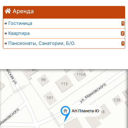
Аренда
Гостиница
1
Квартира
2
Пансионаты, Санатории, Б/О.
1