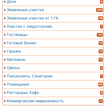
Дачи
6
Земельные участки
308
Земельные участки от 1-ГА
38
Участки с (недостроем)
7
Гостиницы
132
Готовый бизнес
19
Гаражи
15
Магазины
13
Офисы
5
Пансионаты, Санатории
7
Помещения
68
Рестораны, Кафе
9
Коммерческая недвижимость
21