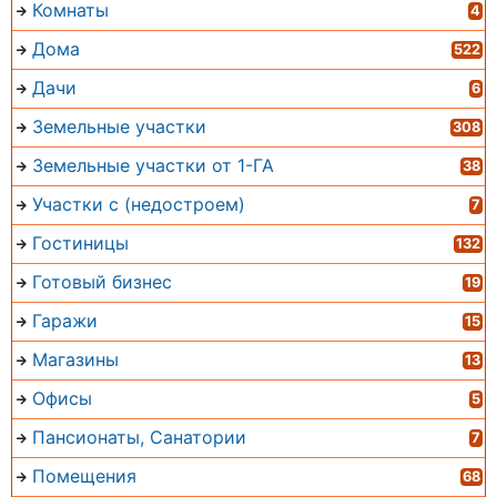
Комнаты
4
Дома
522
Дачи
6
Земельные участки
308
Земельные участки от 1-ГА
38
Участки с (недостроем)
7
Гостиницы
132
Готовый бизнес
19
Гаражи
15
Магазины
13
Офисы
5
Пансионаты, Санатории
7
Помещения
68