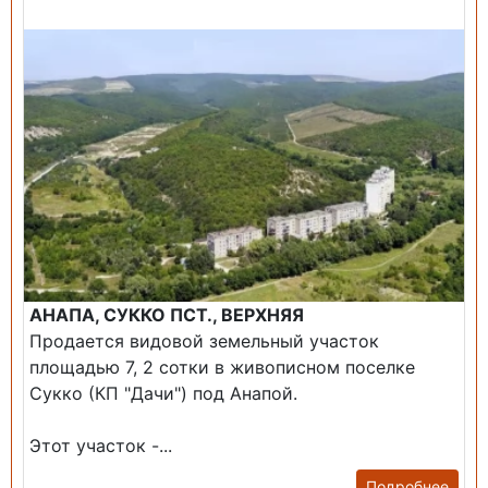
Продажа: Земельный участок
АНАПА, СУККО ПСТ., ВЕРХНЯЯ
Продается видовой земельный участок
площадью 7, 2 сотки в живописном поселке
Сукко (КП "Дачи") под Анапой.
Этот участок -...
Подробнее