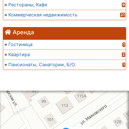
Рестораны, Кафе
9
Коммерческая недвижимость
21
Аренда
Гостиница
1
Квартира
2
Пансионаты, Санатории, Б/О.
1