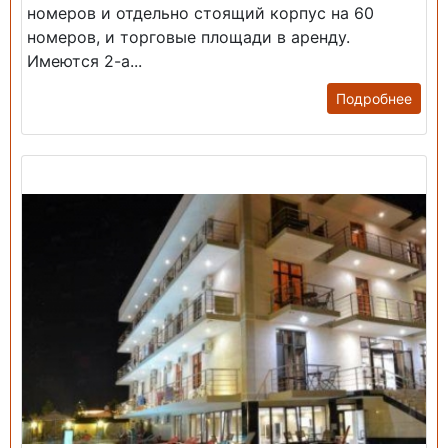
номеров и отдельно стоящий корпус на 60
номеров, и торговые площади в аренду.
Имеются 2-а...
Подробнее
Продажа: Гостиница