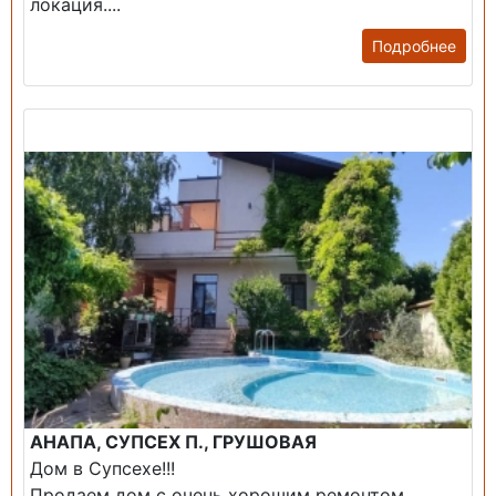
локация....
Подробнее
Продажа: Дом
АНАПА, СУПСЕХ П., ГРУШОВАЯ
Дом в Супсехе!!!
Продаем дом с очень хорошим ремонтом,