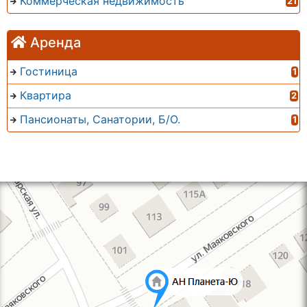
Коммерческая недвижимость
21
Аренда
Гостиница
1
Квартира
2
Пансионаты, Санатории, Б/О.
1