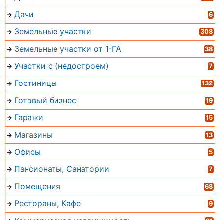
Дачи
6
Земельные участки
308
Земельные участки от 1-ГА
38
Участки с (недостроем)
7
Гостиницы
132
Готовый бизнес
19
Гаражи
15
Магазины
13
Офисы
5
Пансионаты, Санатории
7
Помещения
68
Рестораны, Кафе
9