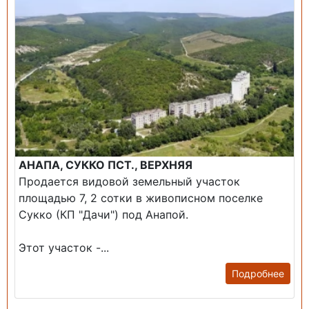
АНАПА, СУККО ПСТ., ВЕРХНЯЯ
Продается видовой земельный участок
площадью 7, 2 сотки в живописном поселке
Сукко (КП "Дачи") под Анапой.
Этот участок -...
Подробнее