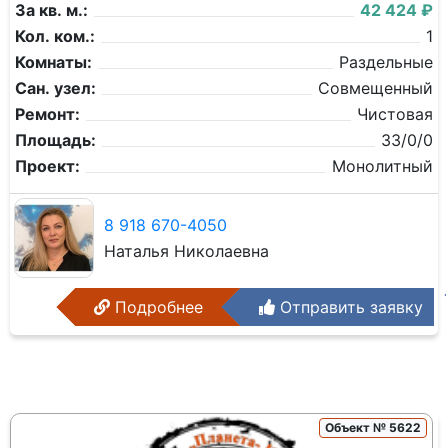
За кв. м.:
42 424 ₽
Кол. ком.:
1
Комнаты:
Раздельные
Сан. узел:
Совмещенный
Ремонт:
Чистовая
Площадь:
33/0/0
Проект:
Монолитный
8 918 670-4050
Наталья Николаевна
Подробнее
Отправить заявку
Объект № 5622