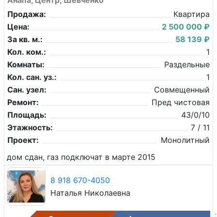
Анапа, Центр, Шевченко
Продажа:
Квартира
Цена:
2 500 000 ₽
За кв. м.:
58 139 ₽
Кол. ком.:
1
Комнаты:
Раздельные
Кол. сан. уз.:
1
Сан. узел:
Совмещенный
Ремонт:
Пред чистовая
Площадь:
43/0/10
Этажность:
7 / 11
Проект:
Монолитный
дом сдан, газ подключат в марте 2015
8 918 670-4050
Наталья Николаевна