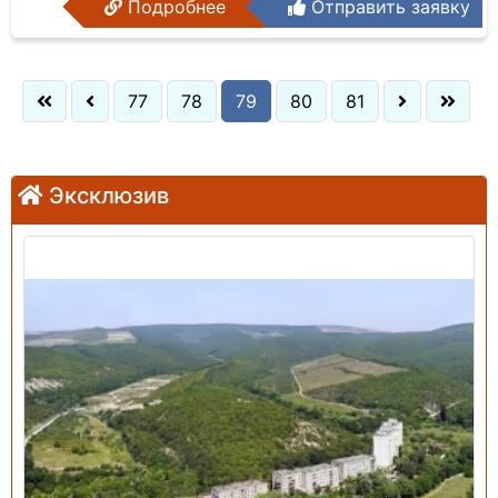
Подробнее
Отправить заявку
77
78
79
80
81
Эксклюзив
Продажа: Земельный участок