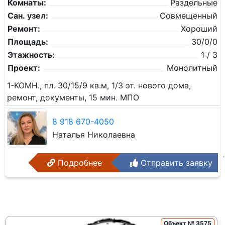
Комнаты:
Раздельные
Сан. узел:
Совмещенный
Ремонт:
Хороший
Площадь:
30/0/0
Этажность:
1 / 3
Проект:
Монолитный
1-КОМН., пл. 30/15/9 кв.м, 1/3 эт. нового дома,
ремонт, документы, 15 мин. МПО
8 918 670-4050
Наталья Николаевна
Подробнее
Отправить заявку
Объект № 3575