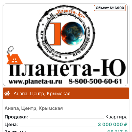
Объект № 6900
Анапа, Центр, Крымская
Анапа, Центр, Крымская
Продажа:
Квартира
Цена:
3 000 000 ₽