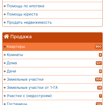
Помощь по ипотеке
Помощь юриста
Продать недвижимость
Продажа
Квартиры
900
Комнаты
4
Дома
521
Дачи
6
Земельные участки
308
Земельные участки от 1-ГА
38
Участки с (недостроем)
7
Гостиницы
132