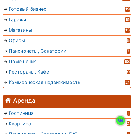
Готовый бизнес
19
Гаражи
15
Магазины
13
Офисы
5
Пансионаты, Санатории
7
Помещения
68
Рестораны, Кафе
9
Коммерческая недвижимость
21
Аренда
Гостиница
1
Квартира
2