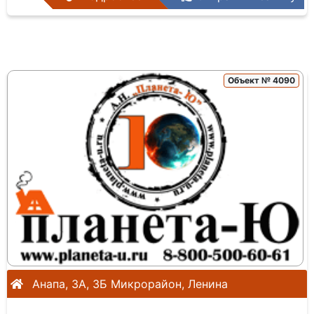
Объект № 4090
Анапа, 3А, 3Б Микрорайон, Ленина