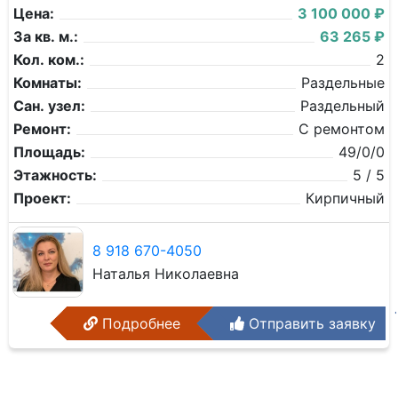
Цена:
3 100 000 ₽
За кв. м.:
63 265 ₽
Кол. ком.:
2
Комнаты:
Раздельные
Сан. узел:
Раздельный
Ремонт:
С ремонтом
Площадь:
49/0/0
Этажность:
5 / 5
Проект:
Кирпичный
8 918 670-4050
Наталья Николаевна
Подробнее
Отправить заявку