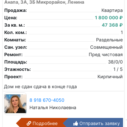
Анапа, 3А, 3Б Микрорайон, Ленина
Продажа:
Квартира
Цена:
1 800 000 ₽
За кв. м.:
47 368 ₽
Кол. ком.:
1
Комнаты:
Раздельные
Сан. узел:
Совмещенный
Ремонт:
Пред чистовая
Площадь:
38/0/0
Этажность:
1 / 5
Проект:
Кирпичный
Дом не сдан сдача в конце года
8 918 670-4050
Наталья Николаевна
Подробнее
Отправить заявку