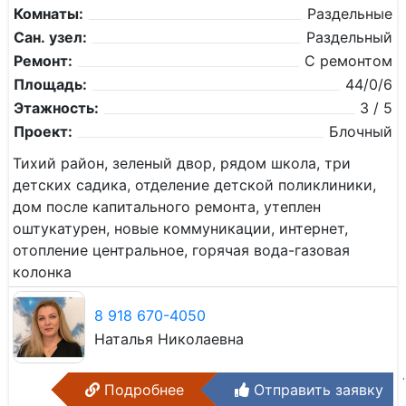
Комнаты:
Раздельные
Сан. узел:
Раздельный
Ремонт:
С ремонтом
Площадь:
44/0/6
Этажность:
3 / 5
Проект:
Блочный
Тихий район, зеленый двор, рядом школа, три
детских садика, отделение детской поликлиники,
дом после капитального ремонта, утеплен
оштукатурен, новые коммуникации, интернет,
отопление центральное, горячая вода-газовая
колонка
8 918 670-4050
Наталья Николаевна
Подробнее
Отправить заявку