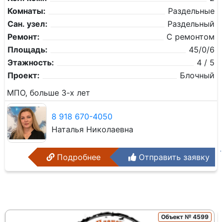
Комнаты:
Раздельные
Сан. узел:
Раздельный
Ремонт:
С ремонтом
Площадь:
45/0/6
Этажность:
4 / 5
Проект:
Блочный
МПО, больше 3-х лет
8 918 670-4050
Наталья Николаевна
Подробнее
Отправить заявку
Объект № 4599