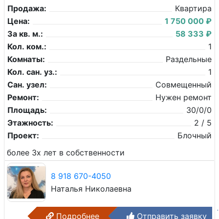
Продажа:
Квартира
Цена:
1 750 000 ₽
За кв. м.:
58 333 ₽
Кол. ком.:
1
Комнаты:
Раздельные
Кол. сан. уз.:
1
Сан. узел:
Совмещенный
Ремонт:
Нужен ремонт
Площадь:
30/0/0
Этажность:
2 / 5
Проект:
Блочный
более 3х лет в собственности
8 918 670-4050
Наталья Николаевна
Подробнее
Отправить заявку