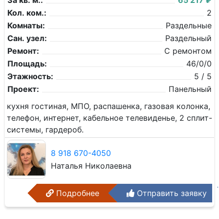
За кв. м.:
65 217 ₽
Кол. ком.:
2
Комнаты:
Раздельные
Сан. узел:
Раздельный
Ремонт:
С ремонтом
Площадь:
46/0/0
Этажность:
5 / 5
Проект:
Панельный
кухня гостиная, МПО, распашенка, газовая колонка,
телефон, интернет, кабельное телевиденье, 2 сплит-
системы, гардероб.
8 918 670-4050
Наталья Николаевна
Подробнее
Отправить заявку