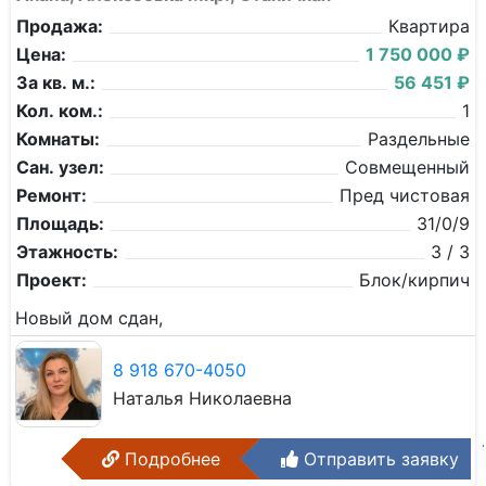
Продажа:
Квартира
Цена:
1 750 000 ₽
За кв. м.:
56 451 ₽
Кол. ком.:
1
Комнаты:
Раздельные
Сан. узел:
Совмещенный
Ремонт:
Пред чистовая
Площадь:
31/0/9
Этажность:
3 / 3
Проект:
Блок/кирпич
Новый дом сдан,
8 918 670-4050
Наталья Николаевна
Подробнее
Отправить заявку