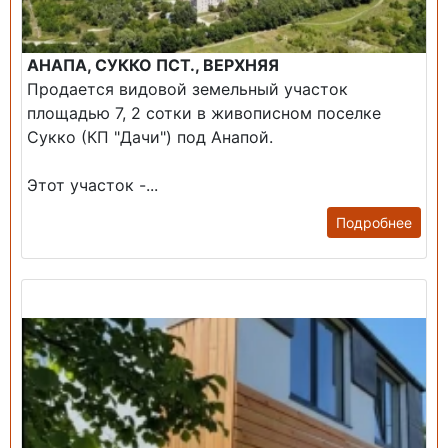
АНАПА, СУККО ПСТ., ВЕРХНЯЯ
Продается видовой земельный участок
площадью 7, 2 сотки в живописном поселке
Сукко (КП "Дачи") под Анапой.
Этот участок -...
Подробнее
Продажа: Дом