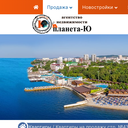
Продажа
Новостройки
/
Квартиры
/
Квартиры на продажу стр. №4