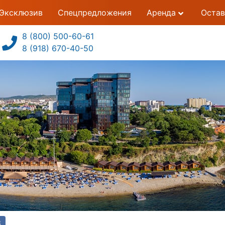
Эксклюзив
Спецпредложения
Аренда
Остав
8 (800) 500-60-61
8 (918) 670-40-50
3