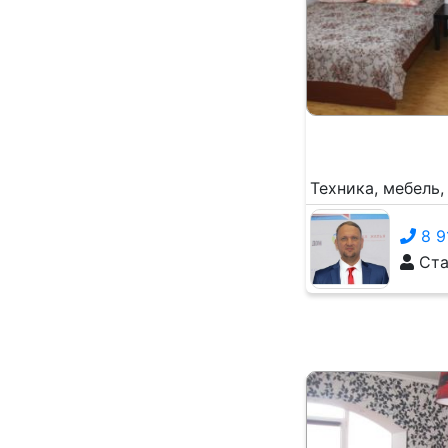
Техника, мебель
8 9
Ста