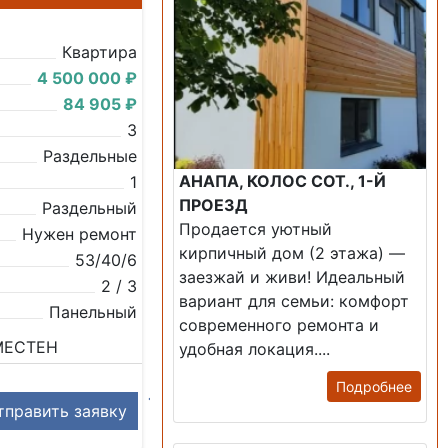
Квартира
4 500 000 ₽
84 905 ₽
3
Раздельные
АНАПА, КОЛОС СОТ., 1-Й
1
ПРОЕЗД
Раздельный
Продается уютный
Нужен ремонт
кирпичный дом (2 этажа) —
53/40/6
заезжай и живи! ​Идеальный
2 / 3
вариант для семьи: комфорт
Панельный
современного ремонта и
МЕСТЕН
удобная локация....
Подробнее
править заявку