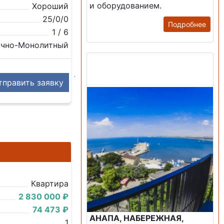
и оборудованием.
Хороший
25/0/0
Подробнее
1 / 6
очно-Монолитный
Продажа: Пансионаты,
Санатории, Б/О.
править заявку
Квартира
2 830 000 ₽
74 473 ₽
АНАПА, НАБЕРЕЖНАЯ,
1