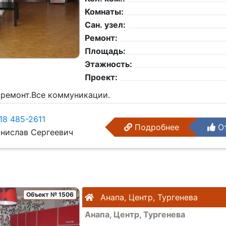
Комнаты:
Сан. узел:
Ремонт:
Площадь:
Этажность:
Проект:
, ремонт.Все коммуникации.
18 485-2611
Подробнее
От
нислав Сергеевич
Объект № 1506
Анапа, Центр, Тургенева
Анапа, Центр, Тургенева