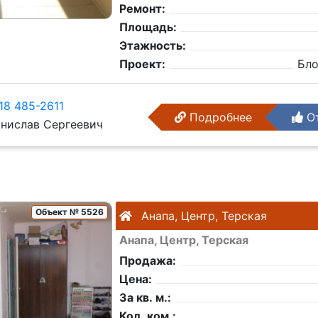
Ремонт:
Площадь:
Этажность:
Проект:
Бл
18 485-2611
Подробнее
От
нислав Сергеевич
Объект № 5526
Анапа, Центр, Терская
Анапа, Центр, Терская
Продажа:
Цена:
За кв. м.:
Кол. ком.: