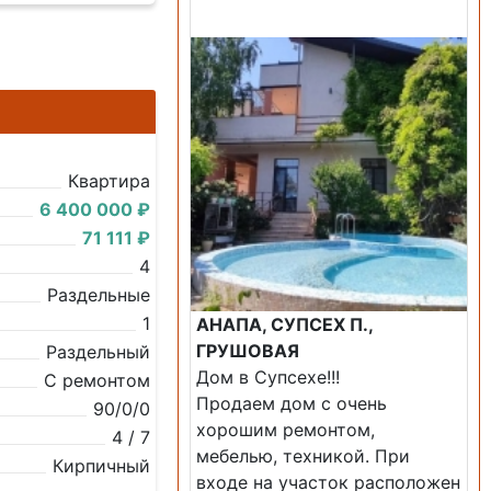
Продажа: Дом
Квартира
6 400 000 ₽
71 111 ₽
4
Раздельные
1
АНАПА, СУПСЕХ П.,
ГРУШОВАЯ
Раздельный
Дом в Супсехе!!!
С ремонтом
Продаем дом с очень
90/0/0
хорошим ремонтом,
4 / 7
мебелью, техникой. При
Кирпичный
входе на участок расположен