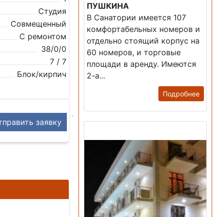
ПУШКИНА
Студия
В Санатории имеется 107
Совмещенный
комфортабельных номеров и
С ремонтом
отдельно стоящий корпус на
38/0/0
60 номеров, и торговые
7 / 7
площади в аренду. Имеются
Блок/кирпич
2-а...
Подробнее
править заявку
Продажа: Гостиница