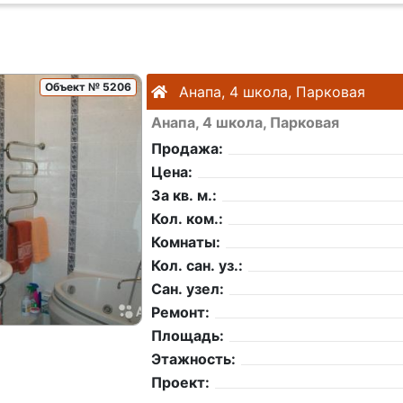
Объект № 5206
Анапа, 4 школа, Парковая
Анапа, 4 школа, Парковая
Продажа:
Цена:
За кв. м.:
Кол. ком.:
Комнаты:
Кол. сан. уз.:
Сан. узел:
Ремонт:
Площадь:
Этажность:
Проект: