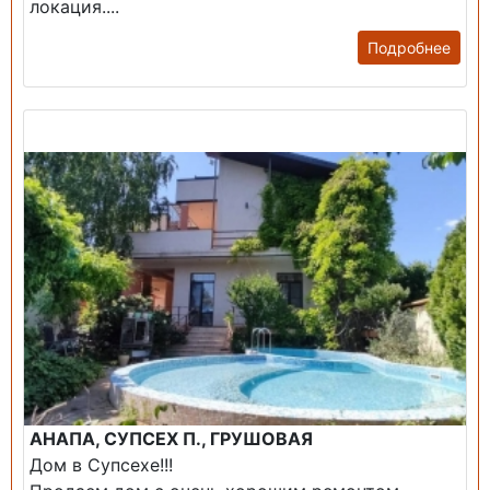
локация....
Подробнее
Продажа: Дом
АНАПА, СУПСЕХ П., ГРУШОВАЯ
Дом в Супсехе!!!