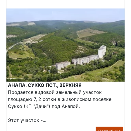
Продажа: Земельный участок
АНАПА, СУККО ПСТ., ВЕРХНЯЯ
Продается видовой земельный участок
площадью 7, 2 сотки в живописном поселке
Сукко (КП "Дачи") под Анапой.
Этот участок -...