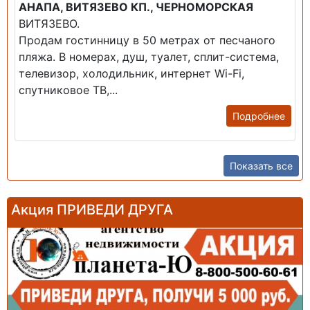
АНАПА, ВИТЯЗЕВО КП., ЧЕРНОМОРСКАЯ
ВИТЯЗЕВО.
Продам гостинницу в 50 метрах от песчаного
пляжа. В номерах, душ, туалет, сплит-система,
телевизор, холодильник, интернет Wi-Fi,
спутниковое ТВ,...
Подробнее
Показать все
Акция ПРИВЕДИ ДРУГА