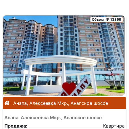
Объект № 13869
Анапа, Алексеевка Мкр., Анапское шоссе
Анапа, Алексеевка Мкр., Анапское шоссе
Продажа:
Квартира