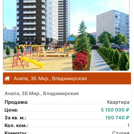
Анапа, 3Б Мкр., Владимирская
Анапа, 3Б Мкр., Владимирская
Продажа:
Квартира
Цена:
5 150 000 ₽
За кв. м.:
190 740 ₽
Кол. ком.:
1
Комнаты:
Студия