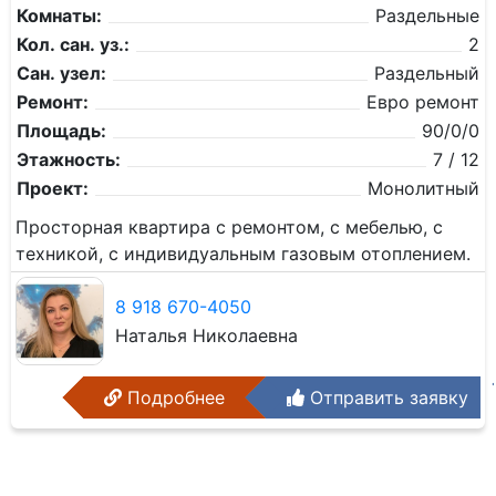
Комнаты:
Раздельные
Кол. сан. уз.:
2
Сан. узел:
Раздельный
Ремонт:
Евро ремонт
Площадь:
90/0/0
Этажность:
7 / 12
Проект:
Монолитный
Просторная квартира с ремонтом, с мебелью, с
техникой, с индивидуальным газовым отоплением.
8 918 670-4050
Наталья Николаевна
Подробнее
Отправить заявку