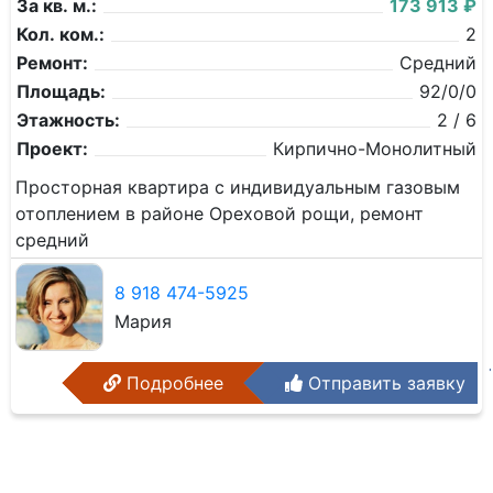
За кв. м.:
173 913 ₽
Кол. ком.:
2
Ремонт:
Средний
Площадь:
92/0/0
Этажность:
2 / 6
Проект:
Кирпично-Монолитный
Просторная квартира с индивидуальным газовым
отоплением в районе Ореховой рощи, ремонт
средний
8 918 474-5925
Мария
Подробнее
Отправить заявку