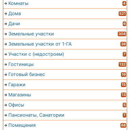
Комнаты
4
Дома
521
Дачи
6
Земельные участки
308
Земельные участки от 1-ГА
38
Участки с (недостроем)
7
Гостиницы
132
Готовый бизнес
19
Гаражи
15
Магазины
13
Офисы
5
Пансионаты, Санатории
7
Помещения
68