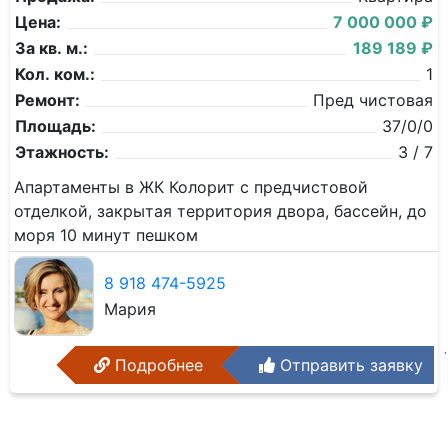
Цена:
7 000 000 ₽
За кв. м.:
189 189 ₽
Кол. ком.:
1
Ремонт:
Пред чистовая
Площадь:
37/0/0
Этажность:
3 / 7
Апартаменты в ЖК Колорит с предчистовой
отделкой, закрытая территория двора, бассейн, до
моря 10 минут пешком
8 918 474-5925
Мария
Подробнее
Отправить заявку