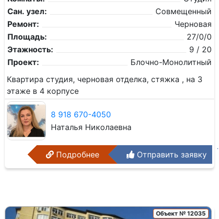
Сан. узел:
Совмещенный
Ремонт:
Черновая
Площадь:
27/0/0
Этажность:
9 / 20
Проект:
Блочно-Монолитный
Квартира студия, черновая отделка, стяжка , на 3
этаже в 4 корпусе
8 918 670-4050
Наталья Николаевна
Подробнее
Отправить заявку
Объект № 12035