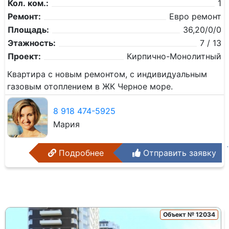
Кол. ком.:
1
Ремонт:
Евро ремонт
Площадь:
36,20/0/0
Этажность:
7 / 13
Проект:
Кирпично-Монолитный
Квартира с новым ремонтом, с индивидуальным
газовым отоплением в ЖК Черное море.
8 918 474-5925
Мария
Подробнее
Отправить заявку
Объект № 12034