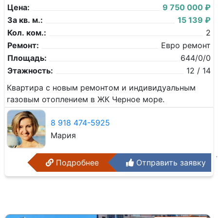
Цена:
9 750 000 ₽
За кв. м.:
15 139 ₽
Кол. ком.:
2
Ремонт:
Евро ремонт
Площадь:
644/0/0
Этажность:
12 / 14
Квартира с новым ремонтом и индивидуальным
газовым отоплением в ЖК Черное море.
8 918 474-5925
Мария
Подробнее
Отправить заявку