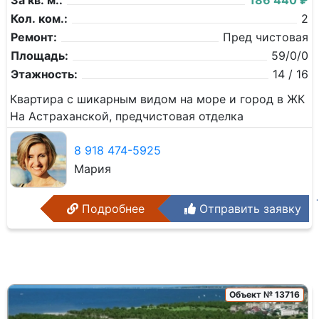
За кв. м.:
186 440 ₽
Кол. ком.:
2
Ремонт:
Пред чистовая
Площадь:
59/0/0
Этажность:
14 / 16
Квартира с шикарным видом на море и город в ЖК
На Астраханской, предчистовая отделка
8 918 474-5925
Мария
Подробнее
Отправить заявку
Объект № 13716