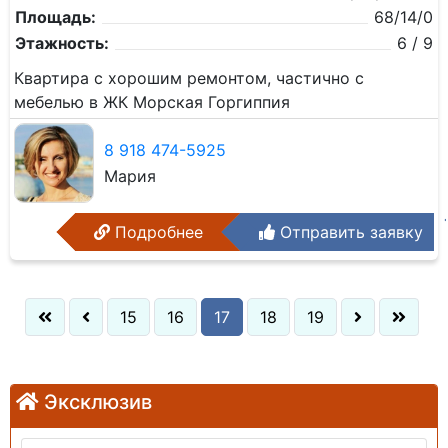
Площадь:
68/14/0
Этажность:
6 / 9
Квартира с хорошим ремонтом, частично с
мебелью в ЖК Морская Горгиппия
8 918 474-5925
Мария
Подробнее
Отправить заявку
15
16
17
18
19
Эксклюзив