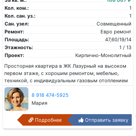
За кв. м.:
168 067 ₽
Кол. ком.:
1
Кол. сан. уз.:
1
Сан. узел:
Совмещенный
Ремонт:
Евро ремонт
Площадь:
47,60/19/14
Этажность:
1 / 13
Проект:
Кирпично-Монолитный
Просторная квартира в ЖК Лазурный на высоком
первом этаже, с хорошим ремонтом, мебелью,
техникой, с индивидуальным газовым отоплением
8 918 474-5925
Мария
Подробнее
Отправить заявку