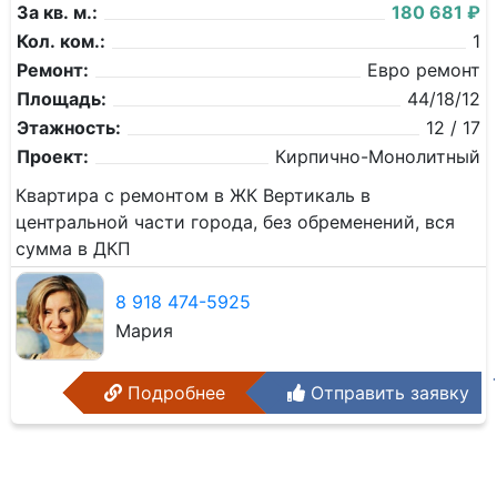
За кв. м.:
180 681 ₽
Кол. ком.:
1
Ремонт:
Евро ремонт
Площадь:
44/18/12
Этажность:
12 / 17
Проект:
Кирпично-Монолитный
Квартира с ремонтом в ЖК Вертикаль в
центральной части города, без обременений, вся
сумма в ДКП
8 918 474-5925
Мария
Подробнее
Отправить заявку