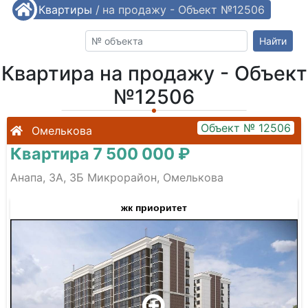
/
Квартиры
Квартира на продажу - Объект №12506
/
Найти
Квартира на продажу - Объект
№12506
Объект № 12506
Омелькова
Квартира 7 500 000 ₽
Анапа, 3А, 3Б Микрорайон, Омелькова
жк приоритет