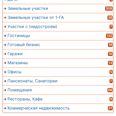
Земельные участки
308
Земельные участки от 1-ГА
38
Участки с (недостроем)
7
Гостиницы
132
Готовый бизнес
19
Гаражи
15
Магазины
13
Офисы
5
Пансионаты, Санатории
7
Помещения
68
Рестораны, Кафе
9
Коммерческая недвижимость
21