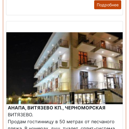
Подробнее
Продажа: Гостиница
АНАПА, ВИТЯЗЕВО КП., ЧЕРНОМОРСКАЯ
ВИТЯЗЕВО.
Продам гостинницу в 50 метрах от песчаного
пляжа. В номерах, душ, туалет, сплит-система,