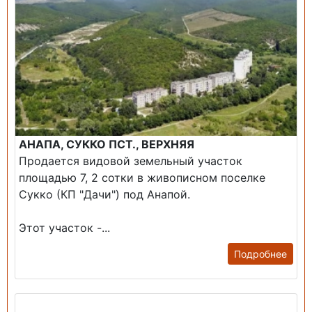
АНАПА, СУККО ПСТ., ВЕРХНЯЯ
Продается видовой земельный участок
площадью 7, 2 сотки в живописном поселке
Сукко (КП "Дачи") под Анапой.
Этот участок -...
Подробнее
Продажа: Дом