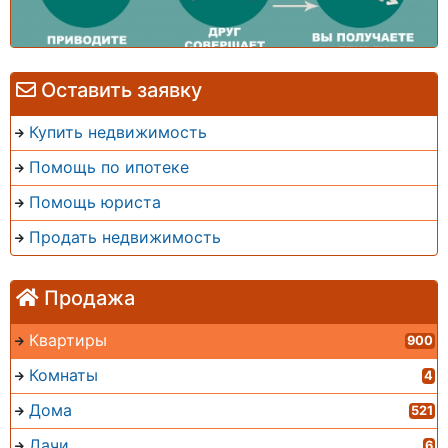
Оставить заявку
Купить недвижимость
Помощь по ипотеке
Помощь юриста
Продать недвижимость
Продажа
Квартиры
900
Комнаты
4
Дома
521
Дачи
6