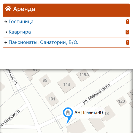
Аренда
Гостиница
1
Квартира
2
Пансионаты, Санатории, Б/О.
1