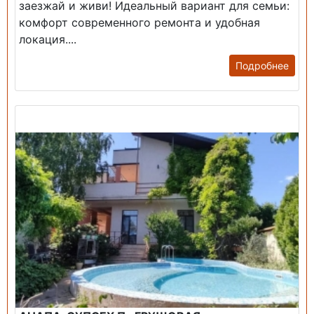
заезжай и живи! ​Идеальный вариант для семьи:
комфорт современного ремонта и удобная
локация....
Подробнее
Продажа: Дом