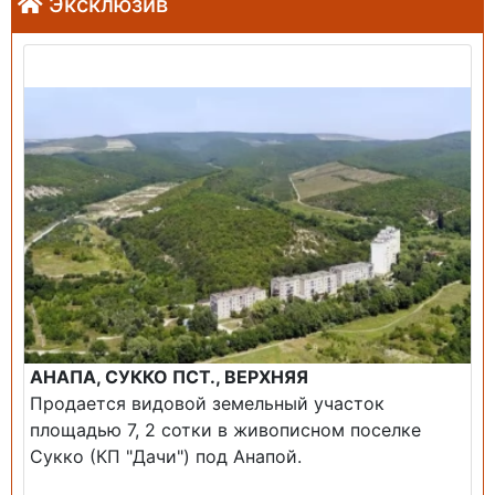
Эксклюзив
Продажа: Земельный участок
АНАПА, СУККО ПСТ., ВЕРХНЯЯ
Продается видовой земельный участок
площадью 7, 2 сотки в живописном поселке
Сукко (КП "Дачи") под Анапой.