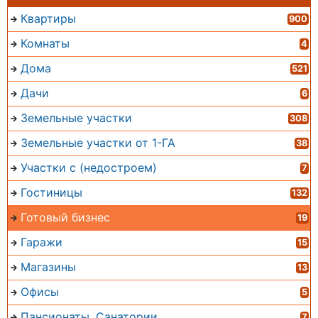
Квартиры
900
Комнаты
4
Дома
521
Дачи
6
Земельные участки
308
Земельные участки от 1-ГА
38
Участки с (недостроем)
7
Гостиницы
132
Готовый бизнес
19
Гаражи
15
Магазины
13
Офисы
5
Пансионаты, Санатории
7