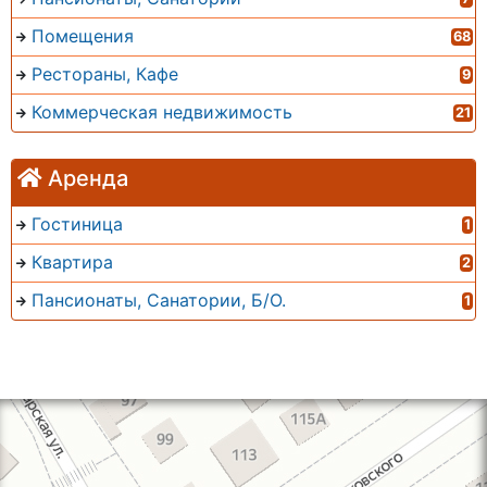
Помещения
68
Рестораны, Кафе
9
Коммерческая недвижимость
21
Аренда
Гостиница
1
Квартира
2
Пансионаты, Санатории, Б/О.
1