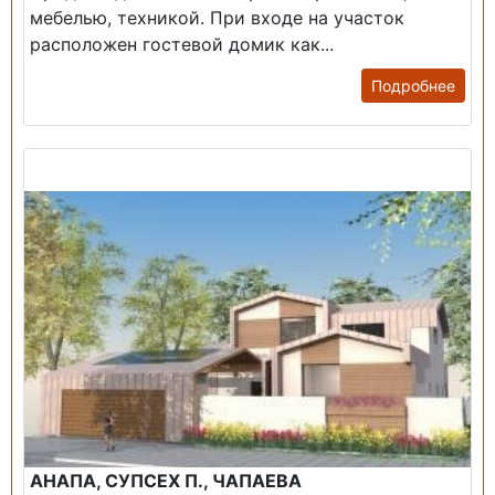
мебелью, техникой. При входе на участок
расположен гостевой домик как...
Подробнее
Продажа: Дом
АНАПА, СУПСЕХ П., ЧАПАЕВА