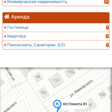
Коммерческая недвижимость
21
Аренда
Гостиница
1
Квартира
2
Пансионаты, Санатории, Б/О.
1