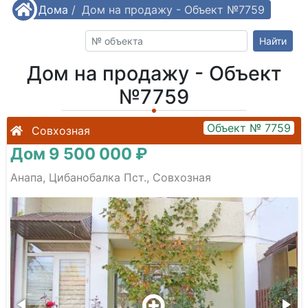
/
Дома
/
Дом на продажу - Объект №7759
Найти
Дом на продажу - Объект
№7759
Объект № 7759
Совхозная
Дом 9 500 000 ₽
Анапа, Цибанобалка Пст., Совхозная