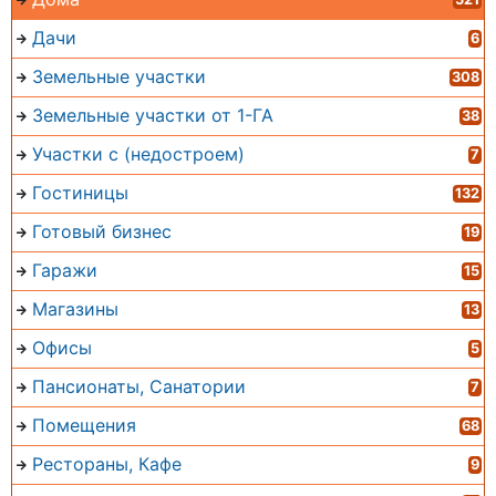
Дачи
6
Земельные участки
308
Земельные участки от 1-ГА
38
Участки с (недостроем)
7
Гостиницы
132
Готовый бизнес
19
Гаражи
15
Магазины
13
Офисы
5
Пансионаты, Санатории
7
Помещения
68
Рестораны, Кафе
9