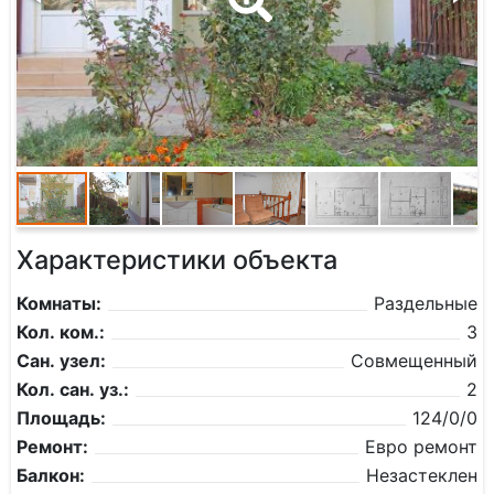
Характеристики объекта
Комнаты:
Раздельные
Кол. ком.:
3
Сан. узел:
Совмещенный
Кол. сан. уз.:
2
Площадь:
124/0/0
Ремонт:
Евро ремонт
Балкон:
Незастеклен