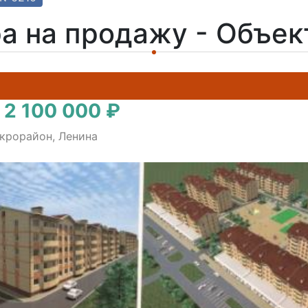
а на продажу - Объе
 2 100 000 ₽
икрорайон, Ленина