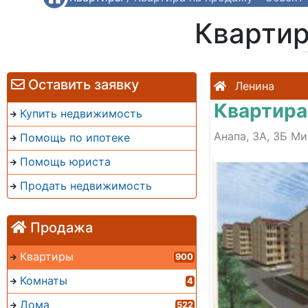
Квартир
Оставить заявку
Ленина
Квартира
Купить недвижимость
Анапа, 3А, 3Б М
Помощь по ипотеке
Помощь юриста
Продать недвижимость
Продажа
Квартиры
900
Комнаты
4
Дома
522