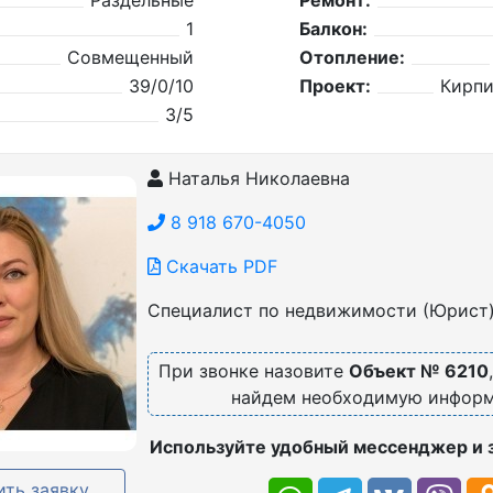
Раздельные
Ремонт:
1
Балкон:
Совмещенный
Отопление:
39/0/10
Проект:
Кирп
3/5
Наталья Николаевна
8 918 670-4050
Скачать PDF
Специалист по недвижимости (Юрист
При звонке назовите
Объект № 6210
найдем необходимую инфор
Используйте удобный мессенджер и 
ть заявку