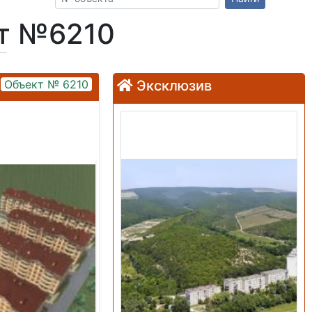
кт №6210
Объект № 6210
Эксклюзив
Продажа: Земельный
участок