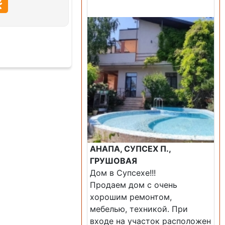
Продажа: Дом
АНАПА, СУПСЕХ П.,
ГРУШОВАЯ
Дом в Супсехе!!!
Продаем дом с очень
хорошим ремонтом,
мебелью, техникой. При
входе на участок расположен