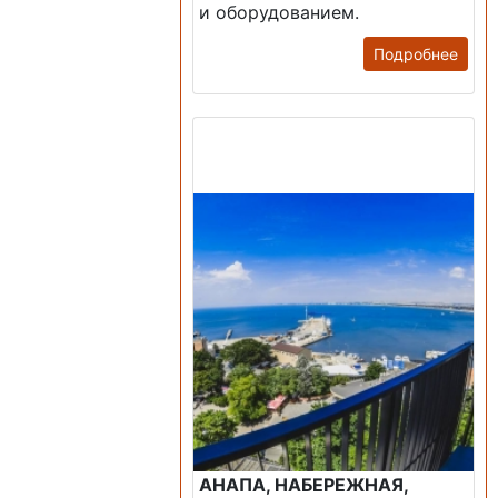
и оборудованием.
Подробнее
Продажа: Пансионаты,
Санатории, Б/О.
АНАПА, НАБЕРЕЖНАЯ,