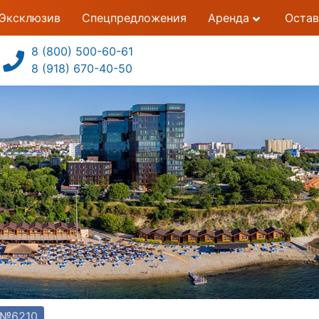
Эксклюзив
Спецпредложения
Аренда
Остав
8 (800) 500-60-61
8 (918) 670-40-50
 №6210