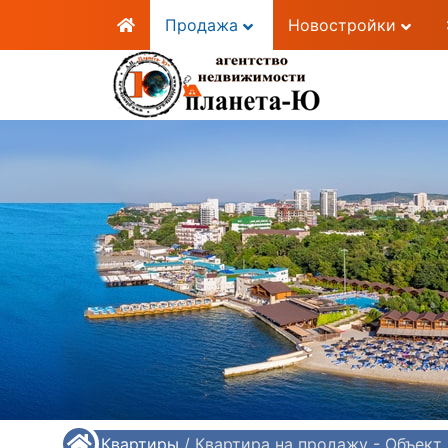
Продажа
Новостройки
/
Квартиры
/
Квартира на продажу - Объект