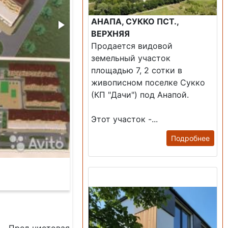
АНАПА, СУККО ПСТ.,
ВЕРХНЯЯ
Продается видовой
земельный участок
площадью 7, 2 сотки в
живописном поселке Сукко
(КП "Дачи") под Анапой.
Этот участок -...
Подробнее
Продажа: Дом