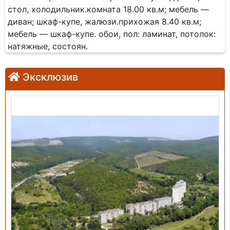
стол, холодильник.комната 18.00 кв.м; мебель —
диван; шкаф-купе, жалюзи.прихожая 8.40 кв.м;
мебель — шкаф-купе. обои, пол: ламинат, потолок:
натяжные, состоян.
Эксклюзив
Продажа: Земельный участок