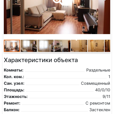
Характеристики объекта
Комнаты:
Раздельные
Кол. ком.:
1
Сан. узел:
Совмещенный
Площадь:
40/0/10
Этажность:
9/11
Ремонт:
С ремонтом
Балкон:
Застеклен