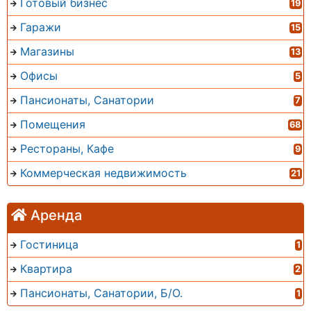
Готовый бизнес
19
Гаражи
15
Магазины
13
Офисы
5
Пансионаты, Санатории
7
Помещения
68
Рестораны, Кафе
9
Коммерческая недвижимость
21
Аренда
Гостиница
1
Квартира
2
Пансионаты, Санатории, Б/О.
1