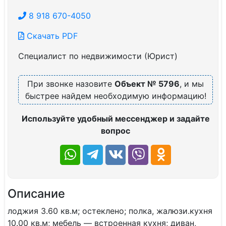
8 918 670-4050
Скачать PDF
Специалист по недвижимости (Юрист)
При звонке назовите
Объект № 5796
, и мы
быстрее найдем необходимую информацию!
Используйте удобный мессенджер и задайте
вопрос
Описание
лоджия 3.60 кв.м; остеклено; полка, жалюзи.кухня
10.00 кв.м; мебель — встроенная кухня; диван,