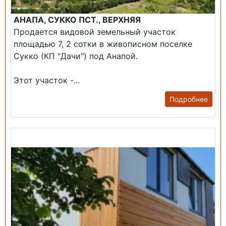
АНАПА, СУККО ПСТ., ВЕРХНЯЯ
Продается видовой земельный участок
площадью 7, 2 сотки в живописном поселке
Сукко (КП "Дачи") под Анапой.
Этот участок -...
Подробнее
Продажа: Дом