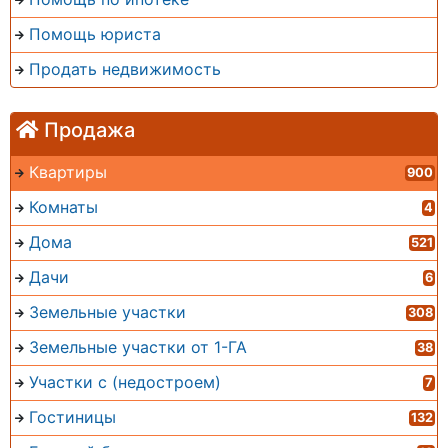
Помощь юриста
Продать недвижимость
Продажа
Квартиры
900
Комнаты
4
Дома
521
Дачи
6
Земельные участки
308
Земельные участки от 1-ГА
38
Участки с (недостроем)
7
Гостиницы
132