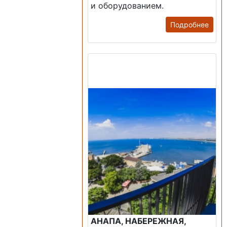
и оборудованием.
Подробнее
Продажа: Пансионаты,
Санатории, Б/О.
АНАПА, НАБЕРЕЖНАЯ,