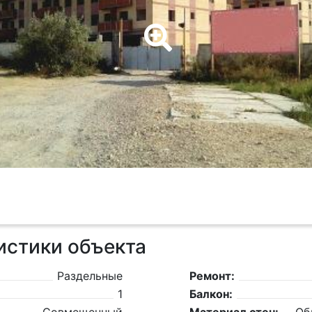
истики объекта
Раздельные
Ремонт:
1
Балкон: