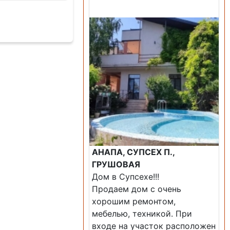
Продажа: Дом
АНАПА, СУПСЕХ П.,
ГРУШОВАЯ
Дом в Супсехе!!!
Продаем дом с очень
хорошим ремонтом,
мебелью, техникой. При
входе на участок расположен