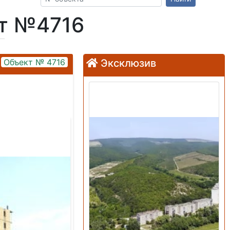
кт №4716
Объект № 4716
Эксклюзив
Продажа: Земельный
участок