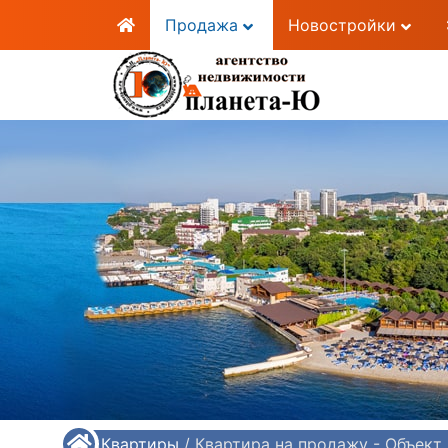
Продажа
Новостройки
/
Квартиры
/
Квартира на продажу - Объект