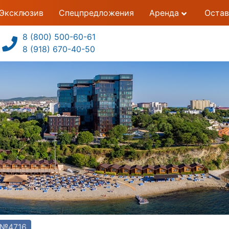
Эксклюзив
Спецпредложения
Аренда
Остав
8 (800) 500-60-61
8 (918) 670-40-50
 №4716