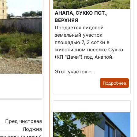
АНАПА, СУККО ПСТ.,
ВЕРХНЯЯ
Продается видовой
земельный участок
площадью 7, 2 сотки в
живописном поселке Сукко
(КП "Дачи") под Анапой.
Этот участок -...
Подробнее
Продажа: Дом
Пред чистовая
Лоджия