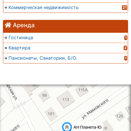
Коммерческая недвижимость
21
Аренда
Гостиница
1
Квартира
2
Пансионаты, Санатории, Б/О.
1