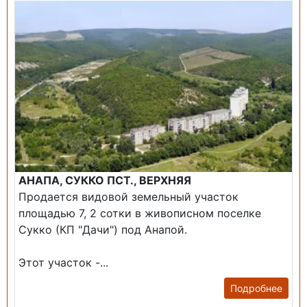
АНАПА, СУККО ПСТ., ВЕРХНЯЯ
Продается видовой земельный участок
площадью 7, 2 сотки в живописном поселке
Сукко (КП "Дачи") под Анапой.
Этот участок -...
Подробнее