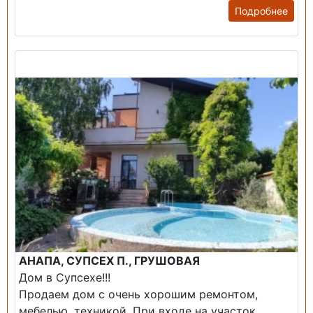
Подробнее
Продажа: Дом
АНАПА, СУПСЕХ П., ГРУШОВАЯ
Дом в Супсехе!!!
Продаем дом с очень хорошим ремонтом,
мебелью, техникой. При входе на участок