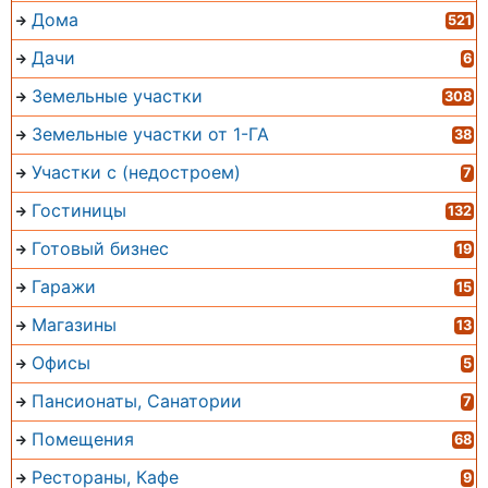
Дома
521
Дачи
6
Земельные участки
308
Земельные участки от 1-ГА
38
Участки с (недостроем)
7
Гостиницы
132
Готовый бизнес
19
Гаражи
15
Магазины
13
Офисы
5
Пансионаты, Санатории
7
Помещения
68
Рестораны, Кафе
9