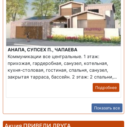
АНАПА, СУПСЕХ П., ЧАПАЕВА
Коммуникации все центральные. 1 этаж:
прихожая, гардеробная, санузел, котельная,
кухня-столовая, гостиная, спальня, санузел,
закрытая тарраса, бассейн. 2 этаж: 2 спальни,...
Подробнее
Показать все
Акция ПРИВЕДИ ДРУГА