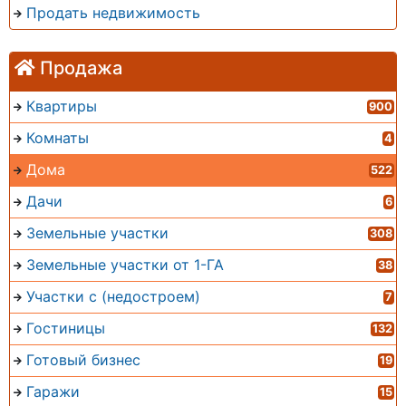
Продать недвижимость
Продажа
Квартиры
900
Комнаты
4
Дома
522
Дачи
6
Земельные участки
308
Земельные участки от 1-ГА
38
Участки с (недостроем)
7
Гостиницы
132
Готовый бизнес
19
Гаражи
15