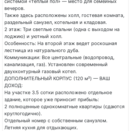
системой «теплый пол» — место для семейных
вечеров.
Также здесь расположены холл, гостевая комната,
раздельный санузел, котельная и кладовая.
​2 этаж: Три светлые спальни (одна с выходом на
лоджию) и уютный холл.
​Особенность: На второй этаж ведет роскошная
лестница из натурального дуба.
​Коммуникации: Все центральные (водопровод,
канализация, газ). Установлен современный
двухконтурный газовый котел.
​ДОПОЛНИТЕЛЬНЫЙ КОРПУС (120 м²) — ВАШ
ДОХОД:
​На участке 3.5 сотки расположено отдельное
здание, которое уже приносит прибыль:
​2 полноценные однокомнатные квартиры (сдаются
круглогодично).
​Отдельный номер с собственным санузлом.
​Летняя кухня для отдыхающих.