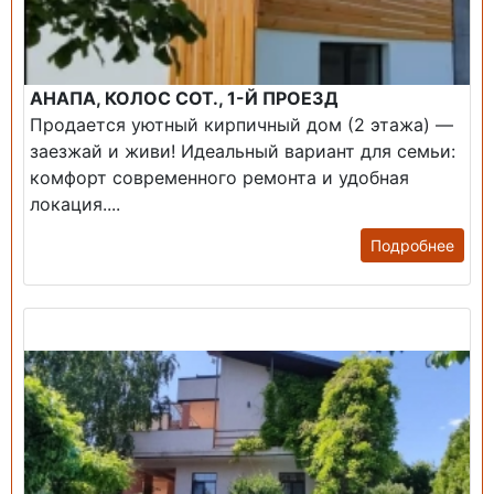
АНАПА, КОЛОС СОТ., 1-Й ПРОЕЗД
Продается уютный кирпичный дом (2 этажа) —
заезжай и живи! ​Идеальный вариант для семьи:
комфорт современного ремонта и удобная
локация....
Подробнее
Продажа: Дом