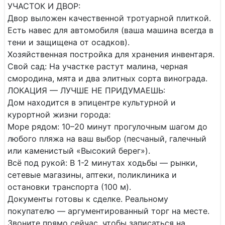
​УЧАСТОК И ДВОР:
​Двор выложен качественной тротуарной плиткой.
​Есть навес для автомобиля (ваша машина всегда в
тени и защищена от осадков).
​Хозяйственная постройка для хранения инвентаря.
​Свой сад: На участке растут малина, черная
смородина, мята и два элитных сорта винограда.
​ЛОКАЦИЯ — ЛУЧШЕ НЕ ПРИДУМАЕШЬ:
​Дом находится в эпицентре культурной и
курортной жизни города:
​Море рядом: 10–20 минут прогулочным шагом до
любого пляжа на ваш выбор (песчаный, галечный
или каменистый «Высокий берег»).
​Всё под рукой: В 1-2 минутах ходьбы — рынки,
сетевые магазины, аптеки, поликлиника и
остановки транспорта (100 м).
​Документы готовы к сделке. Реальному
покупателю — аргументированный торг на месте.
​Звоните прямо сейчас, чтобы записаться на