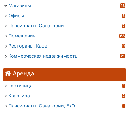
Магазины
13
Офисы
5
Пансионаты, Санатории
7
Помещения
68
Рестораны, Кафе
9
Коммерческая недвижимость
21
Аренда
Гостиница
1
Квартира
2
Пансионаты, Санатории, Б/О.
1