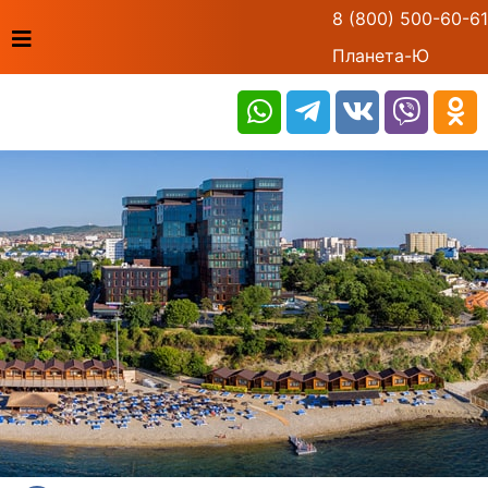
8 (800) 500-60-61
Планета-Ю