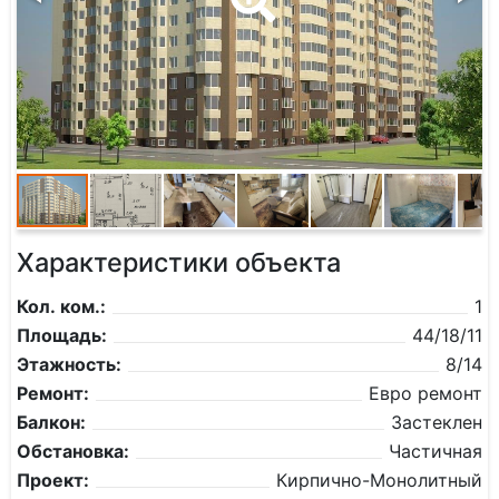
Характеристики объекта
Кол. ком.:
1
Площадь:
44/18/11
Этажность:
8/14
Ремонт:
Евро ремонт
Балкон:
Застеклен
Обстановка:
Частичная
Проект:
Кирпично-Монолитный