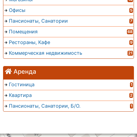
Офисы
5
Пансионаты, Санатории
7
Помещения
68
Рестораны, Кафе
9
Коммерческая недвижимость
21
Аренда
Гостиница
1
Квартира
2
Пансионаты, Санатории, Б/О.
1