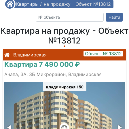
/
Квартиры
Квартира на продажу - Объект №13812
/
Найти
Квартира на продажу - Объект
№13812
Объект № 13812
Владимирская
Квартира 7 490 000 ₽
Анапа, 3А, 3Б Микрорайон, Владимирская
владимирская 150