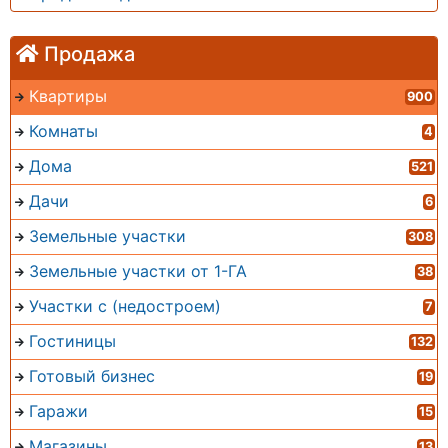
Продажа
Квартиры
900
Комнаты
4
Дома
521
Дачи
6
Земельные участки
308
Земельные участки от 1-ГА
38
Участки с (недостроем)
7
Гостиницы
132
Готовый бизнес
19
Гаражи
15
Магазины
13