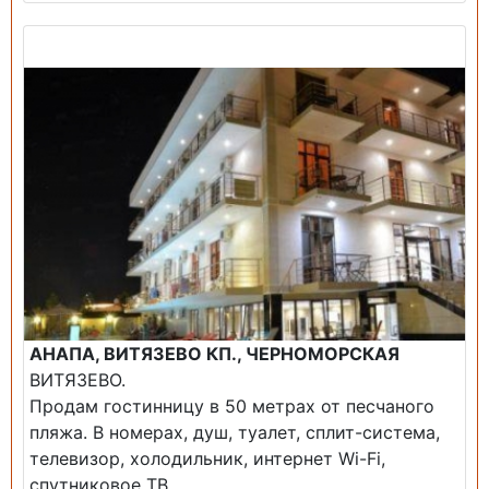
Продажа: Гостиница
АНАПА, ВИТЯЗЕВО КП., ЧЕРНОМОРСКАЯ
ВИТЯЗЕВО.
Продам гостинницу в 50 метрах от песчаного
пляжа. В номерах, душ, туалет, сплит-система,
телевизор, холодильник, интернет Wi-Fi,
спутниковое ТВ,...