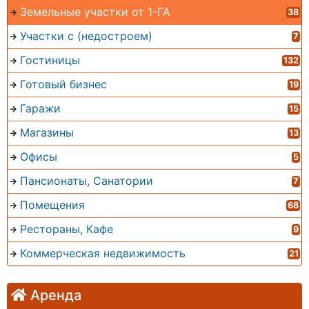
Земельные участки от 1-ГА
38
Участки с (недостроем)
7
Гостиницы
132
Готовый бизнес
19
Гаражи
15
Магазины
13
Офисы
5
Пансионаты, Санатории
7
Помещения
68
Рестораны, Кафе
9
Коммерческая недвижимость
21
Аренда