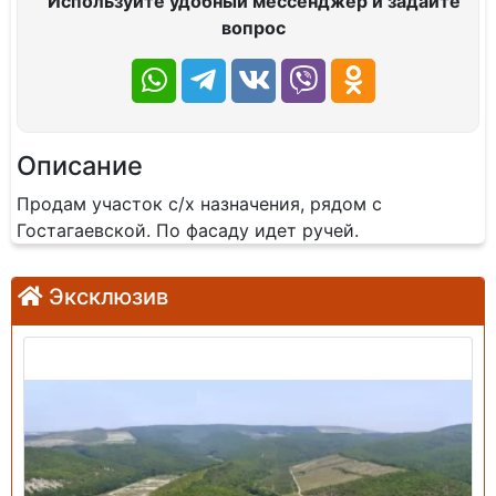
Используйте удобный мессенджер и задайте
вопрос
Описание
Продам участок с/х назначения, рядом с
Гостагаевской. По фасаду идет ручей.
Эксклюзив
Продажа: Земельный участок