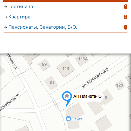
Гостиница
1
Квартира
2
Пансионаты, Санатории, Б/О.
1