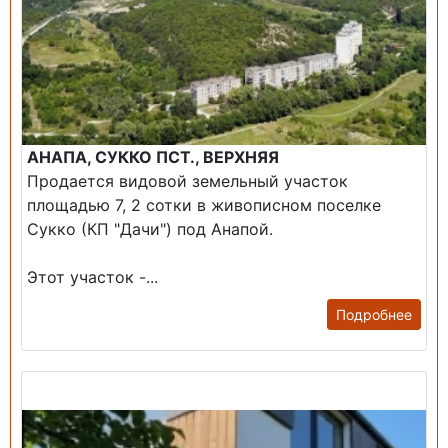
АНАПА, СУККО ПСТ., ВЕРХНЯЯ
Продается видовой земельный участок
площадью 7, 2 сотки в живописном поселке
Сукко (КП "Дачи") под Анапой.
Этот участок -...
Подробнее
Продажа: Дом