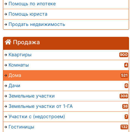
Помощь по ипотеке
Помощь юриста
Продать недвижимость
Продажа
Квартиры
900
Комнаты
4
Дома
521
Дачи
6
Земельные участки
308
Земельные участки от 1-ГА
38
Участки с (недостроем)
7
Гостиницы
132