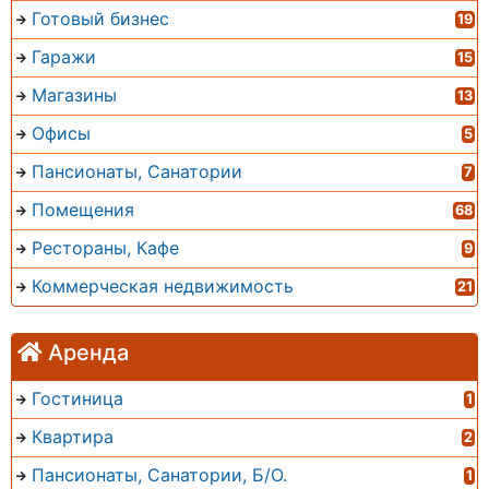
Готовый бизнес
19
Гаражи
15
Магазины
13
Офисы
5
Пансионаты, Санатории
7
Помещения
68
Рестораны, Кафе
9
Коммерческая недвижимость
21
Аренда
Гостиница
1
Квартира
2
Пансионаты, Санатории, Б/О.
1