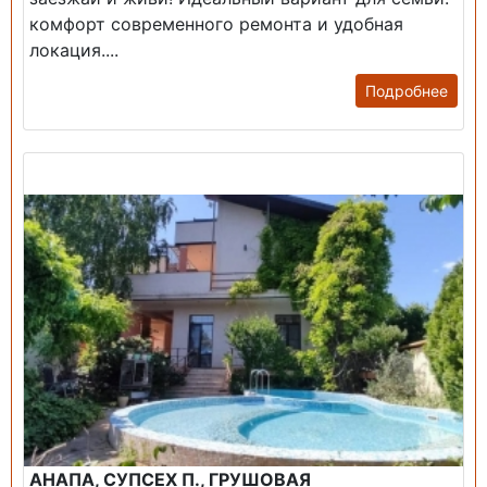
комфорт современного ремонта и удобная
локация....
Подробнее
Продажа: Дом
АНАПА, СУПСЕХ П., ГРУШОВАЯ