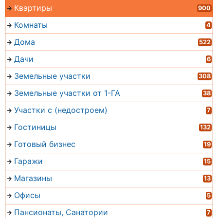
Квартиры
900
Комнаты
4
Дома
522
Дачи
6
Земельные участки
308
Земельные участки от 1-ГА
38
Участки с (недостроем)
7
Гостиницы
132
Готовый бизнес
19
Гаражи
15
Магазины
13
Офисы
5
Пансионаты, Санатории
7