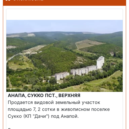
Продажа: Земельный участок
АНАПА, СУККО ПСТ., ВЕРХНЯЯ
Продается видовой земельный участок
площадью 7, 2 сотки в живописном поселке
Сукко (КП "Дачи") под Анапой.