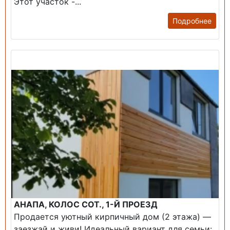
Этот участок -...
Подробнее
Продажа: Дом
АНАПА, КОЛОС СОТ., 1-Й ПРОЕЗД
Продается уютный кирпичный дом (2 этажа) —
заезжай и живи! ​Идеальный вариант для семьи: