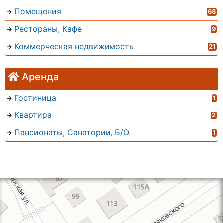
Помещения
68
Рестораны, Кафе
9
Коммерческая недвижимость
21
Аренда
Гостиница
1
Квартира
2
Пансионаты, Санатории, Б/О.
1