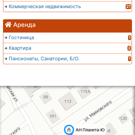
Коммерческая недвижимость
21
Аренда
Гостиница
1
Квартира
2
Пансионаты, Санатории, Б/О.
1