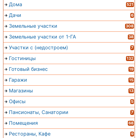
Дома
521
Дачи
6
Земельные участки
308
Земельные участки от 1-ГА
38
Участки с (недостроем)
7
Гостиницы
132
Готовый бизнес
19
Гаражи
15
Магазины
13
Офисы
5
Пансионаты, Санатории
7
Помещения
68
Рестораны, Кафе
9