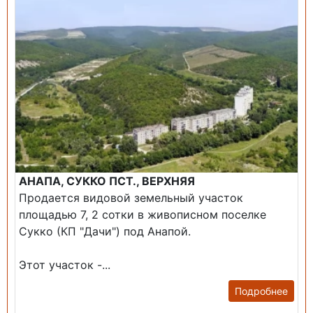
АНАПА, СУККО ПСТ., ВЕРХНЯЯ
Продается видовой земельный участок
площадью 7, 2 сотки в живописном поселке
Сукко (КП "Дачи") под Анапой.
Этот участок -...
Подробнее