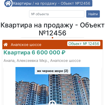
/
Квартиры
Квартира на продажу - Объект №12456
/
Найти
Квартира на продажу - Объект
№12456
Объект № 12456
Анапское шоссе
Квартира 6 600 000 ₽
Анапа, Алексеевка Мкр., Анапское шоссе
жк черное море (2)