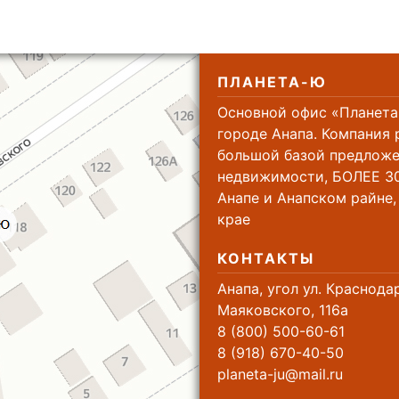
ПЛАНЕТА-Ю
Основной офис «Планета
городе Анапа. Компания 
большой базой предложе
недвижимости, БОЛЕЕ 30
Анапе и Анапском райне
крае
КОНТАКТЫ
Анапа, угол ул. Краснода
Маяковского, 116а
8 (800) 500-60-61
8 (918) 670-40-50
planeta-ju@mail.ru