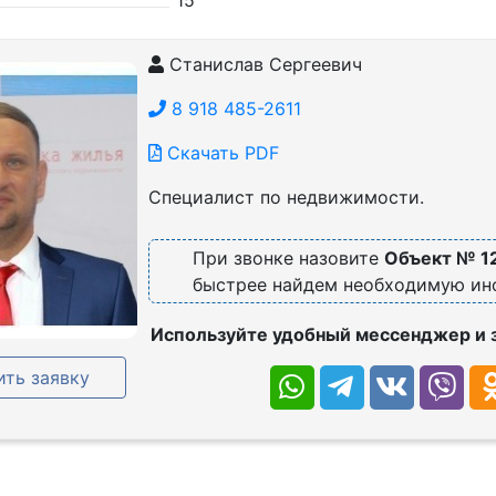
15
Станислав Сергеевич
8 918 485-2611
Скачать PDF
Специалист по недвижимости.
При звонке назовите
Объект № 1
быстрее найдем необходимую и
Используйте удобный мессенджер и 
ть заявку