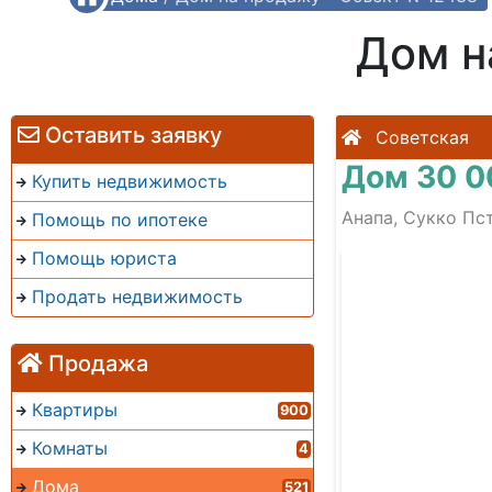
Дом н
Оставить заявку
Советская
Дом 30 0
Купить недвижимость
Анапа, Сукко Пст
Помощь по ипотеке
Помощь юриста
Продать недвижимость
Продажа
Квартиры
900
Комнаты
4
Дома
521