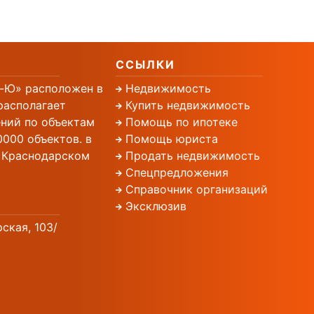
ССЫЛКИ
-Ю» расположен в
Недвижимость
располагает
Купить недвижимость
ний по объектам
Помощь по ипотеке
000 объектов. в
Помощь юриста
, Краснодарском
Продать недвижимость
Спецпредложения
Справочник организаций
Эксклюзив
рская, 103/