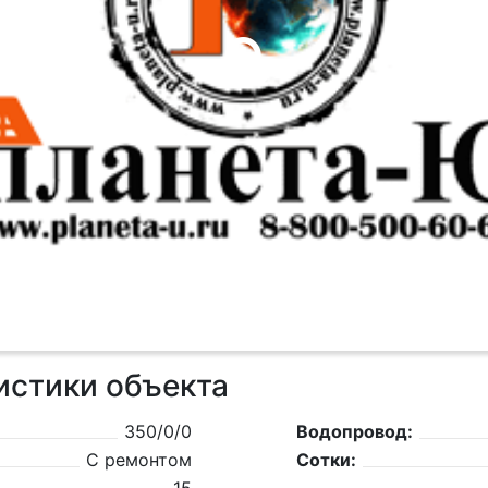
истики объекта
350/0/0
Водопровод:
С ремонтом
Сотки: