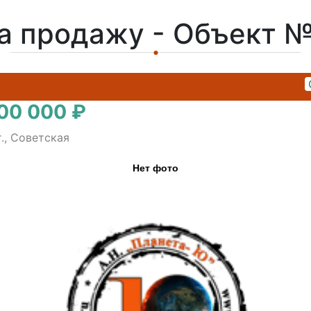
а продажу - Объект 
00 000 ₽
., Советская
Нет фото