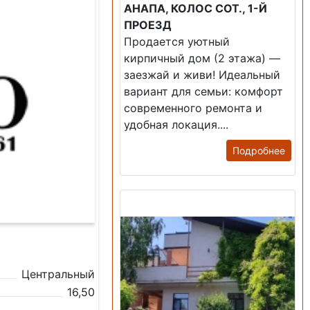
АНАПА, КОЛОС СОТ., 1-Й
ПРОЕЗД
Продается уютный
кирпичный дом (2 этажа) —
заезжай и живи! ​Идеальный
вариант для семьи: комфорт
современного ремонта и
удобная локация....
Подробнее
Продажа: Дом
Центральный
16,50