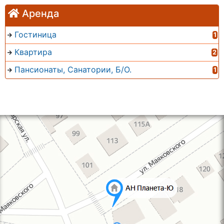
Аренда
Гостиница
1
Квартира
2
Пансионаты, Санатории, Б/О.
1