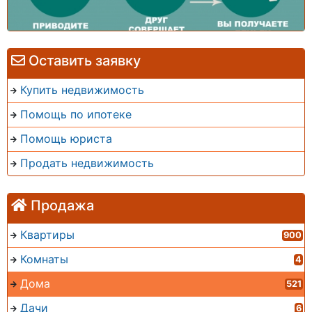
Оставить заявку
Купить недвижимость
Помощь по ипотеке
Помощь юриста
Продать недвижимость
Продажа
Квартиры
900
Комнаты
4
Дома
521
Дачи
6