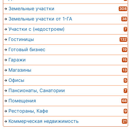
Земельные участки
308
Земельные участки от 1-ГА
38
Участки с (недостроем)
7
Гостиницы
132
Готовый бизнес
19
Гаражи
15
Магазины
13
Офисы
5
Пансионаты, Санатории
7
Помещения
68
Рестораны, Кафе
9
Коммерческая недвижимость
21