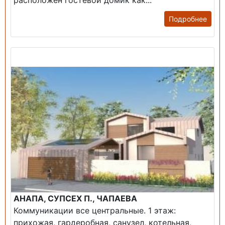
расположен гостевой домик как...
Подробнее
Продажа: Дом
АНАПА, СУПСЕХ П., ЧАПАЕВА
Коммуникации все центральные. 1 этаж:
прихожая, гардеробная, санузел, котельная,