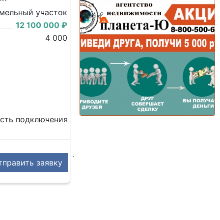
мельный участок
12 100 000 ₽
4 000
ость подключения
править заявку