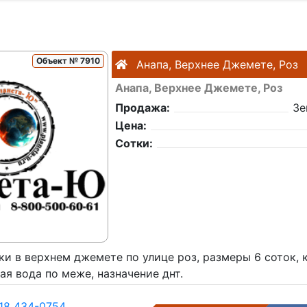
Объект № 7910
Анапа, Верхнее Джемете, Роз
Анапа, Верхнее Джемете, Роз
Продажа:
Зе
Цена:
Сотки:
ки в верхнем джемете по улице роз, размеры 6 соток,
ая вода по меже, назначение днт.
18 434-0754