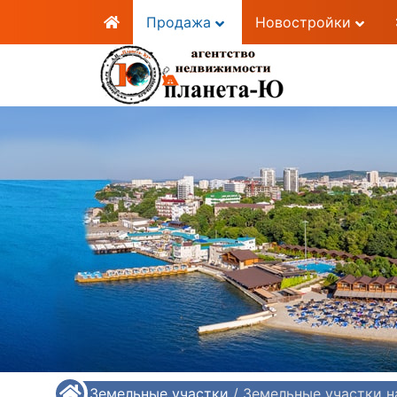
Продажа
Новостройки
/
Земельные участки
/
Земельные участки н