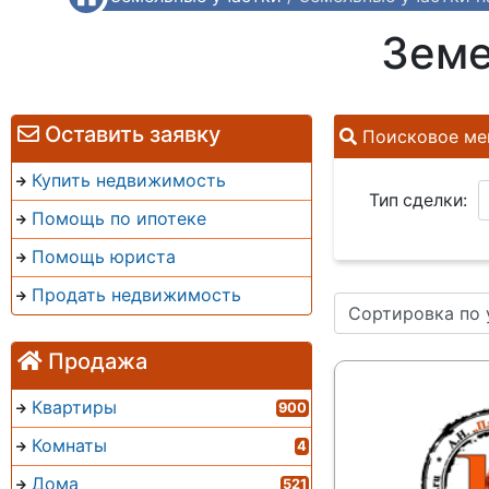
Земе
Оставить заявку
Поисковое ме
Купить недвижимость
Тип сделки:
Помощь по ипотеке
Помощь юриста
Продать недвижимость
Сортировка по
Продажа
Квартиры
900
Комнаты
4
Дома
521