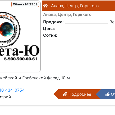
Объект № 2959
Анапа, Центр, Горького
Анапа, Центр, Горького
Продажа:
Зе
Цена:
Сотки:
ейской и Гребенской.Фасад 10 м.
18 434-0754
Подробнее
От
трий