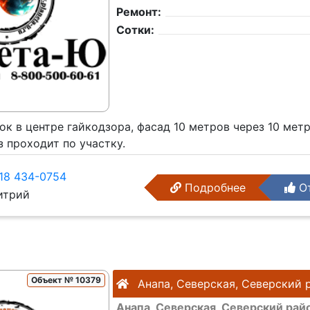
Ремонт:
Сотки:
ок в центре гайкодзора, фасад 10 метров через 10 мет
аз проходит по участку.
18 434-0754
Подробнее
От
трий
Объект № 10379
Анапа, Северская, Северский 
Анапа, Северская, Северский рай