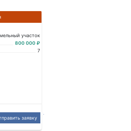
я
мельный участок
800 000 ₽
7
править заявку