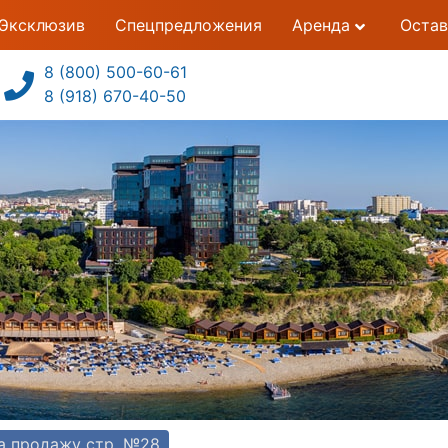
Эксклюзив
Спецпредложения
Аренда
Остав
8 (800) 500-60-61
8 (918) 670-40-50
а продажу стр. №28