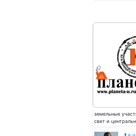
земельные участ
свет и центральн
8 9