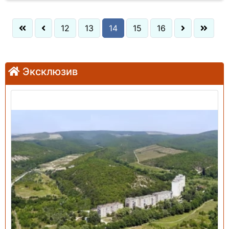
12
13
14
15
16
Эксклюзив
Продажа: Земельный участок