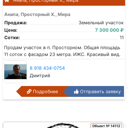
Анапа, Просторный Х., Мира
Анапа, Просторный Х., Мира
Продажа:
Земельный участок
Цена:
7 300 000 ₽
Сотки:
11
Продам участок в п. Просторном. Общая площадь
11 соток с фасадом 23 метра. ИЖС. Красивый вид.
8 918 434-0754
Дмитрий
Подробнее
Отправить заявку
Объект № 14112