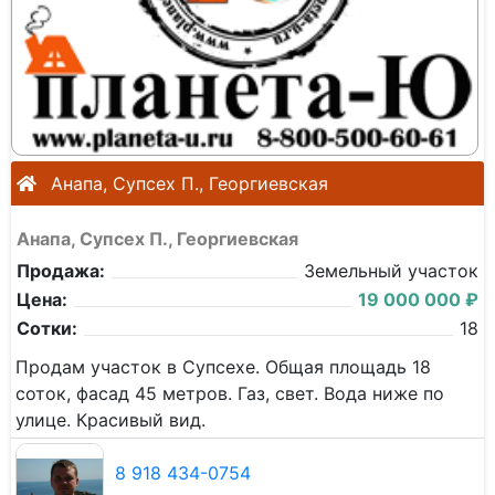
Анапа, Супсех П., Георгиевская
Анапа, Супсех П., Георгиевская
Продажа:
Земельный участок
Цена:
19 000 000 ₽
Сотки:
18
Продам участок в Супсехе. Общая площадь 18
соток, фасад 45 метров. Газ, свет. Вода ниже по
улице. Красивый вид.
8 918 434-0754