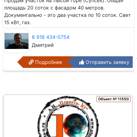
Продам участок на Лысой горе (Супсех). Общая
площадь 20 соток с фасадом 40 метров.
Документально - это два участка по 10 соток. Свет
15 кВт, газ.
8 918 434-0754
Дмитрий
Подробнее
Отправить заявку
Объект № 11550