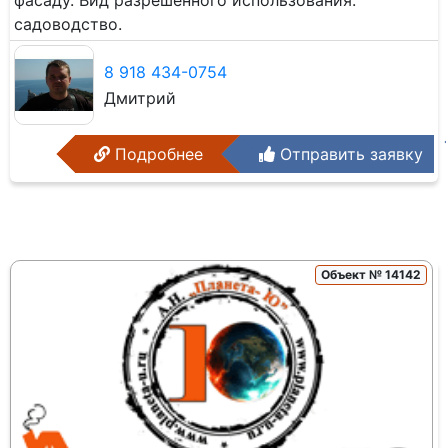
фасаду. Вид разрешенного использования:
садоводство.
8 918 434-0754
Дмитрий
Подробнее
Отправить заявку
Объект № 14142