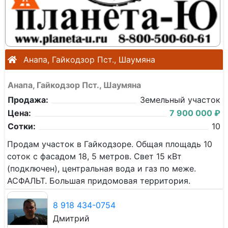
Анапа, Гайкодзор Пст., Шаумяна
Анапа, Гайкодзор Пст., Шаумяна
Продажа:
Земельный участок
Цена:
7 900 000 ₽
Сотки:
10
Продам участок в Гайкодзоре. Общая площадь 10
соток с фасадом 18, 5 метров. Свет 15 кВт
(подключен), центральная вода и газ по меже.
АСФАЛЬТ. Большая придомовая территория.
8 918 434-0754
Дмитрий