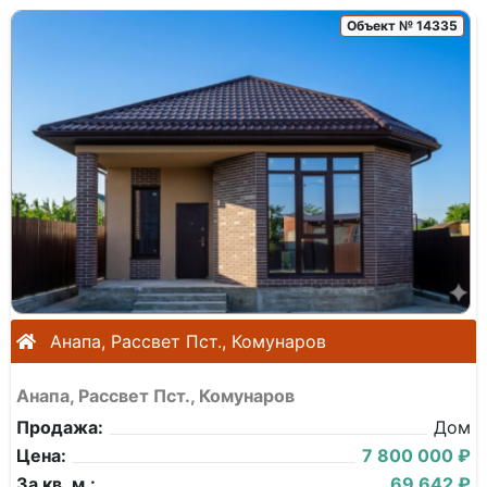
Объект № 14335
Анапа, Рассвет Пст., Комунаров
Анапа, Рассвет Пст., Комунаров
Продажа:
Дом
Цена:
7 800 000 ₽
За кв. м.:
69 642 ₽