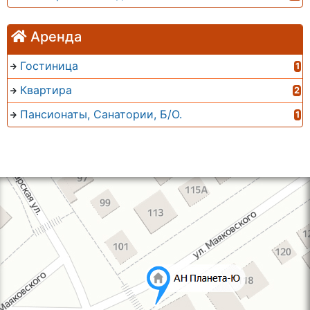
Аренда
Гостиница
1
Квартира
2
Пансионаты, Санатории, Б/О.
1