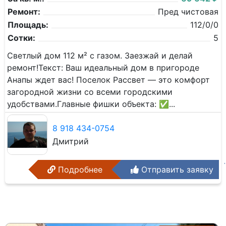
Ремонт:
Пред чистовая
Площадь:
112/0/0
Сотки:
5
Светлый дом 112 м² с газом. Заезжай и делай
ремонт! ​Текст: Ваш идеальный дом в пригороде
Анапы ждет вас! Поселок Рассвет — это комфорт
загородной жизни со всеми городскими
удобствами. ​Главные фишки объекта: ✅...
8 918 434-0754
Дмитрий
Подробнее
Отправить заявку