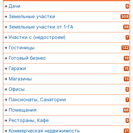
Дачи
6
Земельные участки
308
Земельные участки от 1-ГА
38
Участки с (недостроем)
7
Гостиницы
132
Готовый бизнес
19
Гаражи
15
Магазины
13
Офисы
5
Пансионаты, Санатории
7
Помещения
68
Рестораны, Кафе
9
Коммерческая недвижимость
21