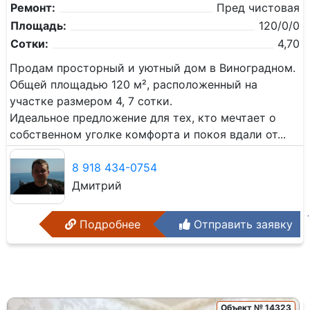
Ремонт:
Пред чистовая
Площадь:
120/0/0
Сотки:
4,70
Продам просторный и уютный дом в Виноградном.
Общей площадью 120 м², расположенный на
участке размером 4, 7 сотки.
Идеальное предложение для тех, кто мечтает о
собственном уголке комфорта и покоя вдали от...
8 918 434-0754
Дмитрий
Подробнее
Отправить заявку
Объект № 14323