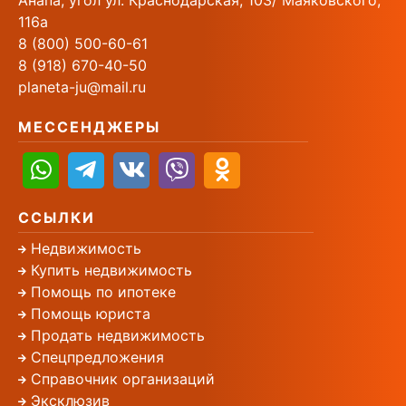
Анапа, угол ул. Краснодарская, 103/ Маяковского,
116а
8 (800) 500-60-61
8 (918) 670-40-50
planeta-ju@mail.ru
МЕССЕНДЖЕРЫ
ССЫЛКИ
Недвижимость
Купить недвижимость
Помощь по ипотеке
Помощь юриста
Продать недвижимость
Спецпредложения
Справочник организаций
Эксклюзив