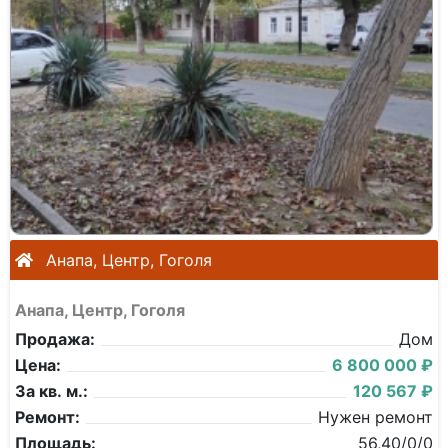
Анапа, Центр, Гоголя
Анапа, Центр, Гоголя
Продажа:
Дом
Цена:
6 800 000 ₽
За кв. м.:
120 567 ₽
Ремонт:
Нужен ремонт
Площадь:
56,40/0/0