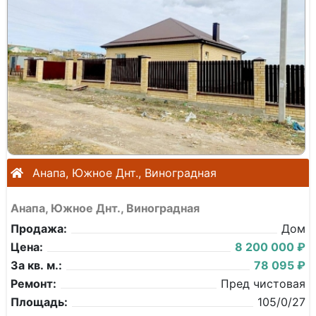
Анапа, Южное Днт., Виноградная
Анапа, Южное Днт., Виноградная
Продажа:
Дом
Цена:
8 200 000 ₽
За кв. м.:
78 095 ₽
Ремонт:
Пред чистовая
Площадь:
105/0/27