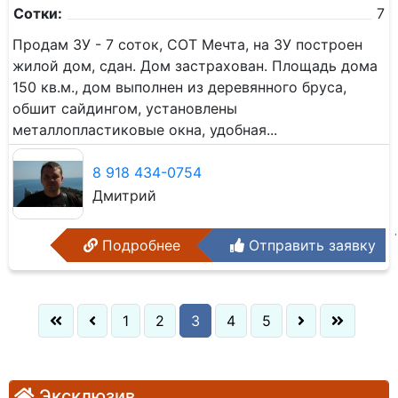
Сотки:
7
Продам ЗУ - 7 соток, СОТ Мечта, на ЗУ построен
жилой дом, сдан. Дом застрахован. Площадь дома
150 кв.м., дом выполнен из деревянного бруса,
обшит сайдингом, установлены
металлопластиковые окна, удобная...
8 918 434-0754
Дмитрий
Подробнее
Отправить заявку
1
2
3
4
5
Эксклюзив