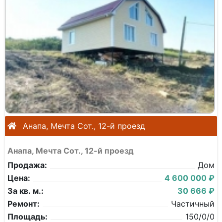
Анапа, Мечта Сот., 12-й проезд
Анапа, Мечта Сот., 12-й проезд
Продажа:
Дом
Цена:
4 600 000 ₽
За кв. м.:
30 666 ₽
Ремонт:
Частичный
Площадь:
150/0/0