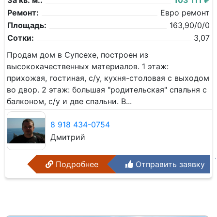
За кв. м.:
103 111 ₽
Ремонт:
Евро ремонт
Площадь:
163,90/0/0
Сотки:
3,07
Продам дом в Супсехе, построен из
высококачественных материалов. 1 этаж:
прихожая, гостиная, с/у, кухня-столовая с выходом
во двор. 2 этаж: большая "родительская" спальня с
балконом, с/у и две спальни. В...
8 918 434-0754
Дмитрий
Подробнее
Отправить заявку