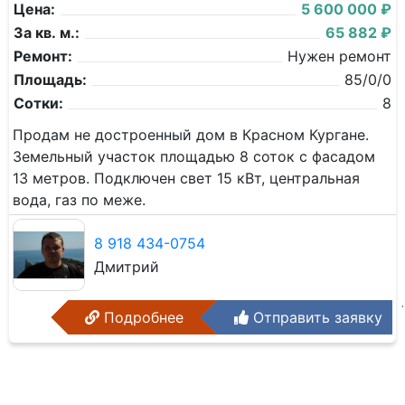
Цена:
5 600 000 ₽
За кв. м.:
65 882 ₽
Ремонт:
Нужен ремонт
Площадь:
85/0/0
Сотки:
8
Продам не достроенный дом в Красном Кургане.
Земельный участок площадью 8 соток с фасадом
13 метров. Подключен свет 15 кВт, центральная
вода, газ по меже.
8 918 434-0754
Дмитрий
Подробнее
Отправить заявку