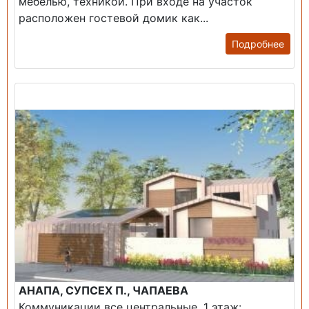
мебелью, техникой. При входе на участок
расположен гостевой домик как...
Подробнее
Продажа: Дом
АНАПА, СУПСЕХ П., ЧАПАЕВА
Коммуникации все центральные. 1 этаж: