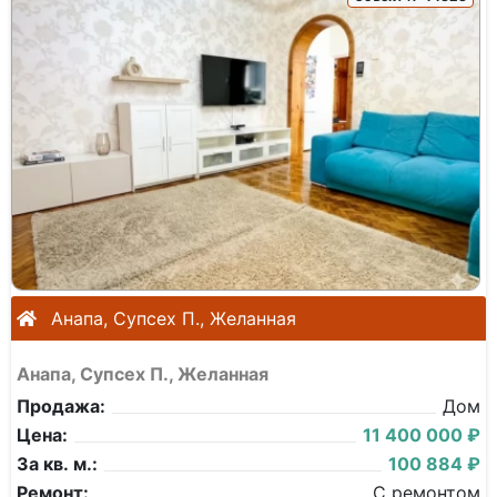
Анапа, Супсех П., Желанная
Анапа, Супсех П., Желанная
Продажа:
Дом
Цена:
11 400 000 ₽
За кв. м.:
100 884 ₽
Ремонт:
С ремонтом