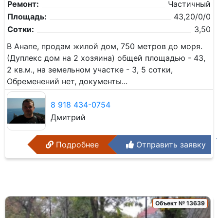
Ремонт:
Частичный
Площадь:
43,20/0/0
Сотки:
3,50
В Анапе, продам жилой дом, 750 метров до моря.
(Дуплекс дом на 2 хозяина) общей площадью - 43,
2 кв.м., на земельном участке - 3, 5 сотки,
Обременений нет, документы...
8 918 434-0754
Дмитрий
Подробнее
Отправить заявку
Объект № 13639