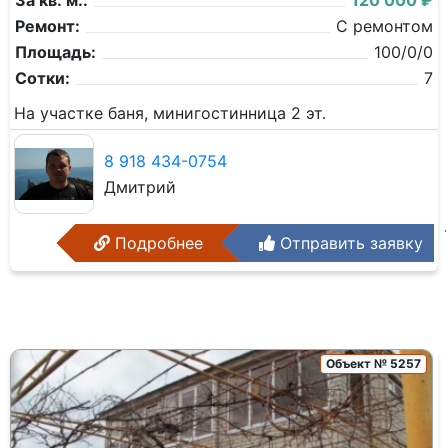
За кв. м.:
120 000 ₽
Ремонт:
С ремонтом
Площадь:
100/0/0
Сотки:
7
На участке баня, минигостинница 2 эт.
8 918 434-0754
Дмитрий
Подробнее
Отправить заявку
Объект № 5257