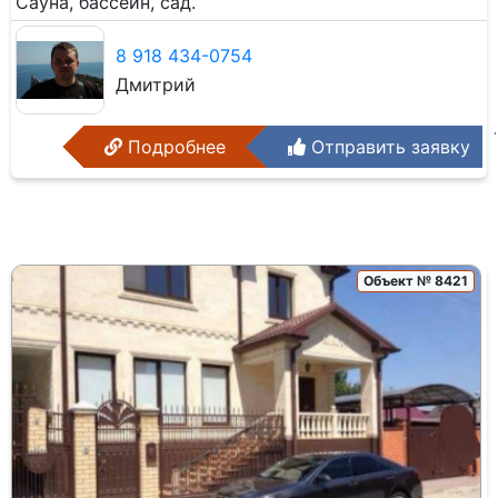
Сауна, бассейн, сад.
8 918 434-0754
Дмитрий
Подробнее
Отправить заявку
Объект № 8421