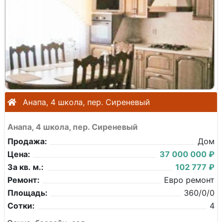
Анапа, 4 школа, пер. Сиреневый
Анапа, 4 школа, пер. Сиреневый
Продажа:
Дом
Цена:
37 000 000 ₽
За кв. м.:
102 777 ₽
Ремонт:
Евро ремонт
Площадь:
360/0/0
Сотки:
4