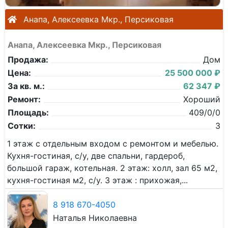
Анапа, Алексеевка Мкр., Персиковая
Анапа, Алексеевка Мкр., Персиковая
Продажа:
Дом
Цена:
25 500 000 ₽
За кв. м.:
62 347 ₽
Ремонт:
Хороший
Площадь:
409/0/0
Сотки:
3
1 этаж с отдельным входом с ремонтом и мебелью.
Кухня-гостиная, с/у, две спальни, гардероб,
большой гараж, котельная. 2 этаж: холл, зал 65 м2,
кухня-гостиная м2, с/у. 3 этаж : прихожая,...
8 918 670-4050
Наталья Николаевна