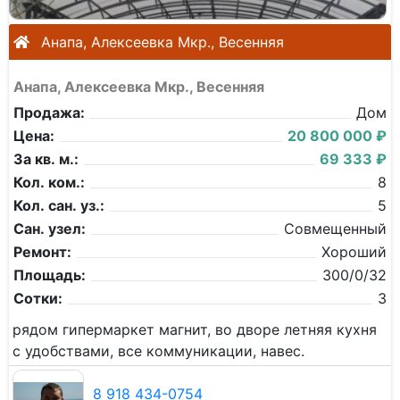
Анапа, Алексеевка Мкр., Весенняя
Анапа, Алексеевка Мкр., Весенняя
Продажа:
Дом
Цена:
20 800 000 ₽
За кв. м.:
69 333 ₽
Кол. ком.:
8
Кол. сан. уз.:
5
Сан. узел:
Совмещенный
Ремонт:
Хороший
Площадь:
300/0/32
Сотки:
3
рядом гипермаркет магнит, во дворе летняя кухня
с удобствами, все коммуникации, навес.
8 918 434-0754