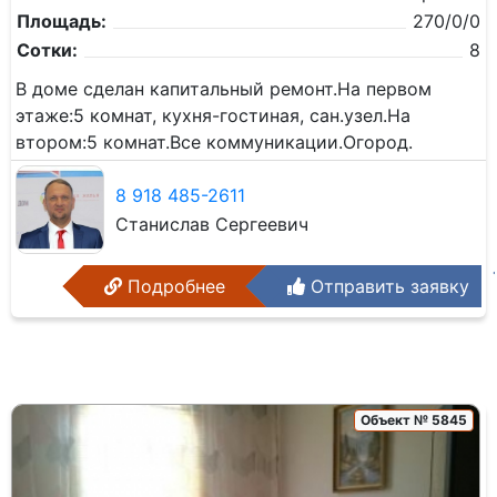
Площадь:
270/0/0
Сотки:
8
В доме сделан капитальный ремонт.На первом
этаже:5 комнат, кухня-гостиная, сан.узел.На
втором:5 комнат.Все коммуникации.Огород.
8 918 485-2611
Станислав Сергеевич
Подробнее
Отправить заявку
Объект № 5845