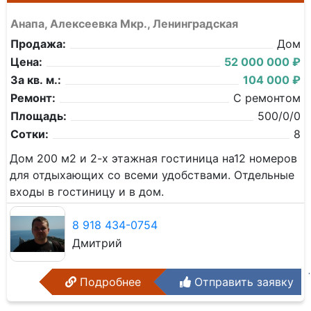
Анапа, Алексеевка Мкр., Ленинградская
Продажа:
Дом
Цена:
52 000 000 ₽
За кв. м.:
104 000 ₽
Ремонт:
С ремонтом
Площадь:
500/0/0
Сотки:
8
Дом 200 м2 и 2-х этажная гостиница на12 номеров
для отдыхающих со всеми удобствами. Отдельные
входы в гостиницу и в дом.
8 918 434-0754
Дмитрий
Подробнее
Отправить заявку