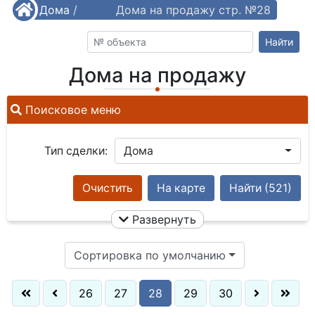
/
Дома
/
Дома на продажу стр. №28
Найти
Дома на продажу
Поисковое меню
Тип сделки:
Дома
Очистить
На карте
Найти
(521)
Развернуть
Сортировка по умолчанию
26
27
28
29
30