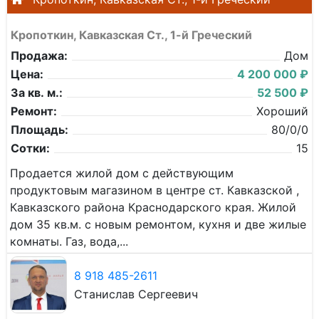
Кропоткин, Кавказская Ст., 1-й Греческий
Продажа:
Дом
Цена:
4 200 000 ₽
За кв. м.:
52 500 ₽
Ремонт:
Хороший
Площадь:
80/0/0
Сотки:
15
Продается жилой дом с действующим
продуктовым магазином в центре ст. Кавказской ,
Кавказского района Краснодарского края. Жилой
дом 35 кв.м. с новым ремонтом, кухня и две жилые
комнаты. Газ, вода,...
8 918 485-2611
Станислав Сергеевич