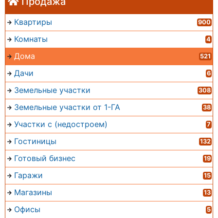
Продажа
Квартиры
900
Комнаты
4
Дома
521
Дачи
6
Земельные участки
308
Земельные участки от 1-ГА
38
Участки с (недостроем)
7
Гостиницы
132
Готовый бизнес
19
Гаражи
15
Магазины
13
Офисы
5