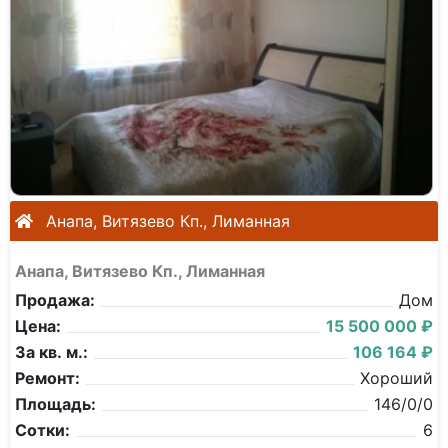
Анапа, Витязево Кп., Лиманная
Анапа, Витязево Кп., Лиманная
Продажа:
Дом
Цена:
15 500 000 ₽
За кв. м.:
106 164 ₽
Ремонт:
Хороший
Площадь:
146/0/0
Сотки:
6