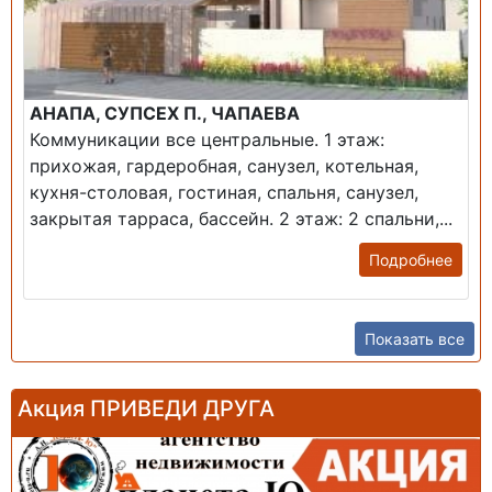
АНАПА, СУПСЕХ П., ЧАПАЕВА
Коммуникации все центральные. 1 этаж:
прихожая, гардеробная, санузел, котельная,
кухня-столовая, гостиная, спальня, санузел,
закрытая тарраса, бассейн. 2 этаж: 2 спальни,...
Подробнее
Показать все
Акция ПРИВЕДИ ДРУГА