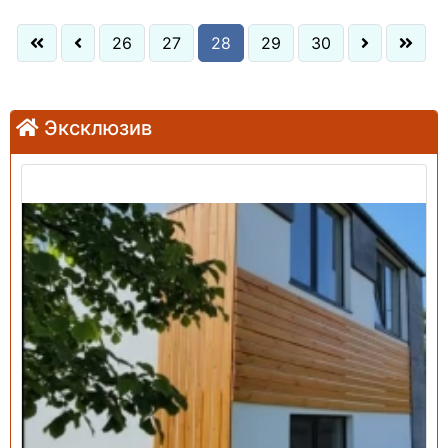
26
27
28
29
30
Эксклюзив
Продажа: Дом