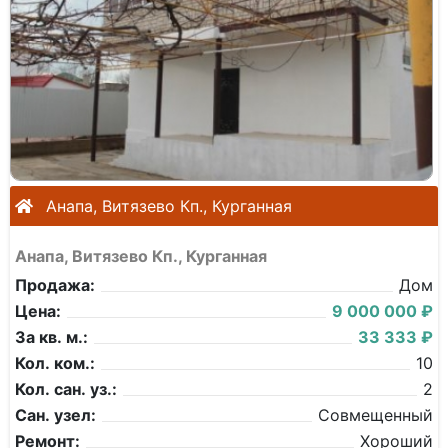
Анапа, Витязево Кп., Курганная
Анапа, Витязево Кп., Курганная
Продажа:
Дом
Цена:
9 000 000 ₽
За кв. м.:
33 333 ₽
Кол. ком.:
10
Кол. сан. уз.:
2
Сан. узел:
Совмещенный
Ремонт:
Хороший