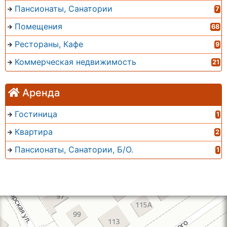
Пансионаты, Санатории
7
Помещения
68
Рестораны, Кафе
9
Коммерческая недвижимость
21
Аренда
Гостиница
1
Квартира
2
Пансионаты, Санатории, Б/О.
1