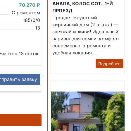
АНАПА, КОЛОС СОТ., 1-Й
70 270 ₽
ПРОЕЗД
С ремонтом
Продается уютный
185/0/0
кирпичный дом (2 этажа) —
13
заезжай и живи! ​Идеальный
вариант для семьи: комфорт
современного ремонта и
удобная локация....
часток 13 соток.
Подробнее
править заявку
Продажа: Дом