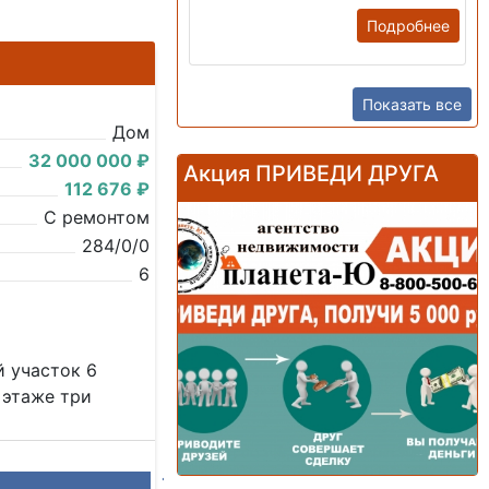
Подробнее
Показать все
Дом
32 000 000 ₽
Акция ПРИВЕДИ ДРУГА
112 676 ₽
С ремонтом
284/0/0
6
 участок 6
м этаже три