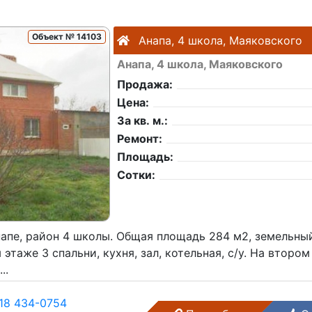
Объект № 14103
Анапа, 4 школа, Маяковского
Анапа, 4 школа, Маяковского
Продажа:
Цена:
За кв. м.:
Ремонт:
Площадь:
Сотки:
апе, район 4 школы. Общая площадь 284 м2, земельный
 этаже 3 спальни, кухня, зал, котельная, с/у. На второ
..
18 434-0754