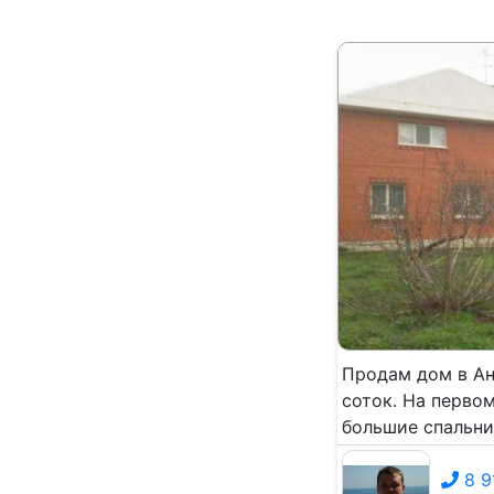
Продам дом в Ан
соток. На первом
большие спальни.
8 9