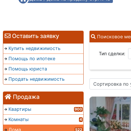
Оставить заявку
Поисковое ме
Купить недвижимость
Тип сделки:
Помощь по ипотеке
Помощь юриста
Продать недвижимость
Сортировка по
Продажа
Квартиры
900
Комнаты
4
Дома
522