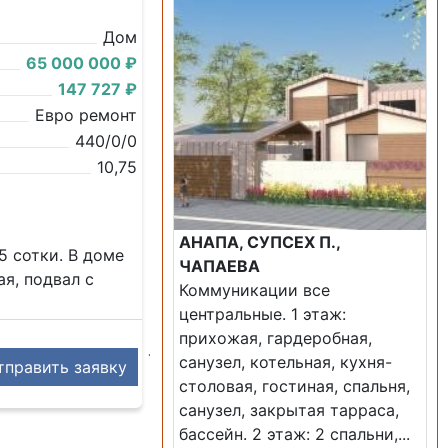
Дом
65 000 000 ₽
147 727 ₽
Евро ремонт
440/0/0
10,75
АНАПА, СУПСЕХ П.,
5 сотки. В доме
ЧАПАЕВА
ая, подвал с
Коммуникации все
центральные. 1 этаж:
прихожая, гардеробная,
санузел, котельная, кухня-
править заявку
столовая, гостиная, спальня,
санузел, закрытая тарраса,
бассейн. 2 этаж: 2 спальни,...