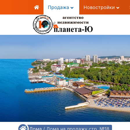
Продажа
Новостройки
/
Дома
/
Дома на продажу стр. №18