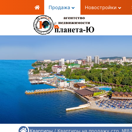
Продажа
Новостройки
/
Квартиры
/
Квартиры на продажу стр. №8