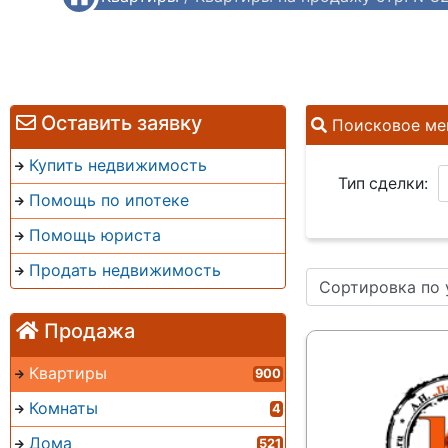
Оставить заявку
Поисковое ме
Купить недвижимость
Тип сделки:
Помощь по ипотеке
Помощь юриста
Продать недвижимость
Сортировка по
Продажа
Квартиры
900
Комнаты
4
Дома
521