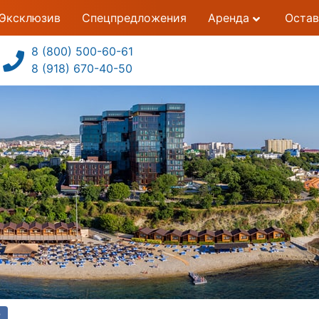
Эксклюзив
Спецпредложения
Аренда
Остав
8 (800) 500-60-61
8 (918) 670-40-50
2