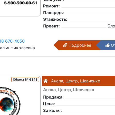
Ремонт:
Площадь:
Этажность:
Проект:
Бл
18 670-4050
Подробнее
От
алья Николаевна
Объект № 6348
Анапа, Центр, Шевченко
Анапа, Центр, Шевченко
Продажа:
Цена:
За кв. м.: