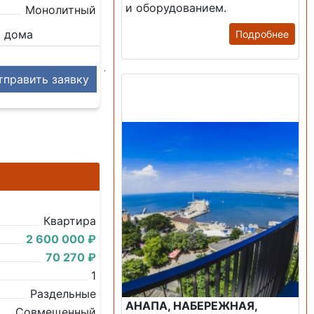
и оборудованием.
Монолитный
2 дома
Подробнее
править заявку
Продажа: Пансионаты,
Санатории, Б/О.
Квартира
2 600 000 ₽
70 270 ₽
1
Раздельные
АНАПА, НАБЕРЕЖНАЯ,
Совмещенный