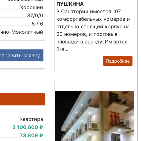
ПУШКИНА
Хороший
В Санатории имеется 107
37/0/0
комфортабельных номеров и
5 / 6
отдельно стоящий корпус на
очно-Монолитный
60 номеров, и торговые
площади в аренду. Имеются
2-а...
править заявку
Подробнее
Продажа: Гостиница
Квартира
3 100 000 ₽
73 809 ₽