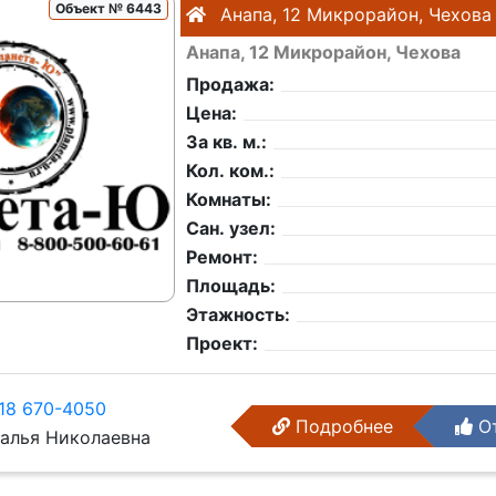
Объект № 6443
Анапа, 12 Микрорайон, Чехова
Анапа, 12 Микрорайон, Чехова
Продажа:
Цена:
За кв. м.:
Кол. ком.:
Комнаты:
Сан. узел:
Ремонт:
Площадь:
Этажность:
Проект:
18 670-4050
Подробнее
От
алья Николаевна