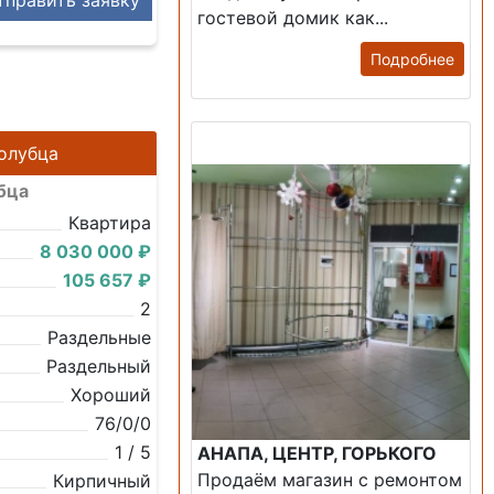
гостевой домик как...
Подробнее
Продажа: Помещение
Голубца
бца
Квартира
8 030 000 ₽
105 657 ₽
2
Раздельные
Раздельный
Хороший
76/0/0
1 / 5
АНАПА, ЦЕНТР, ГОРЬКОГО
Продаём магазин с ремонтом
Кирпичный