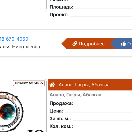
Площадь:
Проект:
18 670-4050
Подробнее
От
алья Николаевна
Объект № 5085
Анапа, Гагры, Абазгаа
Анапа, Гагры, Абазгаа
Продажа:
Цена:
За кв. м.:
Кол. ком.: