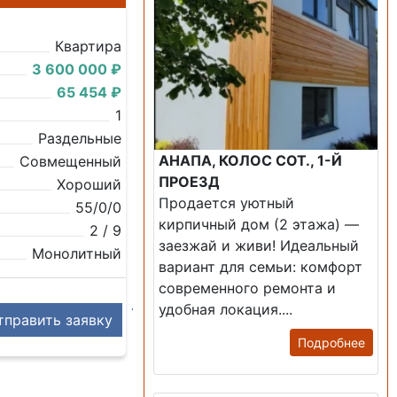
Квартира
3 600 000 ₽
65 454 ₽
1
Раздельные
АНАПА, КОЛОС СОТ., 1-Й
Совмещенный
ПРОЕЗД
Хороший
Продается уютный
55/0/0
кирпичный дом (2 этажа) —
2 / 9
заезжай и живи! ​Идеальный
Монолитный
вариант для семьи: комфорт
современного ремонта и
удобная локация....
править заявку
Подробнее