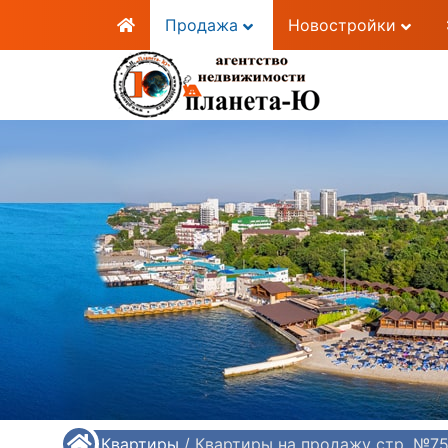
Продажа
Новостройки
/
Квартиры
/
Квартиры на продажу стр. №7