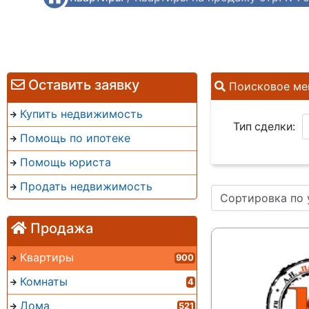
Оставить заявку
Поисковое ме
Купить недвижимость
Тип сделки:
Помощь по ипотеке
Помощь юриста
Продать недвижимость
Сортировка по
Продажа
Квартиры
900
Комнаты
4
Дома
521