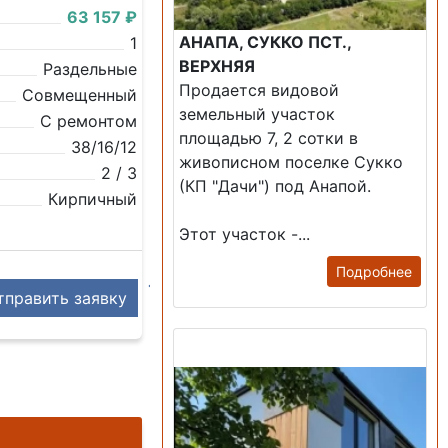
63 157 ₽
АНАПА, СУККО ПСТ.,
1
ВЕРХНЯЯ
Раздельные
Продается видовой
Совмещенный
земельный участок
С ремонтом
площадью 7, 2 сотки в
38/16/12
живописном поселке Сукко
2 / 3
(КП "Дачи") под Анапой.
Кирпичный
Этот участок -...
Подробнее
править заявку
Продажа: Дом