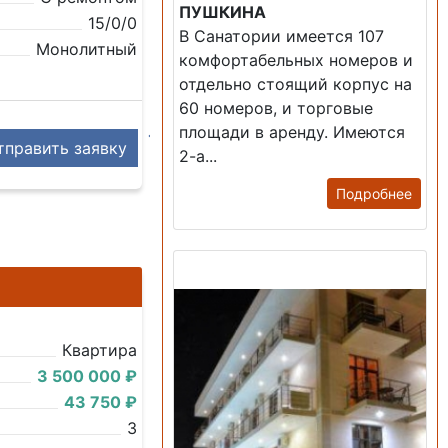
ПУШКИНА
15/0/0
В Санатории имеется 107
Монолитный
комфортабельных номеров и
отдельно стоящий корпус на
60 номеров, и торговые
площади в аренду. Имеются
править заявку
2-а...
Подробнее
Продажа: Гостиница
Квартира
3 500 000 ₽
43 750 ₽
3