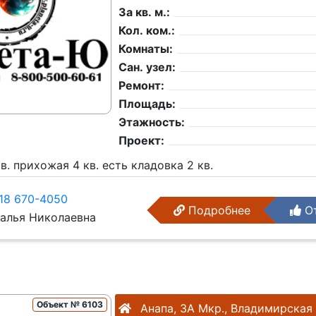
За кв. м.:
Кол. ком.:
Комнаты:
Сан. узел:
Ремонт:
Площадь:
Этажность:
Проект:
в. прихожая 4 кв. есть кладовка 2 кв.
18 670-4050
Подробнее
От
алья Николаевна
Объект № 6103
Анапа, 3А Мкр., Владимирская