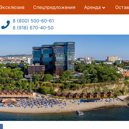
Эксклюзив
Спецпредложения
Аренда
Остав
8 (800) 500-60-61
8 (918) 670-40-50
5