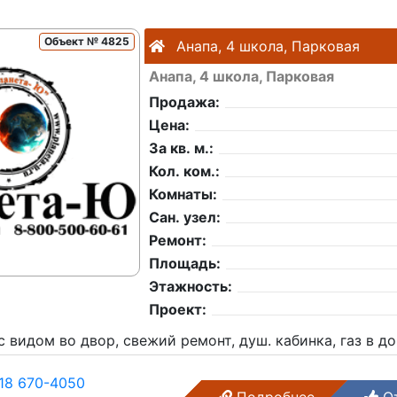
Объект № 4825
Анапа, 4 школа, Парковая
Анапа, 4 школа, Парковая
Продажа:
Цена:
За кв. м.:
Кол. ком.:
Комнаты:
Сан. узел:
Ремонт:
Площадь:
Этажность:
Проект:
 видом во двор, свежий ремонт, душ. кабинка, газ в д
18 670-4050
Подробнее
От