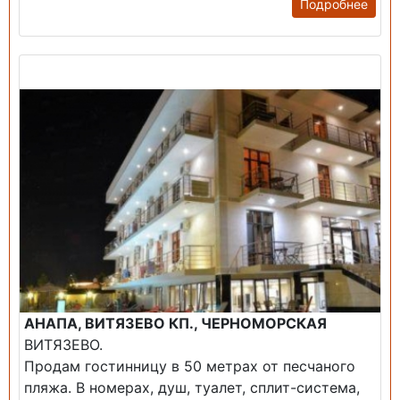
Подробнее
Продажа: Гостиница
АНАПА, ВИТЯЗЕВО КП., ЧЕРНОМОРСКАЯ
ВИТЯЗЕВО.
Продам гостинницу в 50 метрах от песчаного
пляжа. В номерах, душ, туалет, сплит-система,