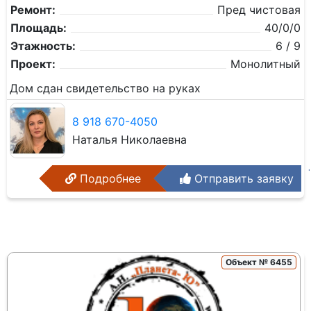
Ремонт:
Пред чистовая
Площадь:
40/0/0
Этажность:
6 / 9
Проект:
Монолитный
Дом сдан свидетельство на руках
8 918 670-4050
Наталья Николаевна
Подробнее
Отправить заявку
Объект № 6455