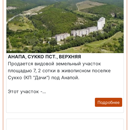
АНАПА, СУККО ПСТ., ВЕРХНЯЯ
Продается видовой земельный участок
площадью 7, 2 сотки в живописном поселке
Сукко (КП "Дачи") под Анапой.
Этот участок -...
Подробнее
Продажа: Дом