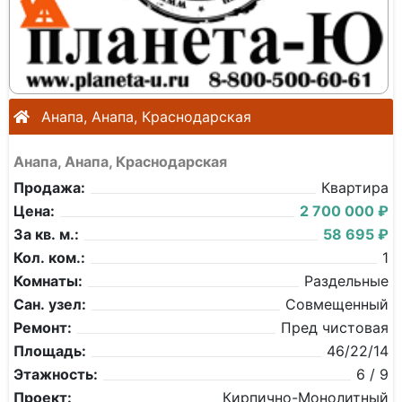
Анапа, Анапа, Краснодарская
Анапа, Анапа, Краснодарская
Продажа:
Квартира
Цена:
2 700 000 ₽
За кв. м.:
58 695 ₽
Кол. ком.:
1
Комнаты:
Раздельные
Сан. узел:
Совмещенный
Ремонт:
Пред чистовая
Площадь:
46/22/14
Этажность:
6 / 9
Проект:
Кирпично-Монолитный