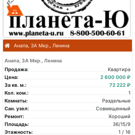
Анапа, 3А Мкр., Ленина
Анапа, 3А Мкр., Ленина
Продажа:
Квартира
Цена:
2 600 000 ₽
За кв. м.:
72 222 ₽
Кол. ком.:
1
Комнаты:
Раздельные
Сан. узел:
Совмещенный
Ремонт:
Хороший
Площадь:
36/15/9
Этажность:
1 / 16