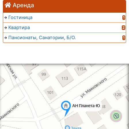
Аренда
Гостиница
1
Квартира
2
Пансионаты, Санатории, Б/О.
1