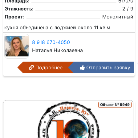
Площадь:
61/0/0
Этажность:
2 / 9
Проект:
Монолитный
кухня объединена с лоджией около 11 кв.м.
8 918 670-4050
Наталья Николаевна
Подробнее
Отправить заявку
Объект № 5949