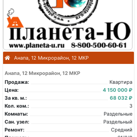
Анапа, 12 Микрорайон, 12 МКР
Анапа, 12 Микрорайон, 12 МКР
Продажа:
Квартира
Цена:
4 150 000 ₽
За кв. м.:
68 032 ₽
Кол. ком.:
3
Комнаты:
Раздельные
Сан. узел:
Раздельный
Ремонт:
Средний