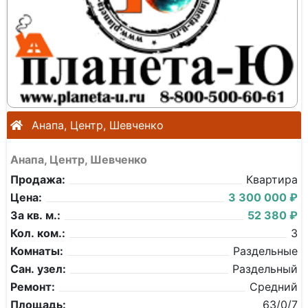
Анапа, Центр, Шевченко
Анапа, Центр, Шевченко
Продажа:
Квартира
Цена:
3 300 000 ₽
За кв. м.:
52 380 ₽
Кол. ком.:
3
Комнаты:
Раздельные
Сан. узел:
Раздельный
Ремонт:
Средний
Площадь:
63/0/7