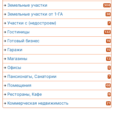
Земельные участки
308
Земельные участки от 1-ГА
38
Участки с (недостроем)
7
Гостиницы
132
Готовый бизнес
19
Гаражи
15
Магазины
13
Офисы
5
Пансионаты, Санатории
7
Помещения
68
Рестораны, Кафе
9
Коммерческая недвижимость
21