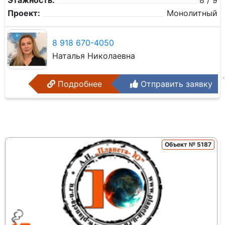
Этажность:
8 / 9
Проект:
Монолитный
8 918 670-4050
Наталья Николаевна
Подробнее
Отправить заявку
Объект № 5187