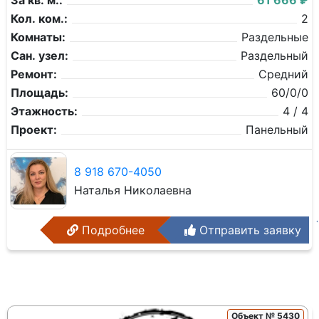
За кв. м.:
61 666 ₽
Кол. ком.:
2
Комнаты:
Раздельные
Сан. узел:
Раздельный
Ремонт:
Средний
Площадь:
60/0/0
Этажность:
4 / 4
Проект:
Панельный
8 918 670-4050
Наталья Николаевна
Подробнее
Отправить заявку
Объект № 5430