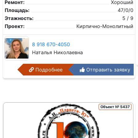
Ремонт:
Хороший
Площадь:
47/0/0
Этажность:
5 / 9
Проект:
Кирпично-Монолитный
8 918 670-4050
Наталья Николаевна
Подробнее
Отправить заявку
Объект № 5437