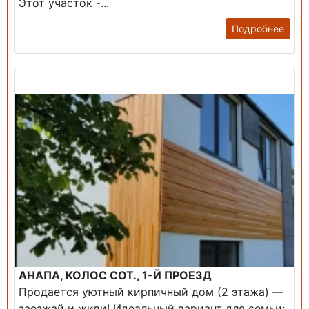
Этот участок -...
Подробнее
Продажа: Дом
АНАПА, КОЛОС СОТ., 1-Й ПРОЕЗД
Продается уютный кирпичный дом (2 этажа) —
заезжай и живи! ​Идеальный вариант для семьи: