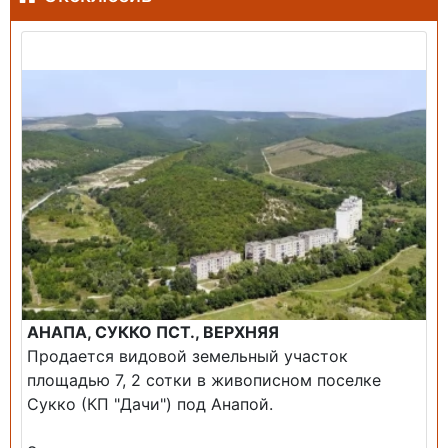
Продажа: Земельный участок
АНАПА, СУККО ПСТ., ВЕРХНЯЯ
Продается видовой земельный участок
площадью 7, 2 сотки в живописном поселке
Сукко (КП "Дачи") под Анапой.