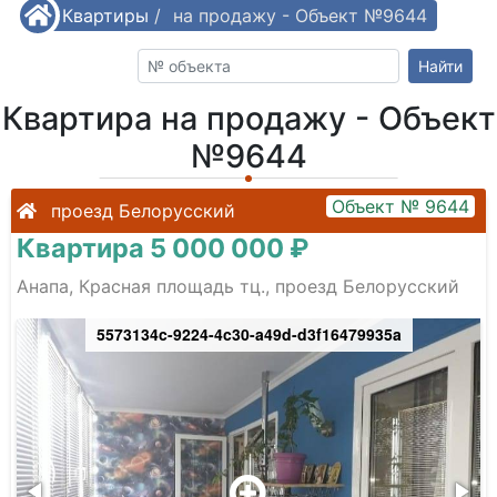
/
Квартиры
Квартира на продажу - Объект №9644
/
Найти
Квартира на продажу - Объект
№9644
Объект № 9644
проезд Белорусский
Квартира 5 000 000 ₽
Анапа, Красная площадь тц., проезд Белорусский
5573134c-9224-4c30-a49d-d3f16479935a