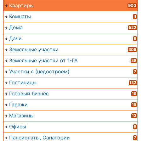
Квартиры
900
Комнаты
4
Дома
522
Дачи
6
Земельные участки
308
Земельные участки от 1-ГА
38
Участки с (недостроем)
7
Гостиницы
132
Готовый бизнес
19
Гаражи
15
Магазины
13
Офисы
5
Пансионаты, Санатории
7