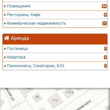
Помещения
68
Рестораны, Кафе
9
Коммерческая недвижимость
21
Аренда
Гостиница
1
Квартира
2
Пансионаты, Санатории, Б/О.
1