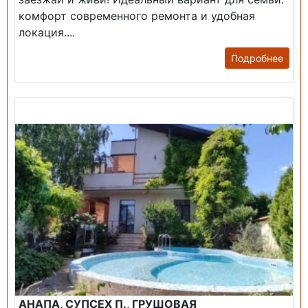
комфорт современного ремонта и удобная
локация....
Подробнее
Продажа: Дом
АНАПА, СУПСЕХ П., ГРУШОВАЯ