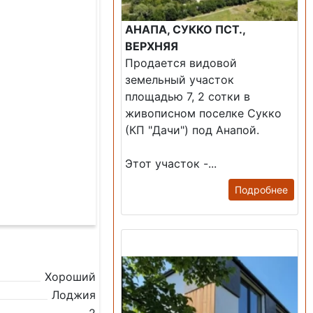
АНАПА, СУККО ПСТ.,
ВЕРХНЯЯ
Продается видовой
земельный участок
площадью 7, 2 сотки в
живописном поселке Сукко
(КП "Дачи") под Анапой.
Этот участок -...
Подробнее
Продажа: Дом
Хороший
Лоджия