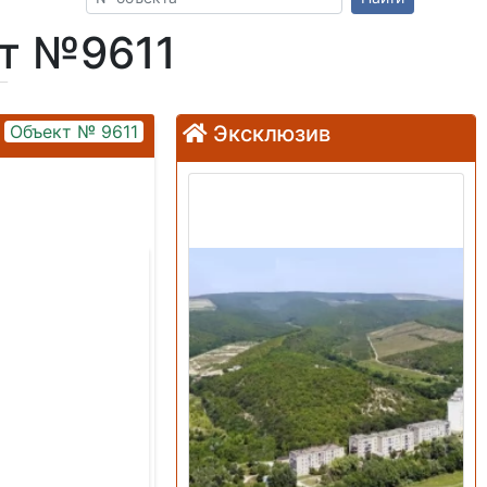
кт №9611
Объект № 9611
Эксклюзив
Продажа: Земельный
участок