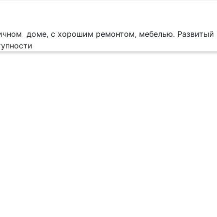
ичном доме, с хорошим ремонтом, мебелью. Развитый 
тупности