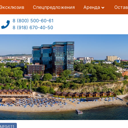
Эксклюзив
Спецпредложения
Аренда
Остав
8 (800) 500-60-61
8 (918) 670-40-50
 №9611