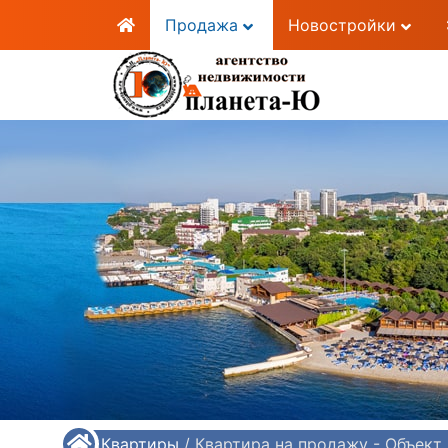
Продажа
Новостройки
/
Квартиры
/
Квартира на продажу - Объект