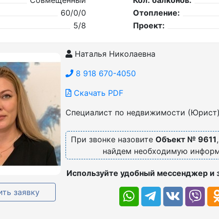
Совмещенный
Кол. балконов:
60/0/0
Отопление:
5/8
Проект:
Наталья Николаевна
8 918 670-4050
Скачать PDF
Специалист по недвижимости (Юрист
При звонке назовите
Объект № 9611
найдем необходимую инфор
Используйте удобный мессенджер и 
ть заявку