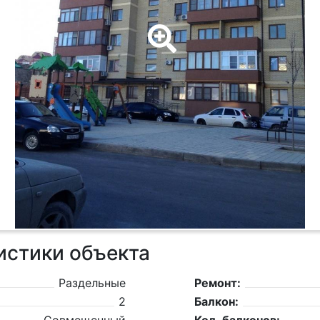
истики объекта
Раздельные
Ремонт:
2
Балкон: