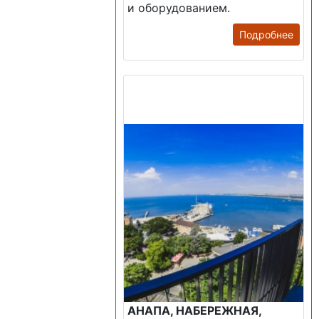
и оборудованием.
Подробнее
Продажа: Пансионаты,
Санатории, Б/О.
АНАПА, НАБЕРЕЖНАЯ,