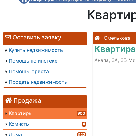
Квартир
Оставить заявку
Омелькова
Квартира
Купить недвижимость
Анапа, 3А, 3Б М
Помощь по ипотеке
Помощь юриста
Продать недвижимость
Продажа
Квартиры
900
Комнаты
4
Дома
522