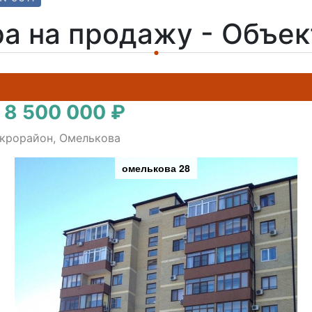
а на продажу - Объе
 8 500 000 ₽
икрорайон, Омелькова
омелькова 28