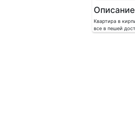
Описание
Квартира в кирп
все в пешей дос