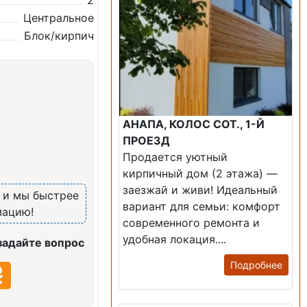
2
Центральное
Блок/кирпич
АНАПА, КОЛОС СОТ., 1-Й
ПРОЕЗД
Продается уютный
)
кирпичный дом (2 этажа) —
заезжай и живи! ​Идеальный
, и мы быстрее
вариант для семьи: комфорт
мацию!
современного ремонта и
удобная локация....
задайте вопрос
Подробнее