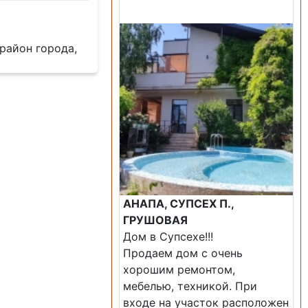
Продажа: Дом
район города,
АНАПА, СУПСЕХ П.,
ГРУШОВАЯ
Дом в Супсехе!!!
Продаем дом с очень
хорошим ремонтом,
мебелью, техникой. При
входе на участок расположен