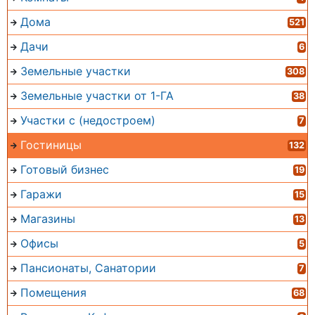
Дома
521
Дачи
6
Земельные участки
308
Земельные участки от 1-ГА
38
Участки с (недостроем)
7
Гостиницы
132
Готовый бизнес
19
Гаражи
15
Магазины
13
Офисы
5
Пансионаты, Санатории
7
Помещения
68