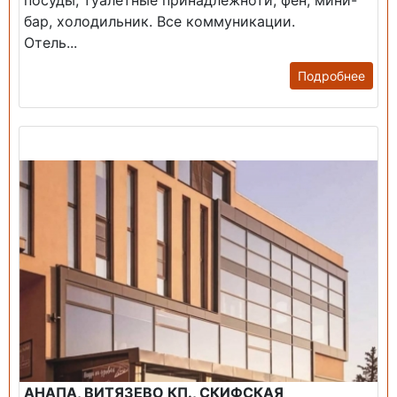
посуды, туалетные принадлежноти, фен, мини-
бар, холодильник. Все коммуникации.
Отель...
Подробнее
Продажа: Гостиница
АНАПА, ВИТЯЗЕВО КП., СКИФСКАЯ