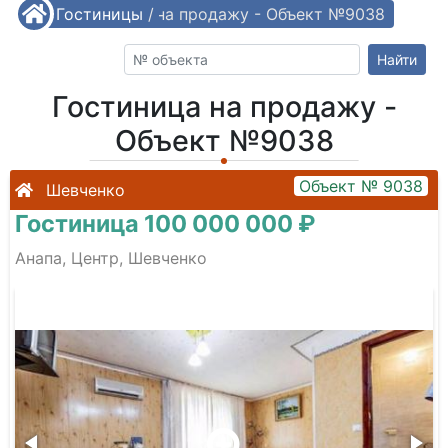
/
Гостиницы
Гостиница на продажу - Объект №9038
/
Найти
Гостиница на продажу -
Объект №9038
Объект № 9038
Шевченко
Гостиница 100 000 000 ₽
Анапа, Центр, Шевченко