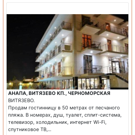
Продажа: Гостиница
АНАПА, ВИТЯЗЕВО КП., ЧЕРНОМОРСКАЯ
ВИТЯЗЕВО.
Продам гостинницу в 50 метрах от песчаного
пляжа. В номерах, душ, туалет, сплит-система,
телевизор, холодильник, интернет Wi-Fi,
спутниковое ТВ,...