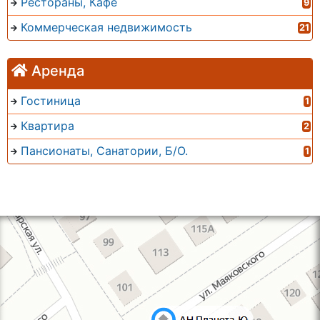
Рестораны, Кафе
9
Коммерческая недвижимость
21
Аренда
Гостиница
1
Квартира
2
Пансионаты, Санатории, Б/О.
1