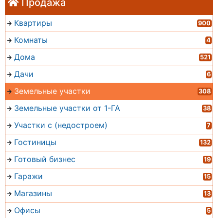
Продажа
Квартиры
900
Комнаты
4
Дома
521
Дачи
6
Земельные участки
308
Земельные участки от 1-ГА
38
Участки с (недостроем)
7
Гостиницы
132
Готовый бизнес
19
Гаражи
15
Магазины
13
Офисы
5