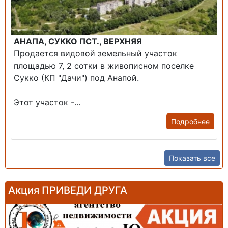
АНАПА, СУККО ПСТ., ВЕРХНЯЯ
Продается видовой земельный участок
площадью 7, 2 сотки в живописном поселке
Сукко (КП "Дачи") под Анапой.
Этот участок -...
Подробнее
Показать все
Акция ПРИВЕДИ ДРУГА