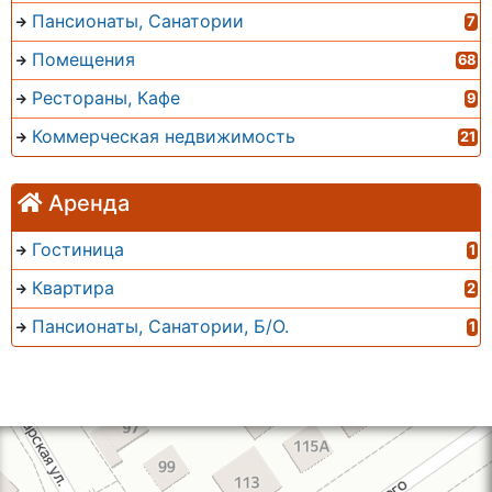
Пансионаты, Санатории
7
Помещения
68
Рестораны, Кафе
9
Коммерческая недвижимость
21
Аренда
Гостиница
1
Квартира
2
Пансионаты, Санатории, Б/О.
1