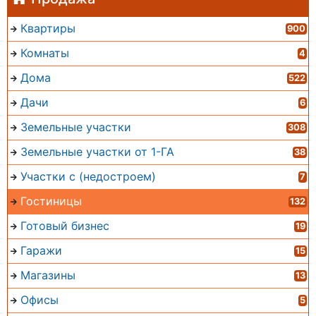
Квартиры
900
Комнаты
4
Дома
522
Дачи
6
Земельные участки
308
Земельные участки от 1-ГА
38
Участки с (недостроем)
7
Гостиницы
132
Готовый бизнес
19
Гаражи
15
Магазины
13
Офисы
5