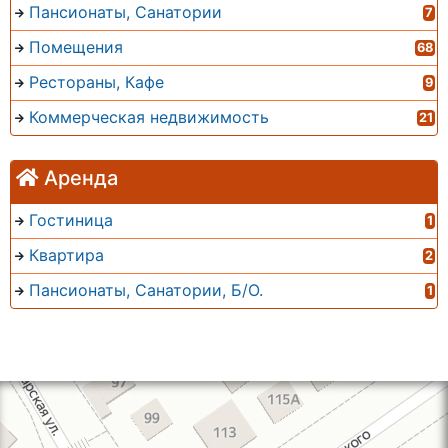
Пансионаты, Санатории
7
Помещения
68
Рестораны, Кафе
9
Коммерческая недвижимость
21
Аренда
Гостиница
1
Квартира
2
Пансионаты, Санатории, Б/О.
1