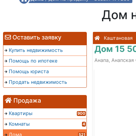
Дом 
Оставить заявку
Каштановая
Дом 15 5
Купить недвижимость
Анапа, Анапская 
Помощь по ипотеке
Помощь юриста
Продать недвижимость
Продажа
Квартиры
900
Комнаты
4
Дома
521