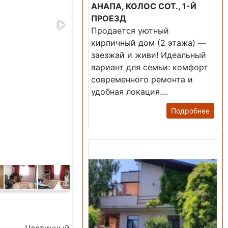
АНАПА, КОЛОС СОТ., 1-Й
ПРОЕЗД
Продается уютный
кирпичный дом (2 этажа) —
заезжай и живи! ​Идеальный
вариант для семьи: комфорт
современного ремонта и
удобная локация....
Подробнее
Продажа: Дом