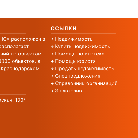
ССЫЛКИ
-Ю» расположен в
Недвижимость
располагает
Купить недвижимость
ний по объектам
Помощь по ипотеке
000 объектов. в
Помощь юриста
, Краснодарском
Продать недвижимость
Спецпредложения
Справочник организаций
Эксклюзив
рская, 103/