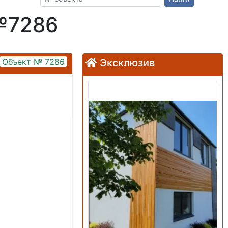
№7286
Объект № 7286
Эксклюзив
Продажа: Дом