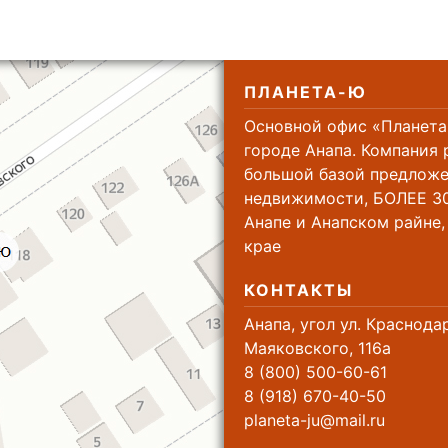
ПЛАНЕТА-Ю
Основной офис «Планета
городе Анапа. Компания 
большой базой предложе
недвижимости, БОЛЕЕ 30
Анапе и Анапском райне
крае
КОНТАКТЫ
Анапа, угол ул. Краснода
Маяковского, 116а
8 (800) 500-60-61
8 (918) 670-40-50
planeta-ju@mail.ru