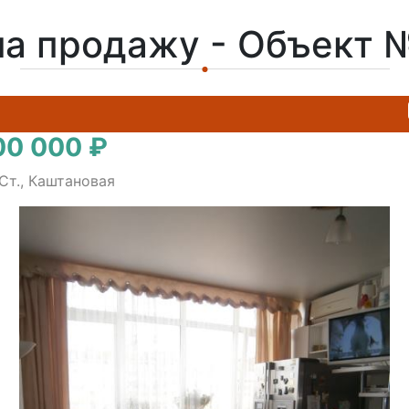
на продажу - Объект 
00 000 ₽
Ст., Каштановая