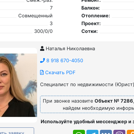
Смеж.-раз.
Ремонт:
7
Балкон:
Совмещенный
Отопление:
3
Проект:
300/0/0
Сотки:
Наталья Николаевна
8 918 670-4050
Скачать PDF
Специалист по недвижимости (Юрист
При звонке назовите
Объект № 7286
найдем необходимую инфор
Используйте удобный мессенджер и 
ть заявку