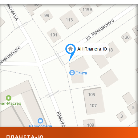
ПЛАНЕТА-Ю