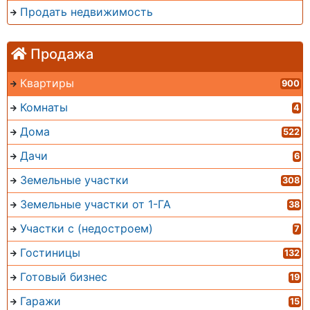
Продать недвижимость
Продажа
Квартиры
900
Комнаты
4
Дома
522
Дачи
6
Земельные участки
308
Земельные участки от 1-ГА
38
Участки с (недостроем)
7
Гостиницы
132
Готовый бизнес
19
Гаражи
15