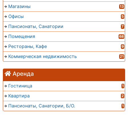
Магазины
13
Офисы
5
Пансионаты, Санатории
7
Помещения
68
Рестораны, Кафе
9
Коммерческая недвижимость
21
Аренда
Гостиница
1
Квартира
2
Пансионаты, Санатории, Б/О.
1