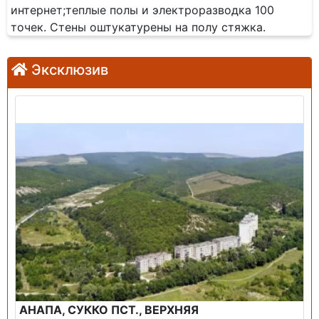
интернет;теплые полы и электроразводка 100
точек. Стены оштукатурены на полу стяжка.
Эксклюзив
Продажа: Земельный участок
АНАПА, СУККО ПСТ., ВЕРХНЯЯ