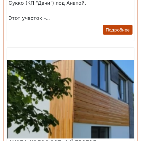
Сукко (КП "Дачи") под Анапой.
Этот участок -...
Подробнее
Продажа: Дом