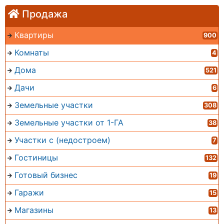
Продажа
Квартиры
900
Комнаты
4
Дома
521
Дачи
6
Земельные участки
308
Земельные участки от 1-ГА
38
Участки с (недостроем)
7
Гостиницы
132
Готовый бизнес
19
Гаражи
15
Магазины
13