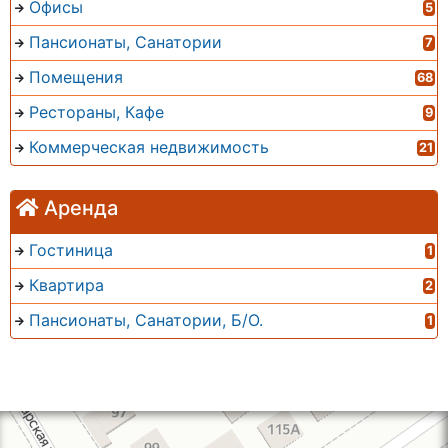
Офисы
5
Пансионаты, Санатории
7
Помещения
68
Рестораны, Кафе
9
Коммерческая недвижимость
21
Аренда
Гостиница
1
Квартира
2
Пансионаты, Санатории, Б/О.
1