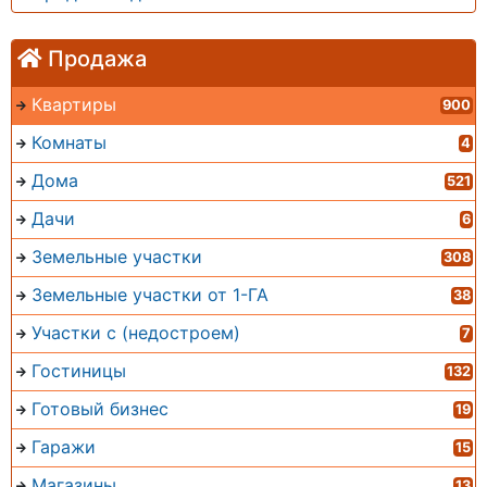
Продажа
Квартиры
900
Комнаты
4
Дома
521
Дачи
6
Земельные участки
308
Земельные участки от 1-ГА
38
Участки с (недостроем)
7
Гостиницы
132
Готовый бизнес
19
Гаражи
15
Магазины
13