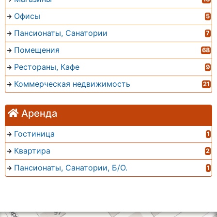
Офисы
5
Пансионаты, Санатории
7
Помещения
68
Рестораны, Кафе
9
Коммерческая недвижимость
21
Аренда
Гостиница
1
Квартира
2
Пансионаты, Санатории, Б/О.
1