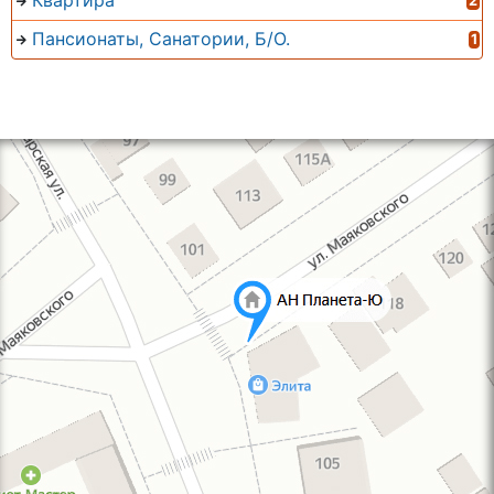
Квартира
2
Пансионаты, Санатории, Б/О.
1