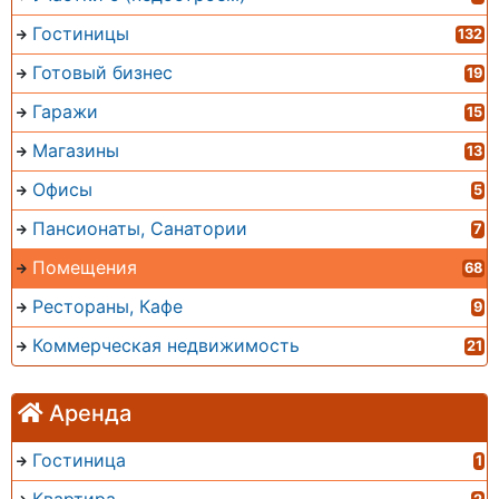
Гостиницы
132
Готовый бизнес
19
Гаражи
15
Магазины
13
Офисы
5
Пансионаты, Санатории
7
Помещения
68
Рестораны, Кафе
9
Коммерческая недвижимость
21
Аренда
Гостиница
1