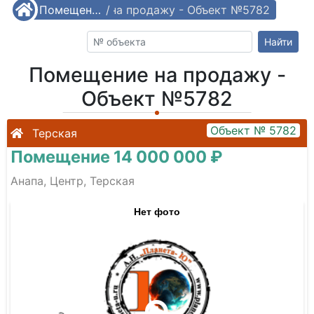
/
Помещение на продажу - Объект №5782
Помещения
/
Найти
Помещение на продажу -
Объект №5782
Объект № 5782
Терская
Помещение 14 000 000 ₽
Анапа, Центр, Терская
Нет фото