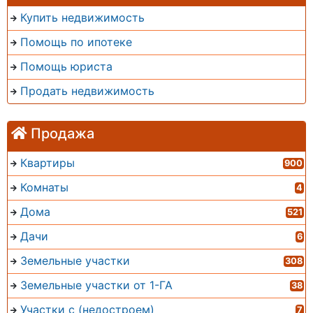
Купить недвижимость
Помощь по ипотеке
Помощь юриста
Продать недвижимость
Продажа
Квартиры
900
Комнаты
4
Дома
521
Дачи
6
Земельные участки
308
Земельные участки от 1-ГА
38
Участки с (недостроем)
7