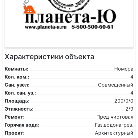
Характеристики объекта
Комнаты:
Номера
Кол. ком.:
4
Сан. узел:
Совмещенный
Кол. сан. уз.:
4
Площадь:
200/0/0
Этажность:
2/9
Ремонт:
Пред чистовая
Горячая вода:
Газ.водонагрев.
Проект:
Архитектурный