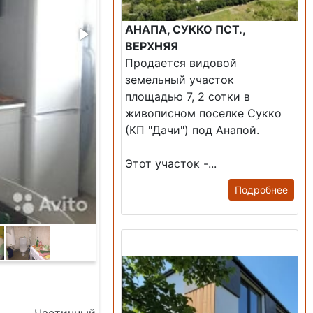
АНАПА, СУККО ПСТ.,
ВЕРХНЯЯ
Продается видовой
земельный участок
площадью 7, 2 сотки в
живописном поселке Сукко
(КП "Дачи") под Анапой.
Этот участок -...
Подробнее
Продажа: Дом