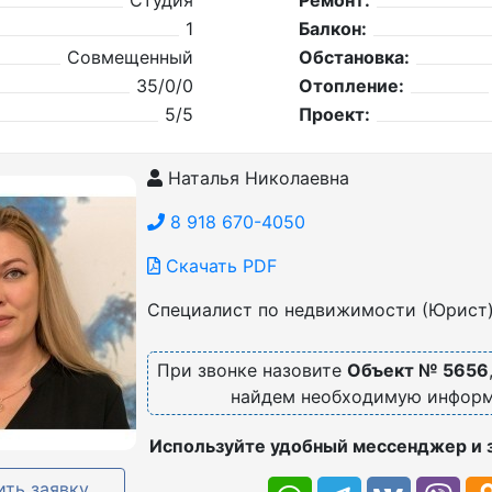
Студия
Ремонт:
1
Балкон:
Совмещенный
Обстановка:
35/0/0
Отопление:
5/5
Проект:
Наталья Николаевна
8 918 670-4050
Скачать PDF
Специалист по недвижимости (Юрист
При звонке назовите
Объект № 5656
найдем необходимую инфор
Используйте удобный мессенджер и 
ть заявку