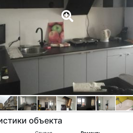
истики объекта