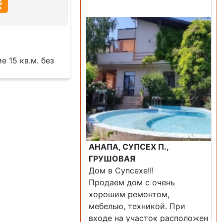
Продажа: Дом
 15 кв.м. без
АНАПА, СУПСЕХ П.,
ГРУШОВАЯ
Дом в Супсехе!!!
Продаем дом с очень
хорошим ремонтом,
мебелью, техникой. При
входе на участок расположен