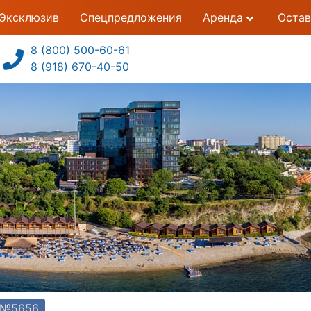
Эксклюзив
Спецпредложения
Аренда
Остав
8 (800) 500-60-61
8 (918) 670-40-50
т №5656