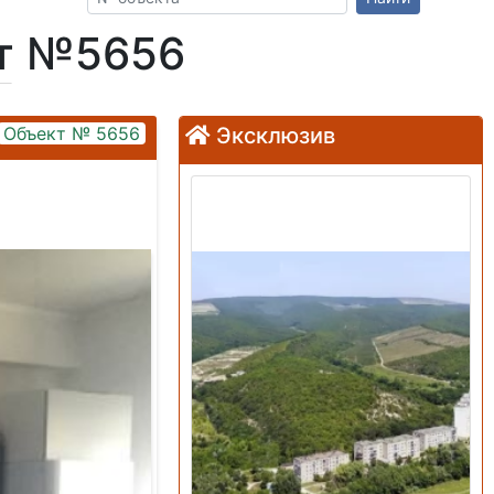
кт №5656
Объект № 5656
Эксклюзив
Продажа: Земельный
участок