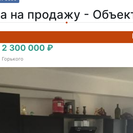
а на продажу - Объе
 2 300 000 ₽
, Горького