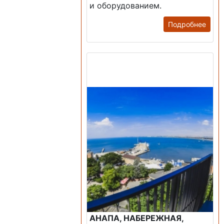
и оборудованием.
Подробнее
Продажа: Пансионаты,
Санатории, Б/О.
АНАПА, НАБЕРЕЖНАЯ,