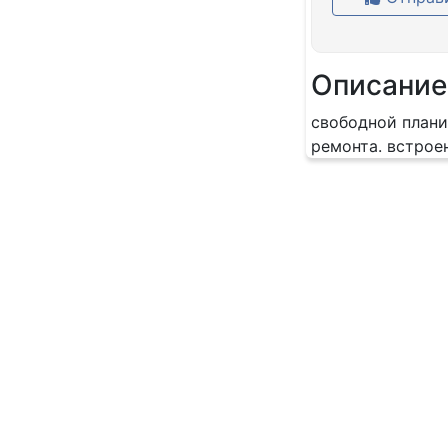
Описание
свободной плани
ремонта. встроен