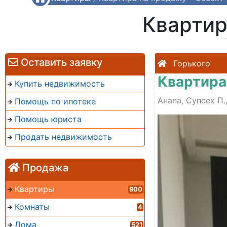
Квартир
Оставить заявку
Горького
Квартира
Купить недвижимость
Анапа, Супсех П.
Помощь по ипотеке
Помощь юриста
Продать недвижимость
Продажа
Квартиры
900
Комнаты
4
Дома
521