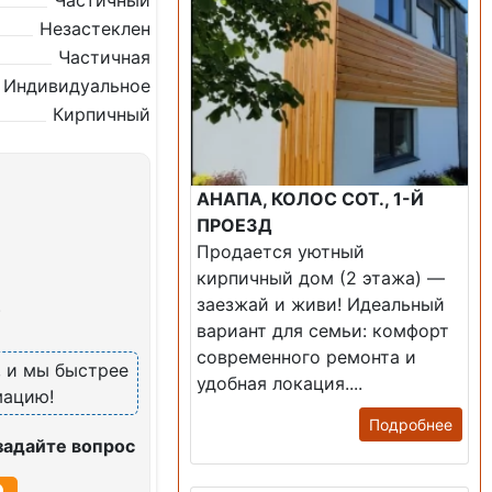
Частичный
Незастеклен
Частичная
Индивидуальное
Кирпичный
АНАПА, КОЛОС СОТ., 1-Й
ПРОЕЗД
Продается уютный
кирпичный дом (2 этажа) —
заезжай и живи! ​Идеальный
)
вариант для семьи: комфорт
современного ремонта и
, и мы быстрее
удобная локация....
мацию!
Подробнее
задайте вопрос