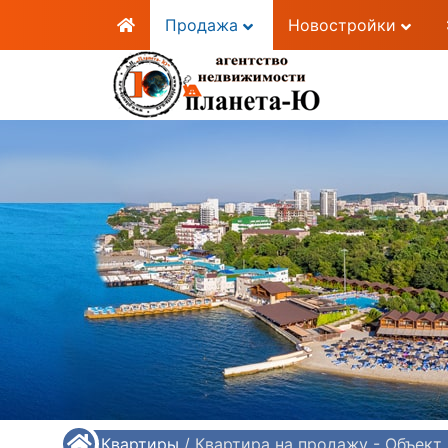
Продажа
Новостройки
/
Квартиры
/
Квартира на продажу - Объек