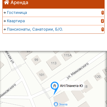
Аренда
Гостиница
1
Квартира
2
Пансионаты, Санатории, Б/О.
1