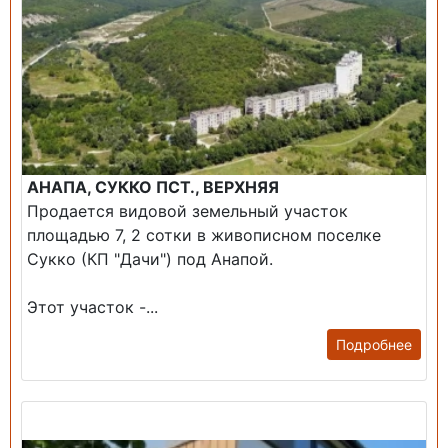
АНАПА, СУККО ПСТ., ВЕРХНЯЯ
Продается видовой земельный участок
площадью 7, 2 сотки в живописном поселке
Сукко (КП "Дачи") под Анапой.
Этот участок -...
Подробнее
Продажа: Дом