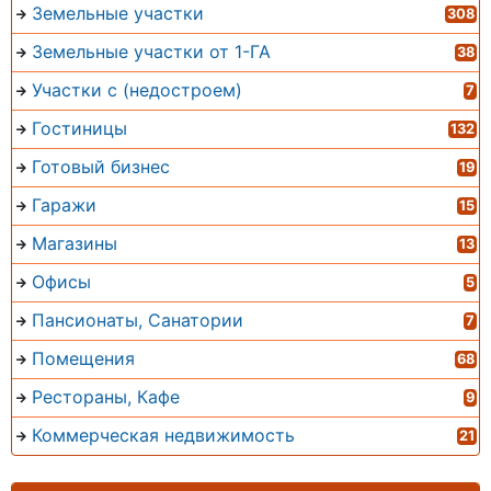
Земельные участки
308
Земельные участки от 1-ГА
38
Участки с (недостроем)
7
Гостиницы
132
Готовый бизнес
19
Гаражи
15
Магазины
13
Офисы
5
Пансионаты, Санатории
7
Помещения
68
Рестораны, Кафе
9
Коммерческая недвижимость
21