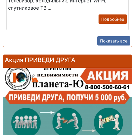
телевизор, холодильник, интернет Wi-Fi,
спутниковое ТВ,...
Подробнее
Показать все
Акция ПРИВЕДИ ДРУГА