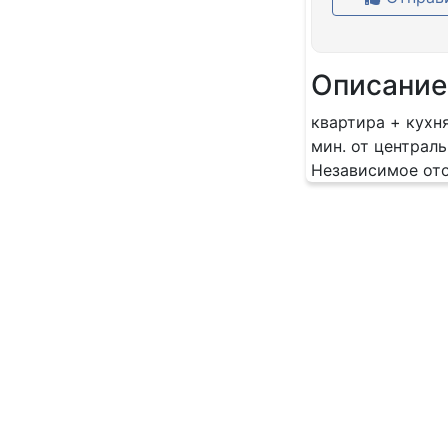
Описание
квартира + кухня
мин. от централь
Независимое ото