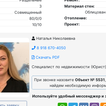
Раздельные
Ремонт:
3
Материал стен:
Облицован
Совмещенный
Отопление:
80/0/0
Проект:
10/10
Наталья Николаевна
8 918 670-4050
Скачать PDF
Специалист по недвижимости (Юрист
При звонке назовите
Объект № 5531
найдем необходимую инфор
Используйте удобный мессенджер и 
ть заявку