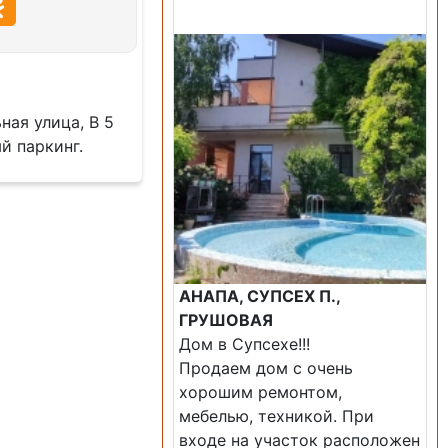
Продажа: Дом
ная улица, В 5
й паркинг.
АНАПА, СУПСЕХ П.,
ГРУШОВАЯ
Дом в Супсехе!!!
Продаем дом с очень
хорошим ремонтом,
мебелью, техникой. При
входе на участок расположен