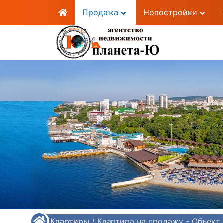
Продажа
Новостройки
/
Квартиры
/
Квартира на продажу - Объект