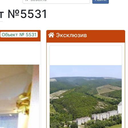
кт №5531
Объект № 5531
Эксклюзив
Продажа: Земельный
участок