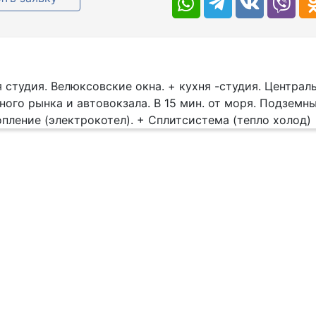
 студия. Велюксовские окна. + кухня -студия. Централь
ного рынка и автовокзала. В 15 мин. от моря. Подземны
пление (электрокотел). + Сплитсистема (тепло холод)