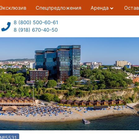
Эксклюзив
Спецпредложения
Аренда
Остав
8 (800) 500-60-61
8 (918) 670-40-50
 №5531