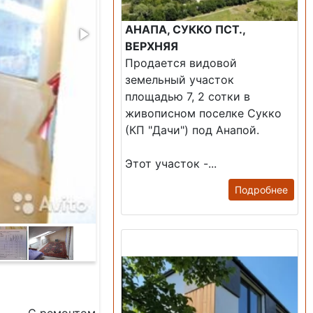
АНАПА, СУККО ПСТ.,
ВЕРХНЯЯ
Продается видовой
земельный участок
площадью 7, 2 сотки в
живописном поселке Сукко
(КП "Дачи") под Анапой.
Этот участок -...
Подробнее
Продажа: Дом