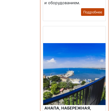
и оборудованием.
Подробнее
Продажа: Пансионаты,
Санатории, Б/О.
АНАПА, НАБЕРЕЖНАЯ,