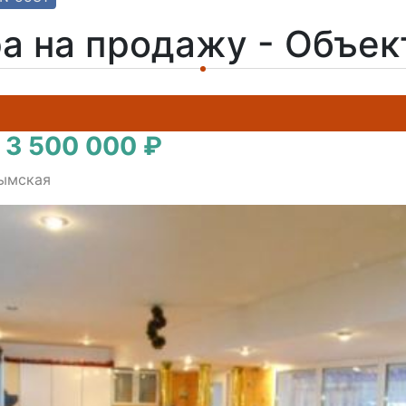
а на продажу - Объе
 3 500 000 ₽
рымская