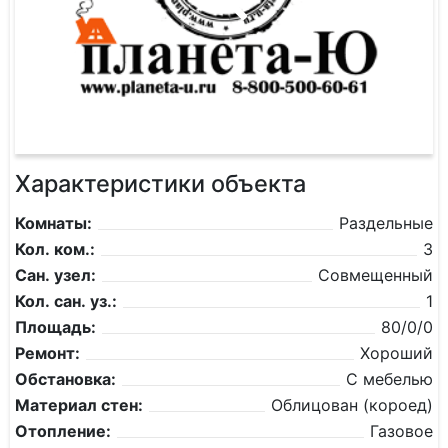
Характеристики объекта
Комнаты:
Раздельные
Кол. ком.:
3
Сан. узел:
Совмещенный
Кол. сан. уз.:
1
Площадь:
80/0/0
Ремонт:
Хороший
Обстановка:
С мебелью
Материал стен:
Облицован (короед)
Отопление:
Газовое