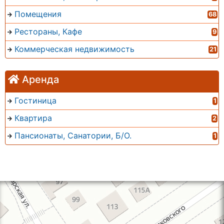
Помещения
68
Рестораны, Кафе
9
Коммерческая недвижимость
21
Аренда
Гостиница
1
Квартира
2
Пансионаты, Санатории, Б/О.
1