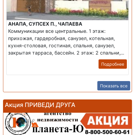
АНАПА, СУПСЕХ П., ЧАПАЕВА
Коммуникации все центральные. 1 этаж:
прихожая, гардеробная, санузел, котельная,
кухня-столовая, гостиная, спальня, санузел,
закрытая тарраса, бассейн. 2 этаж: 2 спальни,...
Подробнее
Показать все
Акция ПРИВЕДИ ДРУГА