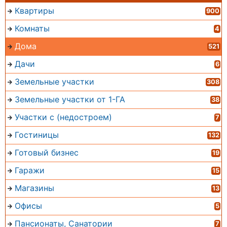
Квартиры
900
Комнаты
4
Дома
521
Дачи
6
Земельные участки
308
Земельные участки от 1-ГА
38
Участки с (недостроем)
7
Гостиницы
132
Готовый бизнес
19
Гаражи
15
Магазины
13
Офисы
5
Пансионаты, Санатории
7