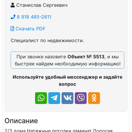
Станислав Сергеевич
8 918 485-2611
Скачать PDF
Специалист по недвижимости.
При звонке назовите
Объект № 5513
, и мы
быстрее найдем необходимую информацию!
Используйте удобный мессенджер и задайте
вопрос
Описание
2/3 дома.Натяжные потолки,ламинат.Дорогая